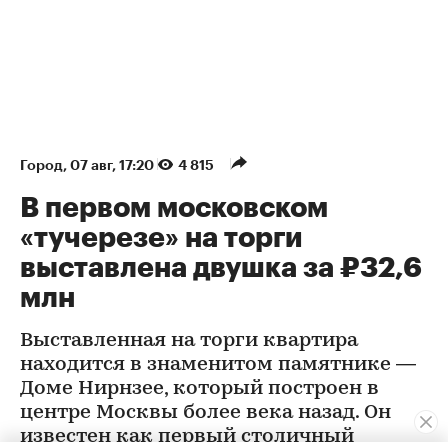
Город
⁠,
07 авг, 17:20
4 815
В первом московском
«тучерезе» на торги
выставлена двушка за ₽32,6
млн
Выставленная на торги квартира
находится в знаменитом памятнике —
Доме Нирнзее, который построен в
центре Москвы более века назад. Он
известен как первый столичный