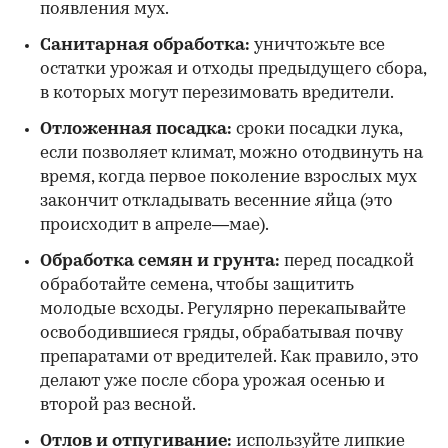
появления мух.
Санитарная обработка:
уничтожьте все
остатки урожая и отходы предыдущего сбора,
в которых могут перезимовать вредители.
Отложенная посадка:
сроки посадки лука,
если позволяет климат, можно отодвинуть на
время, когда первое поколение взрослых мух
закончит откладывать весенние яйца (это
происходит в апреле—мае).
Обработка семян и грунта:
перед посадкой
обработайте семена, чтобы защитить
молодые всходы. Регулярно перекапывайте
освободившиеся гряды, обрабатывая почву
препаратами от вредителей. Как правило, это
делают уже после сбора урожая осенью и
второй раз весной.
Отлов и отпугивание:
используйте липкие