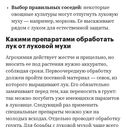
Выбор правильных соседей:
некоторые
овощные культуры могут отпугнуть луковую
муху — например, морковь. Ее высаживают
рядом с луком для естественной защиты.
Какими препаратами обработать
лук от луковой мухи
Агрохимия действует жестче и прицельно, но
вносить ее под растения нужно аккуратно,
соблюдая сроки. Первоочередную обработку
должен пройти посевной материал — севок, из
которого выращивают лук. Его обязательно
замачивают перед тем, как переносить в грунт:
так можно погубить уже имеющихся паразитов
в луковице. Следующий раз применить
специальные препараты можно уже на
молодых всходах. Отдельно проводят обработку
грунта. Для борьбы с луковой мухой чаще всего