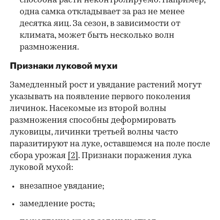
способна расти неконтролируемо. Например,
одна самка откладывает за раз не менее
десятка яиц. За сезон, в зависимости от
климата, может быть несколько волн
размножения.
Признаки луковой мухи
Замедленный рост и увядание растений могут
указывать на появление первого поколения
личинок. Насекомые из второй волны
размножения способны деформировать
луковицы, личинки третьей волны часто
паразитируют на луке, оставшемся на поле после
сбора урожая
[2]
. Признаки поражения лука
луковой мухой:
внезапное увядание;
замедление роста;