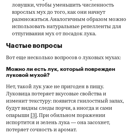
ловушки, чтобы уменьшить численность
взрослых мух до того, как они начнут
размножаться. Аналогичным образом можно
использовать натуральные репелленты для
отпугивания мух от посадок лука.
Частые вопросы
Вот еще несколько вопросов о луковых мухах:
Можно ли есть лук, который поврежден
луковой мухой?
Нет, такой лук уже не пригоден в пищу.
Луковица потеряет вкусовые свойства и
изменит текстуру: появится гнилостный запах,
будут видны следы порчи, а иногда и сами
опарыши
[3]
. При обильном поражении
испортится и зелень лука — она засохнет,
потеряет сочность и аромат.