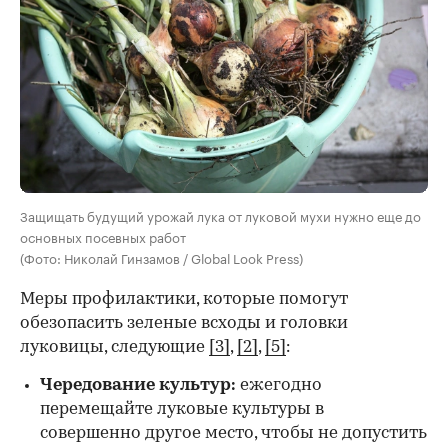
Защищать будущий урожай лука от луковой мухи нужно еще до
основных посевных работ
(Фото: Николай Гинзамов / Global Look Press)
Меры профилактики, которые помогут
обезопасить зеленые всходы и головки
луковицы, следующие
[3]
,
[2]
,
[5]
:
Чередование культур:
ежегодно
перемещайте луковые культуры в
совершенно другое место, чтобы не допустить