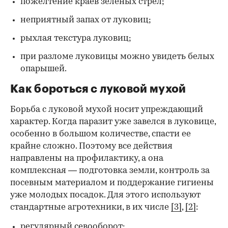
пожелтение краев зеленых стрел;
неприятный запах от луковиц;
рыхлая текстура луковиц;
при разломе луковицы можно увидеть белых
опарышей.
Как бороться с луковой мухой
Борьба с луковой мухой носит упреждающий
характер. Когда паразит уже завелся в луковице,
особенно в большом количестве, спасти ее
крайне сложно. Поэтому все действия
направлены на профилактику, а она
комплексная — подготовка земли, контроль за
посевным материалом и поддержание гигиены
уже молодых посадок. Для этого используют
стандартные агротехники, в их числе
[3]
,
[2]
:
регулярный севооборот;