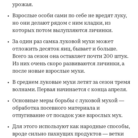
урожая.
Взрослые особи сами по себе не вредят луку,
но они делают рядом с ним кладки, из
которых потом вылупляются личинки.
За один раз самка луковой мухи может
отложить десяток яиц, бывает и больше.
Всего за сезон она оставляет почти 200 штук.
Из них очень скоро развиваются личинки, а
после новые взрослые мухи.
В среднем луковые мухи летят за сезон тремя
волнами. Первая начинается с конца апреля.
Основные меры борьбы с луковой мухой —
обработка посевного материала и
отпугивание от посадок уже взрослых мух.
Для этого используют как народные способы,
вроде сильно пахнущих продуктов — ветки