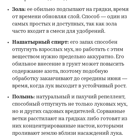
Зола:
ее обильно подсыпают на грядки, время
от времени обновляя слой. Способ — один из
самых простых и доступных, так как зола
часто входит в смеси для удобрений.
Нашатырный спирт:
его запах способен
отпугнуть взрослых мух, но работать с этим
веществом нужно предельно аккуратно. Его
обильное внесение в грунт может повысить
содержание азота, поэтому подобную
обработку заканчивают до середины июня —
время, когда лук выходит в устойчивый рост.
Полынь:
натуральный и пахучий репеллент,
способный отпугнуть не только луковых мух,
но и других садовых вредителей. Сорванные
ветки расстилают на грядках либо готовят из
них концентрированные настои, которыми
проливают землю вблизи насаждений лука.