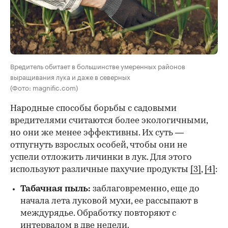
Вредитель обитает в большинстве умеренных районов
выращивания лука и даже в северных
(Фото: magnific.com)
Народные способы борьбы с садовыми
вредителями считаются более экологичными,
но они же менее эффективны. Их суть —
отпугнуть взрослых особей, чтобы они не
успели отложить личинки в лук. Для этого
используют различные пахучие продукты
[3]
,
[4]
:
Табачная пыль:
заблаговременно, еще до
начала лета луковой мухи, ее рассыпают в
междурядье. Обработку повторяют с
интервалом в две недели.