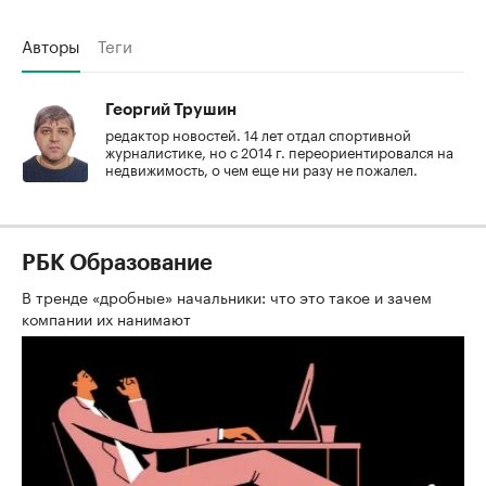
Авторы
Теги
Георгий Трушин
редактор новостей. 14 лет отдал спортивной
журналистике, но с 2014 г. переориентировался на
недвижимость, о чем еще ни разу не пожалел.
РБК Образование
В тренде «дробные» начальники: что это такое и зачем
компании их нанимают