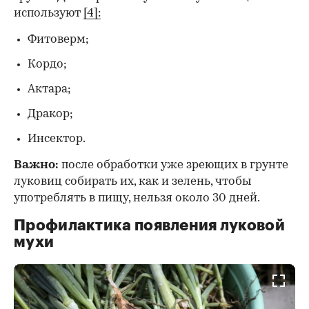
используют
[4]:
Фитоверм;
Кордо;
Актара;
Дракор;
Инсектор.
Важно:
после обработки уже зреющих в грунте
луковиц собирать их, как и зелень, чтобы
употреблять в пищу, нельзя около 30 дней.
Профилактика появления луковой
мухи