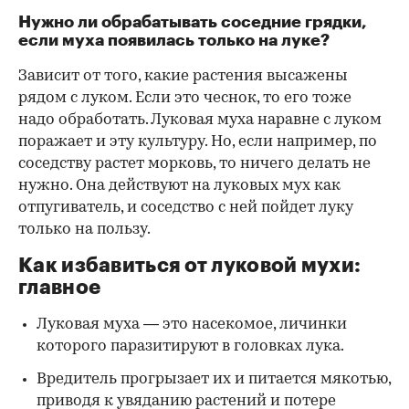
Нужно ли обрабатывать соседние грядки,
если муха появилась только на луке?
Зависит от того, какие растения высажены
рядом с луком. Если это чеснок, то его тоже
надо обработать. Луковая муха наравне с луком
поражает и эту культуру. Но, если например, по
соседству растет морковь, то ничего делать не
нужно. Она действуют на луковых мух как
отпугиватель, и соседство с ней пойдет луку
только на пользу.
Как избавиться от луковой мухи:
главное
Луковая муха — это насекомое, личинки
которого паразитируют в головках лука.
Вредитель прогрызает их и питается мякотью,
приводя к увяданию растений и потере