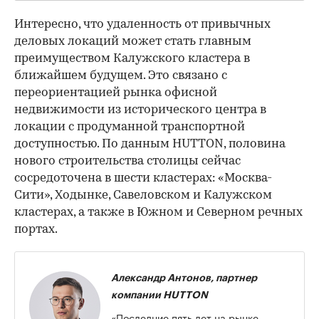
Интересно, что удаленность от привычных
деловых локаций может стать главным
преимуществом Калужского кластера в
ближайшем будущем. Это связано с
переориентацией рынка офисной
недвижимости из исторического центра в
локации с продуманной транспортной
доступностью. По данным HUTTON, половина
нового строительства столицы сейчас
сосредоточена в шести кластерах: «Москва-
Сити», Ходынке, Савеловском и Калужском
кластерах, а также в Южном и Северном речных
портах.
Александр Антонов, партнер
компании HUTTON
«Последние пять лет на рынке