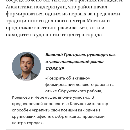
сосредоточено 911 тыс. кв. м офисных площадей.
Аналитики подчеркнули, что район начал
формироваться одним из первых за пределами
традиционного делового центра Москвы и
продолжает активно развиваться, хотя и
находится в удалении от центра города.
Василий Григорьев, руководитель
отдела исследований рынка
CORE.XP
«Говорить об активном
формировании делового района на
стыке Обручевского района,
Коньково и Черемушек вполне уместно. В
среднесрочной перспективе Калужский кластер
способен укрепить свои позиции как один из
крупнейших офисных субрынков за пределами
центра города».