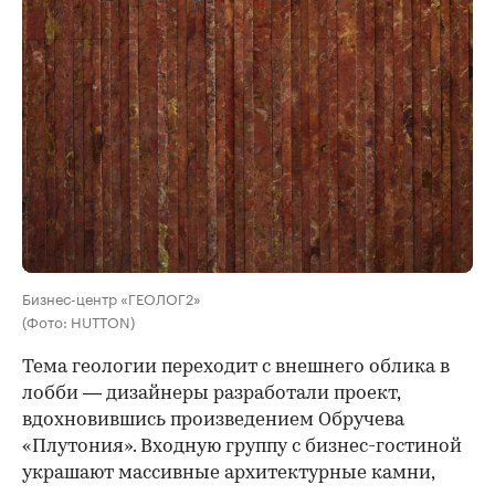
Бизнес-центр «ГЕОЛОГ2»
(Фото: HUTTON)
Тема геологии переходит с внешнего облика в
лобби — дизайнеры разработали проект,
вдохновившись произведением Обручева
«Плутония». Входную группу с бизнес-гостиной
украшают массивные архитектурные камни,