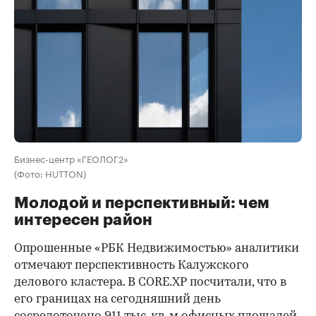
Бизнес-центр «ГЕОЛОГ2»
(Фото: HUTTON)
Молодой и перспективный: чем
интересен район
Опрошенные «РБК Недвижимостью» аналитики
отмечают перспективность Калужского
делового кластера. В CORE.XP посчитали, что в
его границах на сегодняшний день