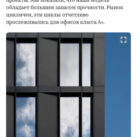
проекты. Мы показали, что наша модель
обладает большим запасом прочности. Рынок
цикличен, эти циклы отчетливо
прослеживались для офисов класса А».