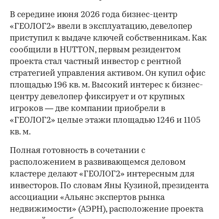
В середине июня 2026 года бизнес-центр
«ГЕОЛОГ2» ввели в эксплуатацию, девелопер
приступил к выдаче ключей собственникам. Как
сообщили в HUTTON, первым резидентом
проекта стал частный инвестор с рентной
стратегией управления активом. Он купил офис
площадью 196 кв. м. Высокий интерес к бизнес-
центру девелопер фиксирует и от крупных
игроков — две компании приобрели в
«ГЕОЛОГ2» целые этажи площадью 1246 и 1105
кв. м.
Полная готовность в сочетании с
расположением в развивающемся деловом
кластере делают «ГЕОЛОГ2» интересным для
инвесторов. По словам Яны Кузиной, президента
ассоциации «Альянс экспертов рынка
недвижимости» (АЭРН), расположение проекта