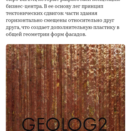
бизнес-центра. В ее основу лег принцип
тектонических сдвигов: части здания
горизонтально смещены относительно друг
друга, что создает дополнительную пластику в
общей геометрии форм фасадов.