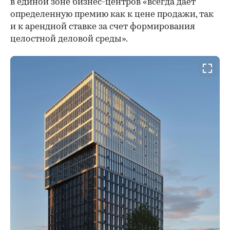
в единой зоне бизнес-центров «всегда дает
определенную премию как к цене продажи, так
и к арендной ставке за счет формирования
целостной деловой среды».