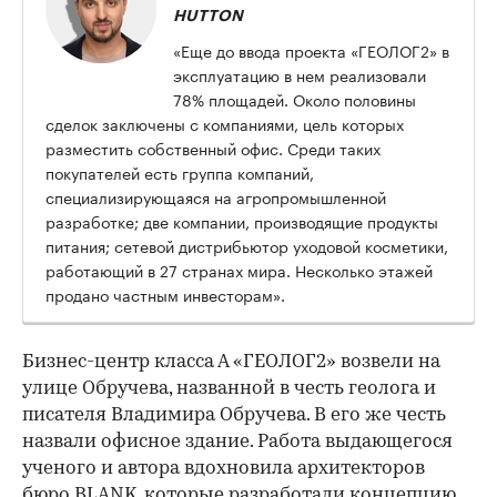
HUTTON
«Еще до ввода проекта «ГЕОЛОГ2» в
эксплуатацию в нем реализовали
78% площадей. Около половины
сделок заключены с компаниями, цель которых
разместить собственный офис. Среди таких
покупателей есть группа компаний,
специализирующаяся на агропромышленной
разработке; две компании, производящие продукты
питания; сетевой дистрибьютор уходовой косметики,
работающий в 27 странах мира. Несколько этажей
продано частным инвесторам».
Бизнес-центр класса А «ГЕОЛОГ2» возвели на
улице Обручева, названной в честь геолога и
писателя Владимира Обручева. В его же честь
назвали офисное здание. Работа выдающегося
ученого и автора вдохновила архитекторов
бюро BLANK, которые разработали концепцию