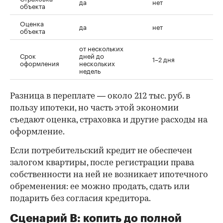
да
нет
объекта
Оценка
да
нет
объекта
от нескольких
Срок
дней до
1–2 дня
оформления
нескольких
недель
Разница в переплате — около 212 тыс. руб. в
пользу ипотеки, но часть этой экономии
съедают оценка, страховка и другие расходы на
оформление.
Если потребительский кредит не обеспечен
залогом квартиры, после регистрации права
собственности на ней не возникает ипотечного
обременения: ее можно продать, сдать или
подарить без согласия кредитора.
Сценарий В: копить до полной