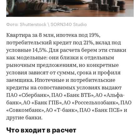
Фото: Shutterstock \ SORN340 Studio
Квартира за 8 млн, ипотека под 19%,
потребительский кредит под 21%, вклад под
условные 14,5%. Для расчета берем эти ставки
как модельные: они близки к отдельным
рыночным предложениям, но конкретные
условия зависят от суммы, срока и профиля
заемщика. Ипотечные и потребительские
кредиты на сопоставимых условиях выдают
ПАО «Сбербанк», ПАО «Банк ВТБ», АО «Альфа-
банк», АО «Банк ГПБ», АО «Россельхозбанк», ПАО
«Совкомбанк», АО «Т-банк», ПАО «Банк ПСБ» и
другие банки.
Что входит в расчет