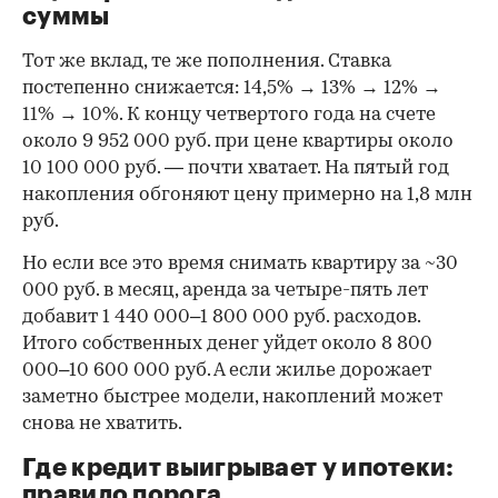
суммы
Тот же вклад, те же пополнения. Ставка
постепенно снижается: 14,5% → 13% → 12% →
11% → 10%. К концу четвертого года на счете
около 9 952 000 руб. при цене квартиры около
10 100 000 руб. — почти хватает. На пятый год
накопления обгоняют цену примерно на 1,8 млн
руб.
Но если все это время снимать квартиру за ~30
000 руб. в месяц, аренда за четыре-пять лет
добавит 1 440 000–1 800 000 руб. расходов.
Итого собственных денег уйдет около 8 800
000–10 600 000 руб. А если жилье дорожает
заметно быстрее модели, накоплений может
снова не хватить.
Где кредит выигрывает у ипотеки:
правило порога