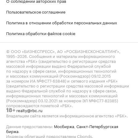
О соблюдении авторских прав
Пользовательское соглашение
Политика в отношении обработки персональных данных
Политика обработки файлов cookie
© ООО «БИЗНЕСПРЕСС», АО «РОСБИЗНЕСКОНСАЛТИНГ»,
1995–2026
. Сообщения и материалы информационного
агентства «РБК» (свидетельство о регистрации средства
массовой информации выдано Федеральной службой
по надзору в сфере связи, информационных технологий
и массовых коммуникаций (Роскомнадзор) 09.12.2015
за номером ИА №ФС77-63848) и сетевого издания «РБК»
(свидетельство о регистрации средства массовой информации
выдано Федеральной службой по надзору в сфере связи,
информационных технологий и массовых коммуникаций
(Роскомнадзор) 03.12.2021 за номером ЭЛ №ФС77-82385)
сопровождаются пометкой «РБК».
realty@rbc.ru
18+
Владельцем сайта является информационное агентство «РБК».
Данные предоставлены:
Мосбиржа
,
Санкт-Петербургская
биржа
.
Индексы облигаций предоставлены Cbonds.