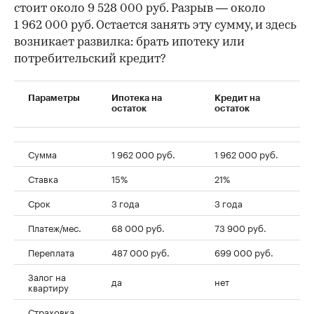
стоит около 9 528 000 руб. Разрыв — около
1 962 000 руб. Остается занять эту сумму, и здесь
возникает развилка: брать ипотеку или
потребительский кредит?
Параметры
Ипотека на
Кредит на
остаток
остаток
Сумма
1 962 000 руб.
1 962 000 руб.
Ставка
15%
21%
Срок
3 года
3 года
Платеж/мес.
68 000 руб.
73 900 руб.
Переплата
487 000 руб.
699 000 руб.
Залог на
да
нет
квартиру
Страховка