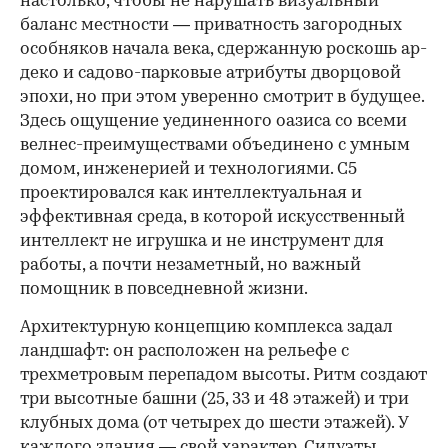
настолько, чтобы не нарушать визуальный
баланс местности — приватность загородных
особняков начала века, сдержанную роскошь ар-
деко и садово-парковые атрибуты дворцовой
эпохи, но при этом уверенно смотрит в будущее.
Здесь ощущение уединенного оазиса со всеми
велнес-преимуществами объединено с умным
домом, инженерией и технологиями. C5
проектировался как интеллектуальная и
эффективная среда, в которой искусственный
интеллект не игрушка и не инструмент для
работы, а почти незаметный, но важный
помощник в повседневной жизни.
Архитектурную концепцию комплекса задал
ландшафт: он расположен на рельефе с
трехметровым перепадом высоты. Ритм создают
три высотные башни (25, 33 и 48 этажей) и три
клубных дома (от четырех до шести этажей). У
каждого здания — свой характер. Силуэты