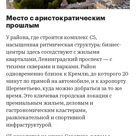
Место с аристократическим
прошлым
У района, где строится комплекс С5,
насыщенная ритмическая структура: бизнес-
центры здесь соседствуют с жилыми
кварталами, Ленинградский проспект — с
тихими скверами и парками. Район
одновременно близок к Кремлю, до которого 20
минут по прямой на автомобиле, и к аэропорту
Шереметьево, куда можно добраться за то же
время. Это ключевая городская локация с
премиальным жильем, деловым и
гастрономическим кластерами,
развлекательной и спортивной
инфраструктурой.