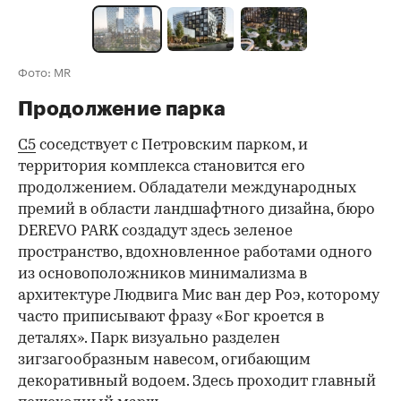
Фото: MR
Продолжение парка
С5
соседствует с Петровским парком, и
территория комплекса становится его
продолжением. Обладатели международных
премий в области ландшафтного дизайна, бюро
DEREVO PARK создадут здесь зеленое
пространство, вдохновленное работами одного
из основоположников минимализма в
архитектуре Людвига Мис ван дер Роэ, которому
часто приписывают фразу «Бог кроется в
деталях». Парк визуально разделен
зигзагообразным навесом, огибающим
декоративный водоем. Здесь проходит главный