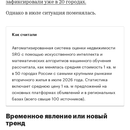
зафиксировали уже в 20 городах.
Однако в июле ситуация поменялась.
Как считали
Автоматизированная система оценки недвижимости
SRG с помощью искусственного интеллекта и
математических алгоритмов машинного обучения
рассчитала, как менялась средняя стоимость 1 кв. м
в 50 городах России с самыми крупными рынками
вторичного жилья в июле 2026 года. Статистика
00:00
/
00:00
включает среднюю цену 1 кв. м предложений на
основных платформах объявлений и в региональных
базах (всего свыше 100 источников).
Временное явление или новый
тренд