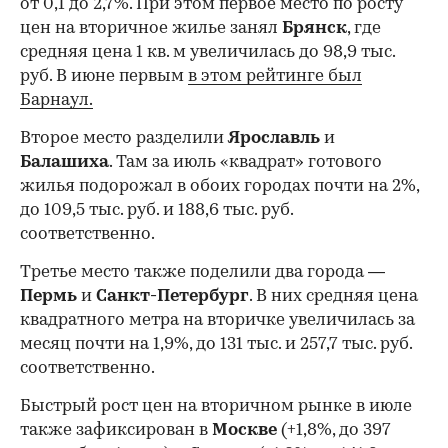
от 0,1 до 2,7%. При этом первое место по росту
цен на вторичное жилье занял
Брянск
, где
средняя цена 1 кв. м увеличилась до 98,9 тыс.
руб. В июне первым
в этом рейтинге был
Барнаул.
Второе место разделили
Ярославль
и
Балашиха
. Там за июль «квадрат» готового
жилья подорожал в обоих городах почти на 2%,
до 109,5 тыс. руб. и 188,6 тыс. руб.
соответственно.
Третье место также поделили два города —
Пермь
и
Санкт-Петербург
. В них средняя цена
квадратного метра на вторичке увеличилась за
месяц почти на 1,9%, до 131 тыс. и 257,7 тыс. руб.
соответственно.
Быстрый рост цен на вторичном рынке в июле
также зафиксирован в
Москве
(+1,8%, до 397