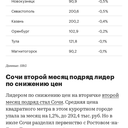
Новокузнецк
90,9
-0,5%
Севастополь
200,6
-0,5%
Казань
200,2
-0,4%
Оренбург
102,9
-0,2%
Тула
121,8
-0,1%
Магнитогорск
90,2
-0,1%
Данные: SRG
Сочи второй месяц подряд лидер
по снижению цен
Лидером по снижению цен на вторичке
второй
месяц подряд стал Сочи
. Средняя цена
квадратного метра в этом курортном городе
упала за месяц на 1,2%, до 292,4 тыс. руб. Но в
июле Сочи разделил первенство с Ростовом-на-