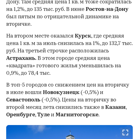
Дону. Там средняя цена 1 кв. м тоже сократилась
на 1,2%, до 135 тыс. руб. В июне
Ростов-на-Дону
был пятым по отрицательной динамике на
вторичке.
На втором месте оказался
Курск
, где средняя
цена 1 кв. м за июль снизилась на 1%, до 132,7 тыс.
руб. На третьей строчке расположилась
Астрахань.
В этом городе средняя цена
«квадрата» готового жилья уменьшилась на
0,9%, до 78,4 тыс.
В топ-5 городов со снижением цен на вторичку
в июле вошли
Новокузнецк
(-0,5%) и
Севастополь
(-0,5%). Цены на вторичку во
второй месяц лета снизились также в
Казани
,
Оренбурге
,
Туле
и
Магнитогорске
.