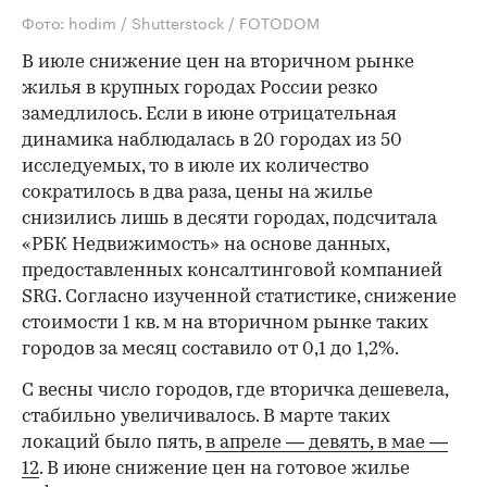
Фото: hodim / Shutterstock / FOTODOM
В июле снижение цен на вторичном рынке
жилья в крупных городах России резко
замедлилось. Если в июне отрицательная
динамика наблюдалась в 20 городах из 50
исследуемых, то в июле их количество
сократилось в два раза, цены на жилье
снизились лишь в десяти городах, подсчитала
«РБК Недвижимость» на основе данных,
предоставленных консалтинговой компанией
SRG. Согласно изученной статистике, снижение
стоимости 1 кв. м на вторичном рынке таких
городов за месяц составило от 0,1 до 1,2%.
С весны число городов, где вторичка дешевела,
стабильно увеличивалось. В марте таких
локаций было пять,
в апреле — девять,
в мае —
12
. В июне снижение цен на готовое жилье