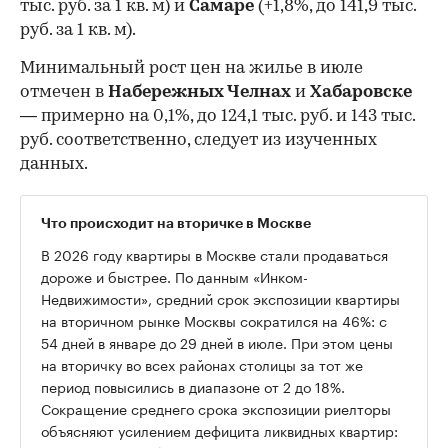
тыс. руб. за 1 кв. м) и
Самаре
(+1,8%, до 141,9 тыс.
руб. за 1 кв. м).
Минимальный рост цен на жилье в июле
отмечен в
Набережных Челнах
и
Хабаровске
— примерно на 0,1%, до 124,1 тыс. руб. и 143 тыс.
руб. соответственно, следует из изученных
данных.
Что происходит на вторичке в Москве
В 2026 году квартиры в Москве стали продаваться
дороже и быстрее. По данным «Инком-
Недвижимости», средний срок экспозиции квартиры
на вторичном рынке Москвы сократился на 46%: с
54 дней в январе до 29 дней в июле. При этом цены
на вторичку во всех районах столицы за тот же
период повысились в диапазоне от 2 до 18%.
Сокращение среднего срока экспозиции риелторы
объясняют усилением дефицита ликвидных квартир: