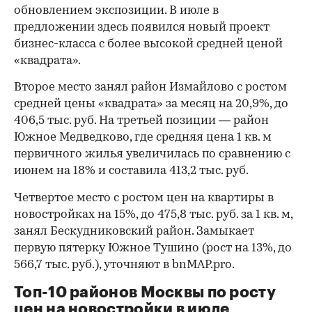
обновлением экспозиции. В июле в
предложении здесь появился новый проект
бизнес-класса с более высокой средней ценой
«квадрата».
Второе место занял район Измайлово с ростом
средней цены «квадрата» за месяц на 20,9%, до
406,5 тыс. руб. На третьей позиции — район
Южное Медведково, где средняя цена 1 кв. м
первичного жилья увеличилась по сравнению с
июнем на 18% и составила 413,2 тыс. руб.
Четвертое место с ростом цен на квартиры в
новостройках на 15%, до 475,8 тыс. руб. за 1 кв. м,
занял Бескудниковский район. Замыкает
первую пятерку Южное Тушино (рост на 13%, до
566,7 тыс. руб.), уточняют в bnMAP.pro.
Топ-10 районов Москвы по росту
цен на новостройки в июле