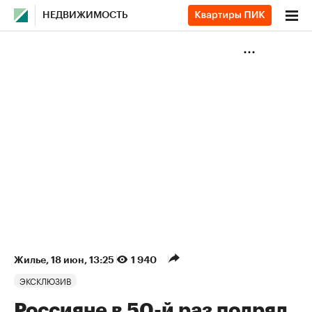
НЕДВИЖИМОСТЬ
Жилье
⁠,
18 июн, 13:25
1 940
ЭКСКЛЮЗИВ
Россияне в 50-й раз подряд