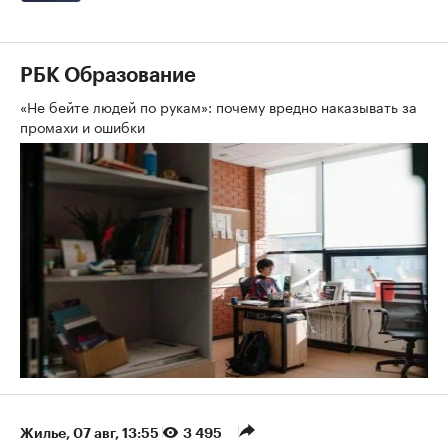
РБК Образование
«Не бейте людей по рукам»: почему вредно наказывать за
промахи и ошибки
Жилье
⁠,
07 авг, 13:55
3 495