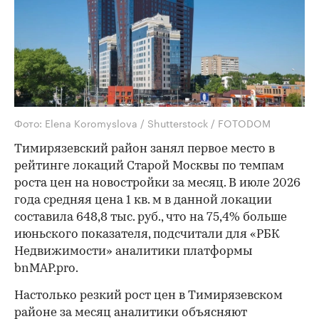
Фото: Elena Koromyslova / Shutterstock / FOTODOM
Тимирязевский район занял первое место в
рейтинге локаций Старой Москвы по темпам
роста цен на новостройки за месяц. В июле 2026
года средняя цена 1 кв. м в данной локации
составила 648,8 тыс. руб., что на 75,4% больше
июньского показателя, подсчитали для «РБК
Недвижимости» аналитики платформы
bnMAP.pro.
Настолько резкий рост цен в Тимирязевском
районе за месяц аналитики объясняют