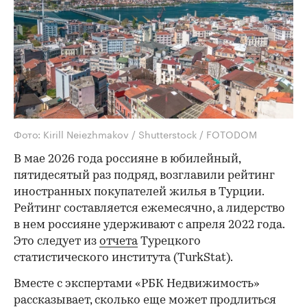
Фото: Kirill Neiezhmakov / Shutterstock / FOTODOM
В мае 2026 года россияне в юбилейный,
пятидесятый раз подряд, возглавили рейтинг
иностранных покупателей жилья в Турции.
Рейтинг составляется ежемесячно, а лидерство
в нем россияне удерживают с апреля 2022 года.
Это следует из
отчета
Турецкого
статистического института (TurkStat).
Вместе с экспертами «РБК Недвижимость»
рассказывает, сколько еще может продлиться