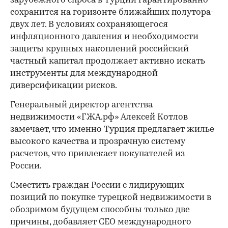
зарубежного спроса в Турции гарантированно
сохранится на горизонте ближайших полутора-
двух лет. В условиях сохраняющегося
00:00
/
00:00
инфляционного давления и необходимости
защиты крупных накоплений российский
частный капитал продолжает активно искать
инструменты для международной
диверсификации рисков.
Генеральный директор агентства
недвижимости «ГЖА.рф» Алексей Котлов
замечает, что именно Турция предлагает жилье
высокого качества и прозрачную систему
расчетов, что привлекает покупателей из
России.
Сместить граждан России с лидирующих
позиций по покупке турецкой недвижимости в
обозримом будущем способны только две
причины, добавляет CEO международного