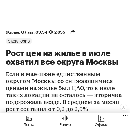
Жилье
⁠,
07 авг, 09:34
2 635
ЭКСКЛЮЗИВ
Рост цен на жилье в июле
охватил все округа Москвы
Если в мае-июне единственным
округом Москвы со снижающимися
ценами на жилье был ЦАО, то в июле
таких локаций не осталось — вторичка
подорожала везде. В среднем за месяц
рост составил от 0,2 до 2,9%
Лента
Радио
Офисы