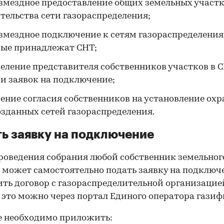
змездное предоставление общих земельных участк
тельства сети газораспределения;
змездное подключение к сетям газораспределения
рые принадлежат СНТ;
еление представителя собственников участков в 
и заявок на подключение;
ение согласия собственников на установление ох
озданных сетей газораспределения.
ь заявку на подключение
роведения собрания любой собственник земельног
 может самостоятельно подать заявку на подключ
ть договор с газораспределительной организацие
 это можно через портал Единого оператора гази
е необходимо приложить: