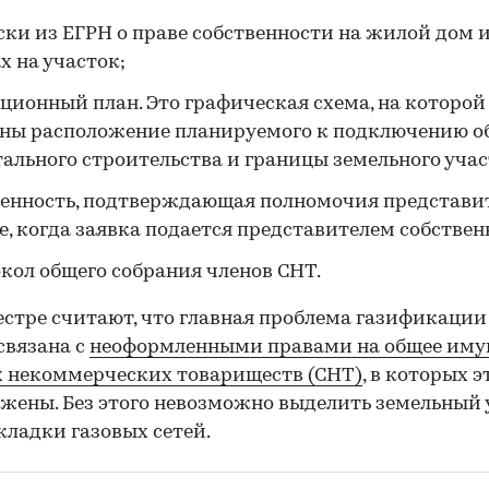
ки из ЕГРН о праве собственности на жилой дом и
х на участок;
ционный план. Это графическая схема, на которой
ны расположение планируемого к подключению о
ального строительства и границы земельного учас
енность, подтверждающая полномочия представит
е, когда заявка подается представителем собствен
кол общего собрания членов СНТ.
естре считают, что главная проблема газификации 
связана с
неоформленными правами на общее иму
 некоммерческих товариществ (СНТ)
, в которых 
жены. Без этого невозможно выделить земельный 
кладки газовых сетей.