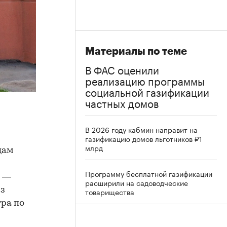
Материалы по теме
В ФАС оценили
реализацию программы
социальной газификации
частных домов
В 2026 году кабмин направит на
газификацию домов льготников ₽1
млрд
цам
Программу бесплатной газификации
и —
расширили на садоводческие
из
товарищества
ра по