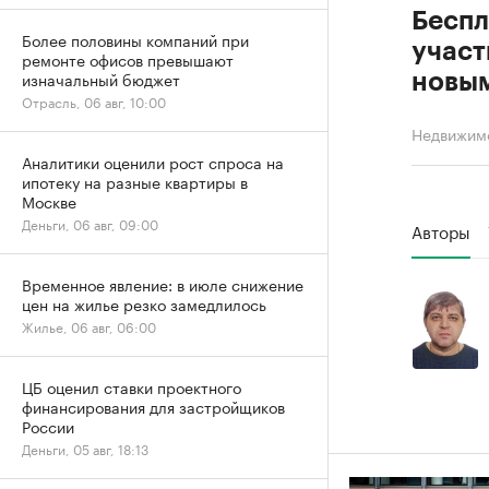
Беспл
Более половины компаний при
участ
ремонте офисов превышают
изначальный бюджет
новы
Отрасль, 06 авг, 10:00
Недвижим
Аналитики оценили рост спроса на
ипотеку на разные квартиры в
Москве
Деньги, 06 авг, 09:00
Авторы
Временное явление: в июле снижение
цен на жилье резко замедлилось
Жилье, 06 авг, 06:00
ЦБ оценил ставки проектного
финансирования для застройщиков
России
Деньги, 05 авг, 18:13