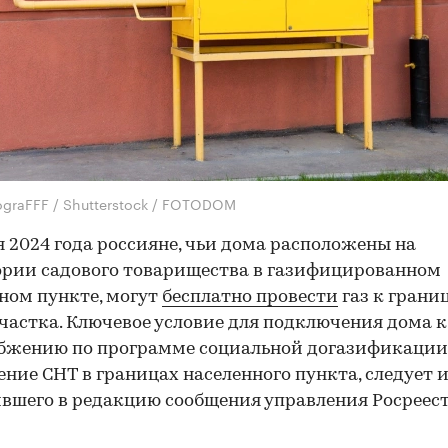
ograFFF / Shutterstock / FOTODOM
я 2024 года россияне, чьи дома расположены на
рии садового товарищества в газифицированном
ном пункте, могут
бесплатно провести
газ к грани
участка. Ключевое условие для подключения дома к
абжению по программе социальной догазификаци
ние СНТ в границах населенного пункта, следует 
вшего в редакцию сообщения управления Росреест