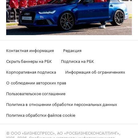
Контактная информация
Редакция
Скрыть баннеры на РБК
Подписка на РБК
Корпоративная подписка
Информация об ограничениях
О соблюдении авторских прав
Пользовательское соглашение
Политика в отношении обработки персональных данных
Политика обработки файлов cookie
© ООО «БИЗНЕСПРЕСС», АО «РОСБИЗНЕСКОНСАЛТИНГ»,
1995–2026
. Сообщения и материалы информационного