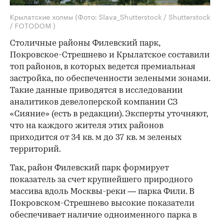
Крылатские холмы
(Фото: Slava_Shutterstock / Shutterstock
/ FOTODOM )
Столичные районы Филевский парк,
Покровское-Стрешнево и Крылатское составили
топ районов, в которых ведется премиальная
застройка, по обеспеченности зелеными зонами.
Такие данные приводятся в исследовании
аналитиков девелоперской компании СЗ
«Сияние» (есть в редакции). Эксперты уточняют,
что на каждого жителя этих районов
приходится от 34 кв. м до 37 кв. м зеленых
территорий.
Так, район Филевский парк формирует
показатель за счет крупнейшего природного
массива вдоль Москвы-реки — парка Фили. В
Покровском-Стрешнево высокие показатели
обеспечивает наличие одноименного парка в