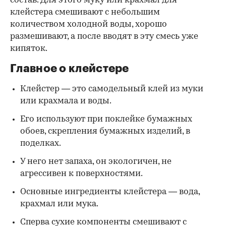
состав. Для этого муку или крахмал для
клейстера смешивают с небольшим
количеством холодной воды, хорошо
размешивают, а после вводят в эту смесь уже
кипяток.
Главное о клейстере
Клейстер — это самодельный клей из муки
или крахмала и воды.
Его используют при поклейке бумажных
обоев, скрепления бумажных изделий, в
поделках.
У него нет запаха, он экологичен, не
агрессивен к поверхностями.
Основные ингредиенты клейстера — вода,
крахмал или мука.
Сперва сухие компоненты смешивают с