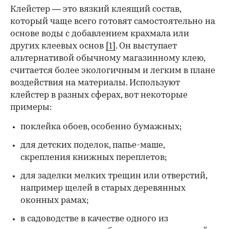
Клейстер — это вязкий клеящий состав,
который чаще всего готовят самостоятельно на
основе воды с добавлением крахмала или
других клеевых основ
[1]
. Он выступает
альтернативой обычному магазинному клею,
считается более экологичным и легким в плане
воздействия на материалы. Используют
клейстер в разных сферах, вот некоторые
00:00
/
00:00
примеры:
поклейка обоев, особенно бумажных;
для детских поделок, папье-маше,
скрепления книжных переплетов;
для заделки мелких трещин или отверстий,
например щелей в старых деревянных
оконных рамах;
в садоводстве в качестве одного из