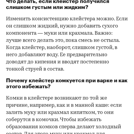
Что делать, если клейстер получился
слишком густым или жидким?
Изменить консистенцию клейстера можно. Если
он слишком жидкий, нужно добавить сухого
компонента — муки или крахмала. Важно:
лучше всего делать это, пока смесь не остыла.
Когда клейстер, наоборот, слишком густой, в
него добавляют воду. Ее предварительно
доводят до кипения и вводят постепенно
тонкой струей в состав.
Почему клейстер комкуется при варке и как
этого избежать?
Комки в клейстере возникают по той же
причине, например, как и в манной каше: если
залить муку или крахмал кипятком, то они
соберутся в комочки. Чтобы избежать
образования комков сперва делают холодный