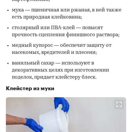
мука — пшеничная или ржаная, в ней также
есть природная клейковина;
столярный или ПВА-клей — повысят
прочность сцепления финишного раствора;
медный купорос — обеспечит защиту от
насекомых, вредителей и плесени;
ванильный сахар — используют в
декоративных целях при изготовлении
поделок, придает клейстеру блеск.
Клейстер из муки