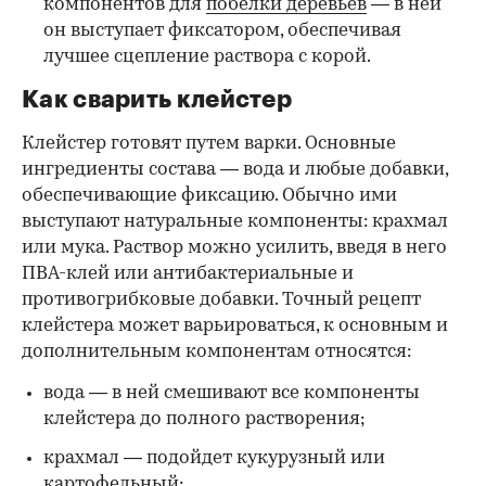
компонентов для
побелки деревьев
— в ней
он выступает фиксатором, обеспечивая
лучшее сцепление раствора с корой.
Как сварить клейстер
Клейстер готовят путем варки. Основные
ингредиенты состава — вода и любые добавки,
обеспечивающие фиксацию. Обычно ими
выступают натуральные компоненты: крахмал
или мука. Раствор можно усилить, введя в него
ПВА-клей или антибактериальные и
противогрибковые добавки. Точный рецепт
клейстера может варьироваться, к основным и
дополнительным компонентам относятся:
вода — в ней смешивают все компоненты
клейстера до полного растворения;
крахмал — подойдет кукурузный или
картофельный;