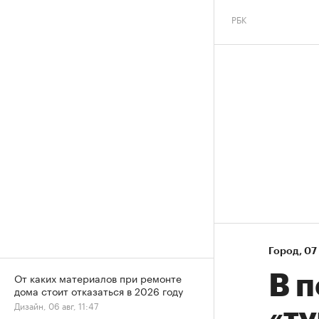
РБК
Город
⁠,
07 
От каких материалов при ремонте
В 
дома стоит отказаться в 2026 году
Дизайн, 06 авг, 11:47