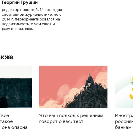
Георгий Трушин
редактор новостей. 14 лет отдал
спортивной журналистике, но с
2014 г. переориентировался на
недвижимость, о чем еще ни
разу не пожалел.
акже
твие
Что ваш подход к решениям
Иностр
 такое
говорит о вас: тест
россиян
м она опасна
банкам 