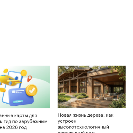
Новая жизнь дерева: как
анные карты для
устроен
: гид по зарубежным
высокотехнологичный
на 2026 год
деревянный дом