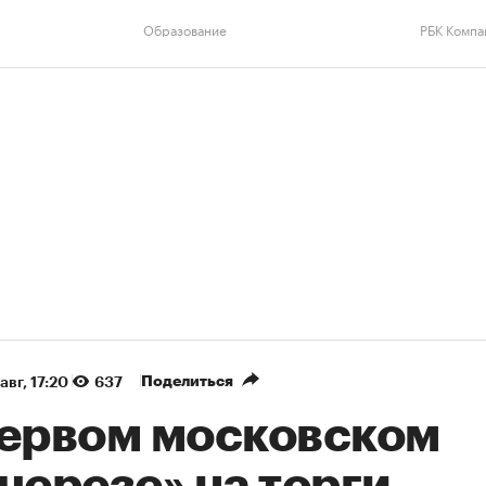
Образование
РБК Компа
Поделиться
авг, 17:20
637
первом московском