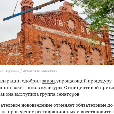
ис Воронин / Агентство «Москва»
Федерации одобрил
закон
, упрощающий процедуру
ации памятников культуры. С инициативой прин
закона выступила группа сенаторов.
ательное нововведение отменяет обязательные до 
 на проведение реставрационных и восстановите