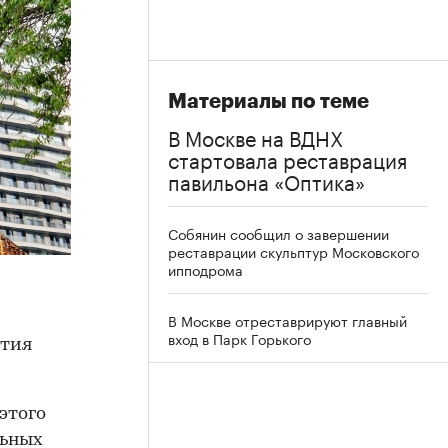
Материалы по теме
В Москве на ВДНХ
стартовала реставрация
павильона «Оптика»
Собянин сообщил о завершении
реставрации скульптур Московского
ипподрома
В Москве отреставрируют главный
вход в Парк Горького
ятия
этого
льных