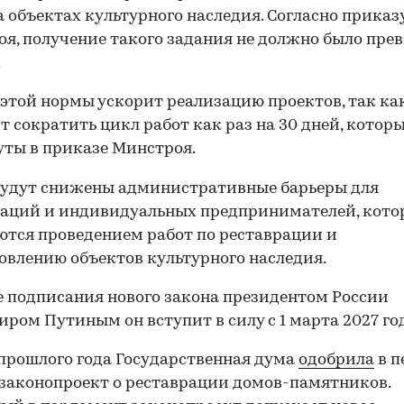
а объектах культурного наследия. Согласно приказ
я, получение такого задания не должно было пре
.
этой нормы ускорит реализацию проектов, так ка
т сократить цикл работ как раз на 30 дней, котор
ты в приказе Минстроя.
будут снижены административные барьеры для
заций и индивидуальных предпринимателей, кото
тся проведением работ по реставрации и
овлению объектов культурного наследия.
е подписания нового закона президентом России
ром Путиным он вступит в силу с 1 марта 2027 го
прошлого года Государственная дума
одобрила
в п
законопроект о реставрации домов-памятников.