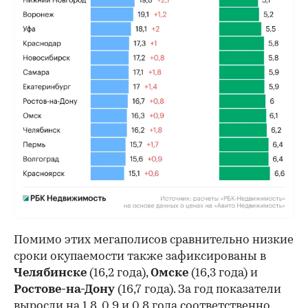
Помимо этих мегаполисов сравнительно низкие
сроки окупаемости также зафиксированы в
Челябинске
(16,2 года),
Омске
(16,3 года) и
Ростове-на-Дону
(16,7 года). За год показатели
выросли на 1,8, 0,9 и 0,8 года соответственно.