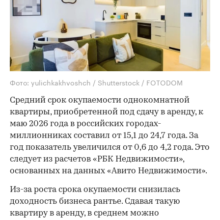
Фото: yulichkakhvoshch / Shutterstock / FOTODOM
Средний срок окупаемости однокомнатной
квартиры, приобретенной под сдачу в аренду, к
маю 2026 года в российских городах-
миллионниках составил от 15,1 до 24,7 года. За
год показатель увеличился от 0,6 до 4,2 года. Это
следует из расчетов «РБК Недвижимости»,
основанных на данных «Авито Недвижимости».
Из-за роста срока окупаемости снизилась
доходность бизнеса рантье. Сдавая такую
квартиру в аренду, в среднем можно