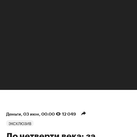
НЕДВИЖИМОСТЬ
Деньги
⁠,
03 июн, 00:00
12 049
ЭКСКЛЮЗИВ
До четверти века: за