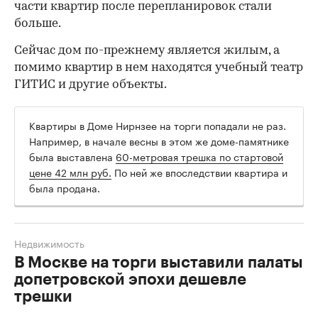
части квартир после перепланировок стали
больше.
Сейчас дом по-прежнему является жилым, а
помимо квартир в нем находятся учебный театр
ГИТИС и другие объекты.
Квартиры в Доме Нирнзее на торги попадали не раз.
Например, в начале весны в этом же доме-памятнике
была выставлена
60-метровая трешка по стартовой
цене 42 млн руб.
По ней же впоследствии квартира и
была продана.
Недвижимость
В Москве на торги выставили палаты
допетровской эпохи дешевле
трешки