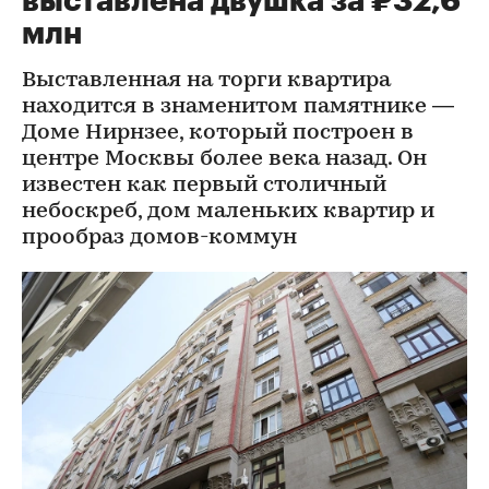
выставлена двушка за ₽32,6
млн
Выставленная на торги квартира
находится в знаменитом памятнике —
Доме Нирнзее, который построен в
центре Москвы более века назад. Он
известен как первый столичный
небоскреб, дом маленьких квартир и
прообраз домов-коммун