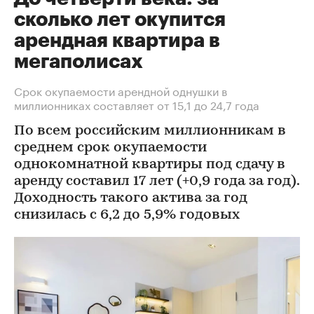
сколько лет окупится
арендная квартира в
мегаполисах
Срок окупаемости арендной однушки в
миллионниках составляет от 15,1 до 24,7 года
По всем российским миллионникам в
среднем срок окупаемости
однокомнатной квартиры под сдачу в
аренду составил 17 лет (+0,9 года за год).
Доходность такого актива за год
снизилась с 6,2 до 5,9% годовых