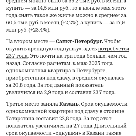
среднем можно было за 59,2 тыс. руб. в месяц, а
купить — за 14,5 млн руб., то в начале мая этого
года снять такое же жилье можно в среднем за
60,5 тыс. руб. в месяц (+2,2%), а купить — за 17,9
млн руб. (+23,4%).
На втором месте —
Санкт-Петербург.
Чтобы
окупить арендную «однушку», здесь
потребуется
23,7 года
. Это почти на три года больше, чем год
назад. Согласно расчетам, к маю 2025 года
однокомнатная квартира в Петербурге,
приобретенная под сдачу, в среднем окупалась
за 20,8 года. За год данный показатель
увеличился на 2,9 года и составил 23,7 года.
Третье место заняла
Казань.
Срок окупаемости
однокомнатной квартиры под сдачу в столице
Татарстана составил 22,8 года. За год этот
показатель увеличился на 2,7 года. Длительный
срок окупаемости «однушки» в Казани также