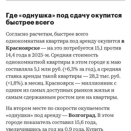
Где «однушка» под сдачу окупится
быстрее всего
Согласно расчетам, быстрее всего
однокомнатная квартира под аренду окупится
в
Красноярске
— на это потребуется 15,1 против
14,4 года в 2025-м. Средняя стоимость
однокомнатной квартиры в этом городе к маю
00:00
/
00:00
составляла 5,1 млн руб. (+6,3% за год), а средняя
ставка аренды такой квартиры — 28,2 тыс. руб.
(+1,8%). в месяц. Красноярск — миллионник с
одним из самых доступных рынков жилья и
самым сдержанным ростом цен на квартиры.
На втором месте по скорости окупаемости
«однушки» под аренду —
Волгоград.
В этом
городе показатель составил 15,6 года,
увеличившись за год на 0,9 года. Купить