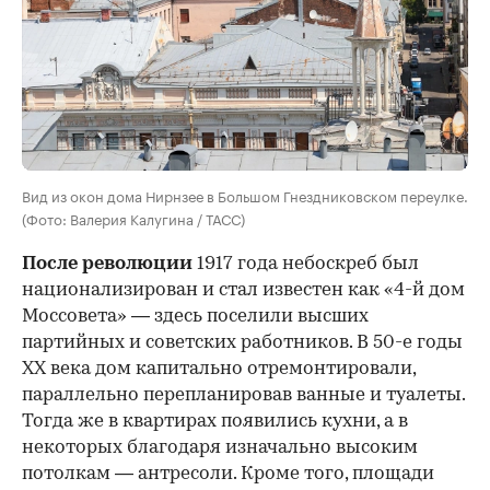
Вид из окон дома Нирнзее в Большом Гнездниковском переулке.
(Фото: Валерия Калугина / ТАСС)
После революции
1917 года небоскреб был
национализирован и стал известен как «4-й дом
Моссовета» — здесь поселили высших
партийных и советских работников. В 50-е годы
ХХ века дом капитально отремонтировали,
параллельно перепланировав ванные и туалеты.
Тогда же в квартирах появились кухни, а в
некоторых благодаря изначально высоким
потолкам — антресоли. Кроме того, площади