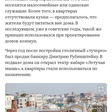
поселятся малосемейные или одинокие
служащие. Более того, в квартирах
отсутствовали кухни — предполагалось, что
жители будут питаться вне дома. В
последующем, уже в советские годы, такой же
принцип использовался при проектировании
домов-коммун.
Через год после постройки столичный «тучерез»
был продан банкиру Дмитрию Рубинштейну. В
подвале дома он открыл театр-кабаре «Летучая
мышь», а квартиры стали использоваться по
назначению.