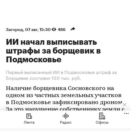
Загород
⁠,
07 авг, 15:30
486
ИИ начал выписывать
штрафы за борщевик в
Подмосковье
Первый выписанный ИИ в Подмосковье штраф за
борщевик составил 150 тыс. руб.
Наличие борщевика Сосновского на
одном из частных земельных участков
в Подмосковье зафиксировано дроном.
За это нарушение собственнику земли с
помощью ИИ выписан штраф 150 тыс.
Лента
Радио
Офисы
руб.