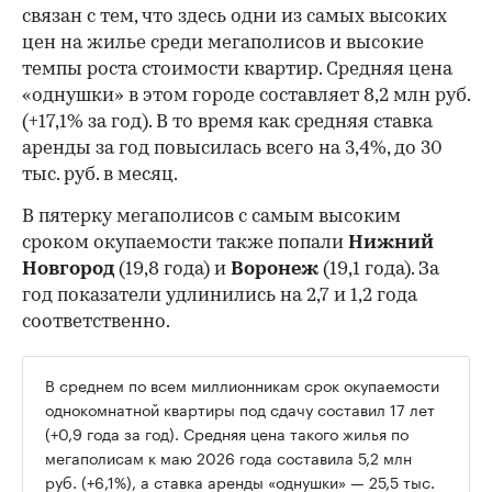
связан с тем, что здесь одни из самых высоких
цен на жилье среди мегаполисов и высокие
темпы роста стоимости квартир. Средняя цена
«однушки» в этом городе составляет 8,2 млн руб.
(+17,1% за год). В то время как средняя ставка
аренды за год повысилась всего на 3,4%, до 30
тыс. руб. в месяц.
В пятерку мегаполисов с самым высоким
сроком окупаемости также попали
Нижний
Новгород
(19,8 года) и
Воронеж
(19,1 года). За
год показатели удлинились на 2,7 и 1,2 года
соответственно.
В среднем по всем миллионникам срок окупаемости
однокомнатной квартиры под сдачу составил 17 лет
(+0,9 года за год). Средняя цена такого жилья по
мегаполисам к маю 2026 года составила 5,2 млн
руб. (+6,1%), а ставка аренды «однушки» — 25,5 тыс.