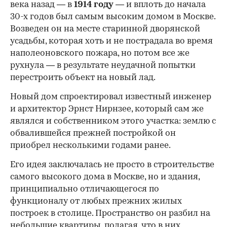
века назад — в
1914 году
— и вплоть до начала
30-х годов был самым высоким домом в Москве.
Возведен он на месте старинной дворянской
усадьбы, которая хоть и не пострадала во время
наполеоновского пожара, но потом все же
рухнула — в результате неудачной попытки
перестроить объект на новый лад.
Новый дом спроектировал известный инженер
и архитектор Эрнст Нирнзее, который сам же
являлся и собственником этого участка: землю с
обвалившейся прежней постройкой он
приобрел несколькими годами ранее.
Его идея заключалась не просто в строительстве
самого высокого дома в Москве, но и здания,
принципиально отличающегося по
функционалу от любых прежних жилых
построек в столице. Пространство он разбил на
небольшие квартиры, полагая, что в них