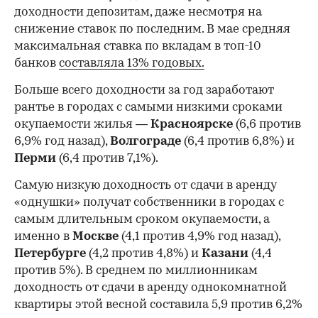
доходности депозитам, даже несмотря на
снижение ставок по последним. В мае средняя
максимальная ставка по вкладам в топ-10
банков
составляла 13% годовых.
Больше всего доходности за год заработают
рантье в городах с самыми низкими сроками
окупаемости жилья —
Красноярске
(6,6 против
6,9% год назад),
Волгограде
(6,4 против 6,8%) и
Перми
(6,4 против 7,1%).
Самую низкую доходность от сдачи в аренду
«однушки» получат собственники в городах с
самым длительным сроком окупаемости, а
именно в
Москве
(4,1 против 4,9% год назад),
Петербурге
(4,2 против 4,8%) и
Казани
(4,4
против 5%). В среднем по миллионникам
доходность от сдачи в аренду однокомнатной
квартиры этой весной составила 5,9 против 6,2%