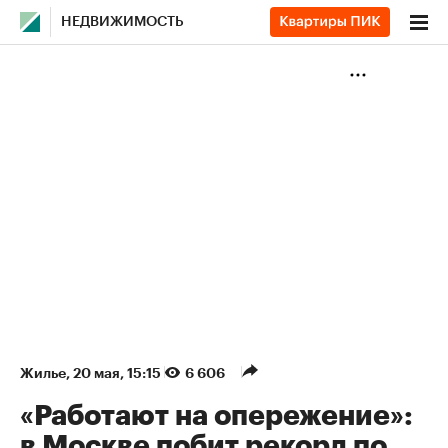
НЕДВИЖИМОСТЬ
Жилье
⁠,
20 мая, 15:15
6 606
«Работают на опережение»:
в Москве побит рекорд по