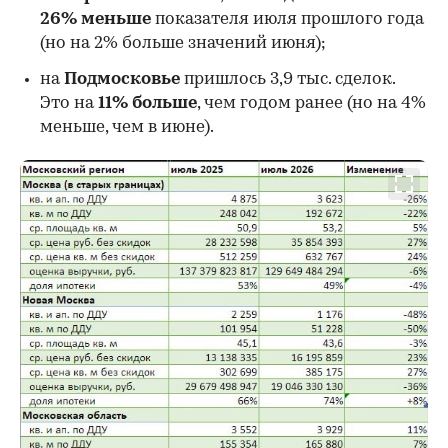
26%
меньше
показателя июля прошлого года
00:00
/
00:00
(но на 2% больше значений июня);
на
Подмосковье
пришлось 3,9 тыс. сделок.
Это на
11% больше
, чем годом ранее (но на 4%
меньше, чем в июне).