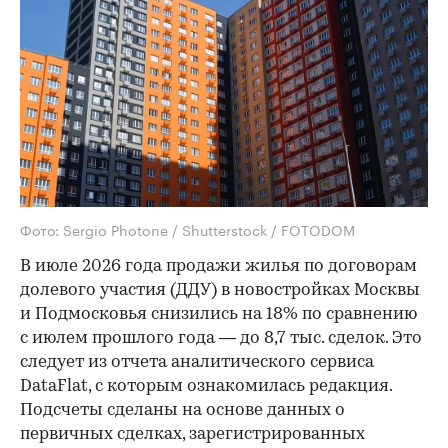
Фото: Sergio Photone / Shutterstock / FOTODOM
В июле 2026 года продажи жилья по договорам
долевого участия (ДДУ) в новостройках Москвы
и Подмосковья снизились на 18% по сравнению
с июлем прошлого года — до 8,7 тыс. сделок. Это
следует из отчета аналитического сервиса
DataFlat, с которым ознакомилась редакция.
Подсчеты сделаны на основе данных о
первичных сделках, зарегистрированных