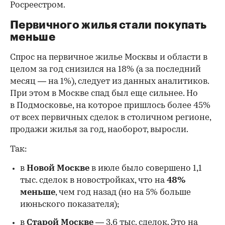
Росреестром.
Первичного жилья стали покупать
меньше
Спрос на первичное жилье Москвы и области в
целом за год снизился на 18%
(а за последний
месяц — на 1%), следует из данных аналитиков.
При этом в Москве спад был еще сильнее. Но
в Подмосковье, на которое пришлось более 45%
от всех первичных сделок в столичном регионе,
продажи жилья за год, наоборот, выросли.
Так:
в
Новой Москве
в июле было совершено 1,1
тыс. сделок в новостройках, что на
48%
меньше
, чем год назад (но на 5% больше
июньского показателя);
в
Старой Москве
— 3,6 тыс. сделок. Это на