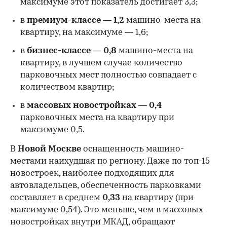
максимуме этот показатель достигает 3,3;
в
премиум-классе
—
1,2
машино-места на
квартиру, на максимуме — 1,6;
в
бизнес-классе
—
0,8
машино-места на
квартиру, в лучшем случае количество
парковочных мест полностью совпадает с
количеством квартир;
в
массовых новостройках
—
0,4
парковочных места на квартиру при
максимуме 0,5.
В
Новой Москве
оснащенность машино-
местами наихудшая по региону. Даже по топ-15
новостроек, наиболее подходящих для
автовладельцев, обеспеченность парковками
составляет в среднем
0,33
на квартиру (при
максимуме 0,54). Это меньше, чем в массовых
новостройках внутри МКАД, обращают