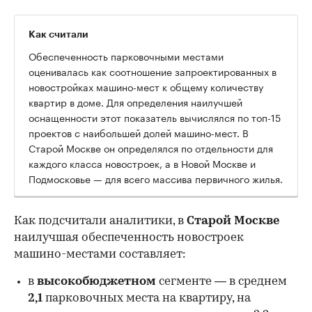
Как считали
Обеспеченность парковочными местами
оценивалась как соотношение запроектированных в
новостройках машино-мест к общему количеству
квартир в доме. Для определения наилучшей
оснащенности этот показатель вычислялся по топ-15
проектов с наибольшей долей машино-мест. В
Старой Москве он определялся по отдельности для
каждого класса новостроек, а в Новой Москве и
Подмосковье — для всего массива первичного жилья.
Как подсчитали аналитики, в
Старой Москве
наилучшая обеспеченность новостроек
машино-местами составляет:
в
высокобюджетном
сегменте — в среднем
2,1
парковочных места на квартиру, на