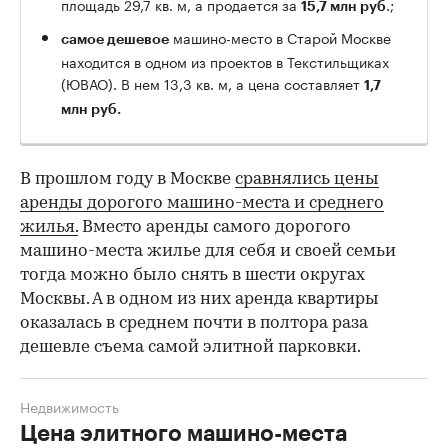
площадь 29,7 кв. м, а продается за
.;
15,7 млн руб
машино-место в Старой Москве
самое дешевое
находится в одном из проектов в Текстильщиках
(ЮВАО). В нем 13,3 кв. м, а цена составляет
1,7
млн руб.
В прошлом году в Москве
сравнялись цены
аренды дорогого машино-места и среднего
жилья.
Вместо аренды самого дорогого
машино-места жилье для себя и своей семьи
тогда можно было снять в шести округах
Москвы. А в одном из них аренда квартиры
оказалась в среднем почти в полтора раза
дешевле съема самой элитной парковки.
Недвижимость
Цена элитного машино-места