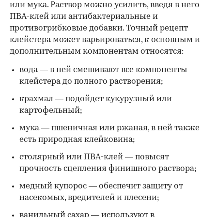
или мука. Раствор можно усилить, введя в него
ПВА-клей или антибактериальные и
противогрибковые добавки. Точный рецепт
клейстера может варьироваться, к основным и
дополнительным компонентам относятся:
вода — в ней смешивают все компоненты
клейстера до полного растворения;
крахмал — подойдет кукурузный или
картофельный;
мука — пшеничная или ржаная, в ней также
есть природная клейковина;
столярный или ПВА-клей — повысят
прочность сцепления финишного раствора;
медный купорос — обеспечит защиту от
насекомых, вредителей и плесени;
ванильный сахар — используют в