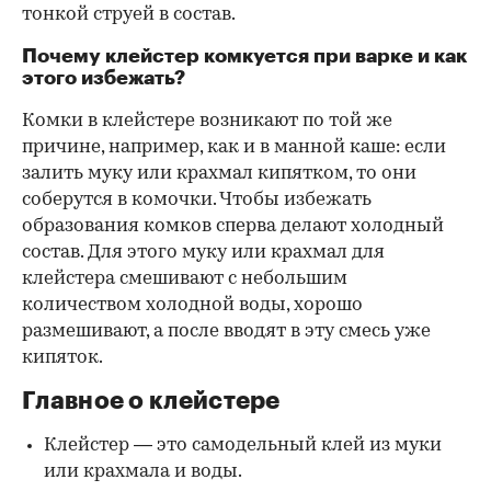
тонкой струей в состав.
Почему клейстер комкуется при варке и как
этого избежать?
Комки в клейстере возникают по той же
причине, например, как и в манной каше: если
залить муку или крахмал кипятком, то они
соберутся в комочки. Чтобы избежать
образования комков сперва делают холодный
состав. Для этого муку или крахмал для
клейстера смешивают с небольшим
количеством холодной воды, хорошо
размешивают, а после вводят в эту смесь уже
кипяток.
Главное о клейстере
Клейстер — это самодельный клей из муки
или крахмала и воды.