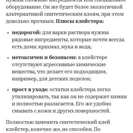
нужны сложные ингредиенты или специальное
оборудование. Он же будет более экологичной
альтернативой синтетическим клеям, при этом
довольно прочным.
Плюсы клейстера:
недорогой:
для варки раствора нужны
рядовые ингредиенты, которые почти всегда
есть дома: крахмал, мука и вода;
нетоксичен и безопасен:
в клейстере
отсутствуют агрессивные химические
вещества, что делает его подходящим,
например, для детских поделок;
прост в уходе:
остатки клейстера легко
утилизировать, так как он не содержит химии
и полностью разлагается. Его же удобно
смывать с кожи и других поверхностей.
Полностью заменить синтетический клей
клейстер, конечно же, не способен. По