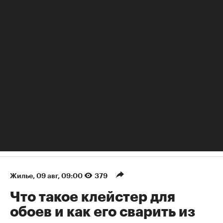
Что такое «синдром жареного риса» — как предотвратить
бытовое отравление
Жилье
⁠,
09 авг, 09:00
379
Что такое клейстер для
обоев и как его сварить из