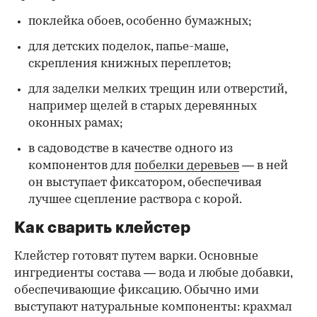
поклейка обоев, особенно бумажных;
для детских поделок, папье-маше,
скрепления книжных переплетов;
для заделки мелких трещин или отверстий,
например щелей в старых деревянных
оконных рамах;
в садоводстве в качестве одного из
компонентов для
побелки деревьев
— в ней
он выступает фиксатором, обеспечивая
лучшее сцепление раствора с корой.
Как сварить клейстер
Клейстер готовят путем варки. Основные
ингредиенты состава — вода и любые добавки,
обеспечивающие фиксацию. Обычно ими
выступают натуральные компоненты: крахмал