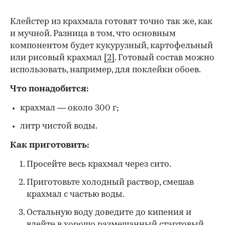
Клейстер из крахмала готовят точно так же, как
и мучной. Разница в том, что основным
компонентом будет кукурузный, картофельный
или рисовый крахмал
[2]
. Готовый состав можно
использовать, например, для поклейки обоев.
Что понадобится:
крахмал — около 300 г;
литр чистой воды.
Как приготовить:
Просейте весь крахмал через сито.
Приготовьте холодный раствор, смешав
крахмал с частью воды.
Остальную воду доведите до кипения и
влейте в хорошо размешанный стартовый