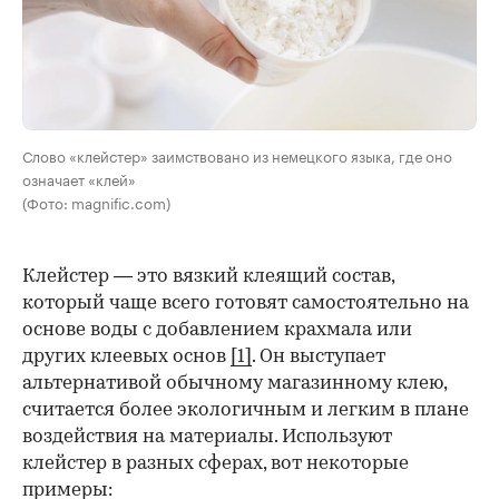
Слово «клейстер» заимствовано из немецкого языка, где оно
означает «клей»
(Фото: magnific.com)
Клейстер — это вязкий клеящий состав,
который чаще всего готовят самостоятельно на
основе воды с добавлением крахмала или
других клеевых основ
[1]
. Он выступает
альтернативой обычному магазинному клею,
считается более экологичным и легким в плане
воздействия на материалы. Используют
клейстер в разных сферах, вот некоторые
00:00
/
00:00
примеры: