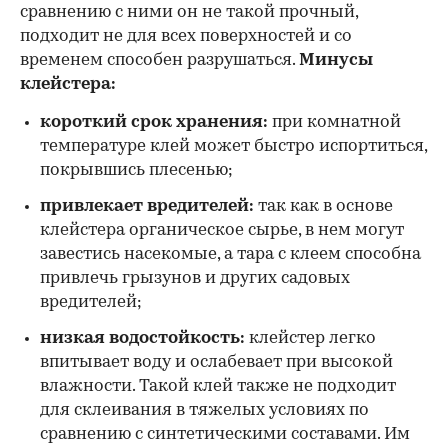
сравнению с ними он не такой прочный,
подходит не для всех поверхностей и со
временем способен разрушаться.
Минусы
клейстера:
короткий срок хранения:
при комнатной
температуре клей может быстро испортиться,
покрывшись плесенью;
привлекает вредителей:
так как в основе
клейстера органическое сырье, в нем могут
завестись насекомые, а тара с клеем способна
привлечь грызунов и других садовых
вредителей;
низкая водостойкость:
клейстер легко
впитывает воду и ослабевает при высокой
влажности. Такой клей также не подходит
для склеивания в тяжелых условиях по
сравнению с синтетическими составами. Им