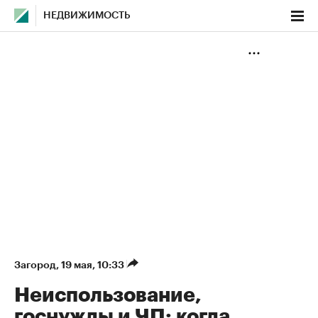
НЕДВИЖИМОСТЬ
Загород
⁠,
19 мая, 10:33
Неиспользование,
госнужды и ЧП: когда