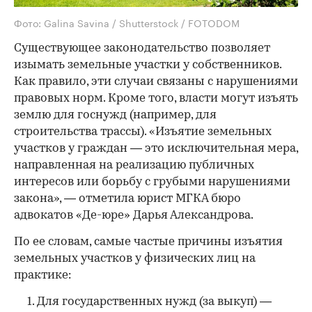
Фото: Galina Savina / Shutterstock / FOTODOM
Существующее законодательство позволяет
изымать земельные участки у собственников.
Как правило, эти случаи связаны с нарушениями
правовых норм. Кроме того, власти могут изъять
землю для госнужд (например, для
строительства трассы). «Изъятие земельных
участков у граждан — это исключительная мера,
направленная на реализацию публичных
интересов или борьбу с грубыми нарушениями
закона», — отметила юрист МГКА бюро
адвокатов «Де-юре» Дарья Александрова.
По ее словам, самые частые причины изъятия
земельных участков у физических лиц на
практике:
Для государственных нужд (за выкуп) —