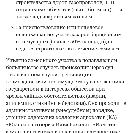
строительства дорог, газопроводов, ЛЭП,
социальных объектов (школ, больниц), — а
также под аварийным жильем.
За неиспользование или нецелевое
использование: участок зарос борщевиком
или мусором (больше 50% площади), не
ведется строительство в течение семи лет.
Изъятие земельного участка в подавляющем
большинстве случаев происходит через суд.
Исключением служит реквизиция —
возмездное изъятие имущества у собственника
государством в интересах общества при
чрезвычайных обстоятельствах (аварии,
эпидемии, стихийные бедствия). Оно проходит в
административном (внесудебном) порядке,
уточнил адвокат из коллегии адвокатов (КА)
«Юков и партнеры» Илья Бахилин. «Изъятие
земли для госнужд в некоторых случаях тоже