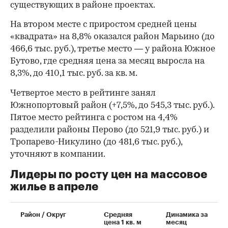
существующих в районе проектах.
На втором месте с приростом средней цены
«квадрата» на 8,8% оказался район Марьино (до
466,6 тыс. руб.), третье место — у района Южное
Бутово, где средняя цена за месяц выросла на
8,3%, до 410,1 тыс. руб. за кв. м.
Четвертое место в рейтинге занял
Южнопортовый район (+7,5%, до 545,3 тыс. руб.).
Пятое место рейтинга с ростом на 4,4%
разделили районы Перово (до 521,9 тыс. руб.) и
Тропарево-Никулино (до 481,6 тыс. руб.),
уточняют в компании.
Лидеры по росту цен на массовое
жилье в апреле
Район / Округ
Средняя
Динамика за
цена 1 кв. м
месяц