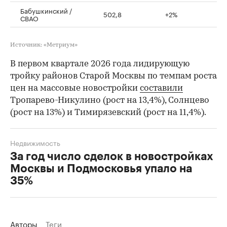
Бабушкинский /
502,8
+2%
СВАО
Источник: «Метриум»
В первом квартале 2026 года лидирующую
тройку районов Старой Москвы по темпам роста
цен на массовые новостройки
составили
Тропарево-Никулино (рост на 13,4%), Солнцево
(рост на 13%) и Тимирязевский (рост на 11,4%).
Недвижимость
За год число сделок в новостройках
Москвы и Подмосковья упало на
35%
Авторы
Теги