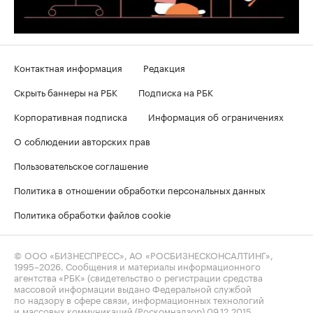
Контактная информация
Редакция
Скрыть баннеры на РБК
Подписка на РБК
Корпоративная подписка
Информация об ограничениях
О соблюдении авторских прав
Пользовательское соглашение
Политика в отношении обработки персональных данных
Политика обработки файлов cookie
© ООО «БИЗНЕСПРЕСС», АО «РОСБИЗНЕСКОНСАЛТИНГ»,
1995–2026
. Сообщения и материалы информационного
агентства «РБК» (свидетельство о регистрации средства
массовой информации выдано Федеральной службой
по надзору в сфере связи, информационных технологий
и массовых коммуникаций (Роскомнадзор) 09.12.2015