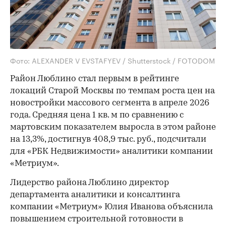
Фото: ALEXANDER V EVSTAFYEV / Shutterstock / FOTODOM
Район Люблино стал первым в рейтинге
локаций Старой Москвы по темпам роста цен на
новостройки массового сегмента в апреле 2026
года. Средняя цена 1 кв. м по сравнению с
мартовским показателем выросла в этом районе
на 13,3%, достигнув 408,9 тыс. руб., подсчитали
для «РБК Недвижимости» аналитики компании
«Метриум».
Лидерство района Люблино директор
департамента аналитики и консалтинга
компании «Метриум» Юлия Иванова объяснила
повышением строительной готовности в