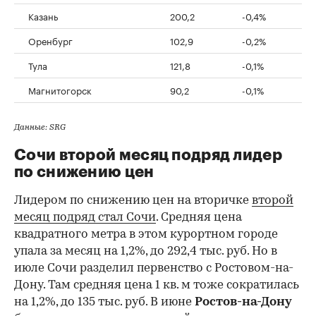
Казань
200,2
-0,4%
Оренбург
102,9
-0,2%
Тула
121,8
-0,1%
Магнитогорск
90,2
-0,1%
Данные: SRG
Сочи второй месяц подряд лидер
по снижению цен
Лидером по снижению цен на вторичке
второй
месяц подряд стал Сочи
. Средняя цена
квадратного метра в этом курортном городе
упала за месяц на 1,2%, до 292,4 тыс. руб. Но в
июле Сочи разделил первенство с Ростовом-на-
Дону. Там средняя цена 1 кв. м тоже сократилась
на 1,2%, до 135 тыс. руб. В июне
Ростов-на-Дону