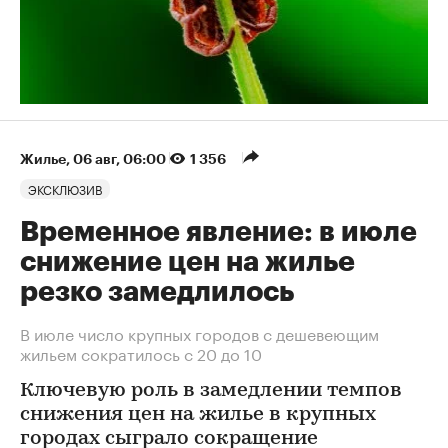
Жилье
⁠,
06 авг, 06:00
1 356
ЭКСКЛЮЗИВ
Временное явление: в июле
снижение цен на жилье
резко замедлилось
В июле число крупных городов с дешевеющим
жильем сократилось с 20 до 10
Ключевую роль в замедлении темпов
снижения цен на жилье в крупных
городах сыграло сокращение