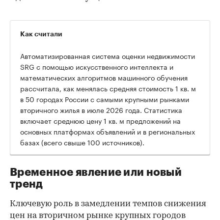
Как считали
Автоматизированная система оценки недвижимости
SRG с помощью искусственного интеллекта и
математических алгоритмов машинного обучения
рассчитала, как менялась средняя стоимость 1 кв. м
в 50 городах России с самыми крупными рынками
вторичного жилья в июле 2026 года. Статистика
00:00
/
00:00
включает среднюю цену 1 кв. м предложений на
основных платформах объявлений и в региональных
базах (всего свыше 100 источников).
Временное явление или новый
тренд
Ключевую роль в замедлении темпов снижения
цен на вторичном рынке крупных городов