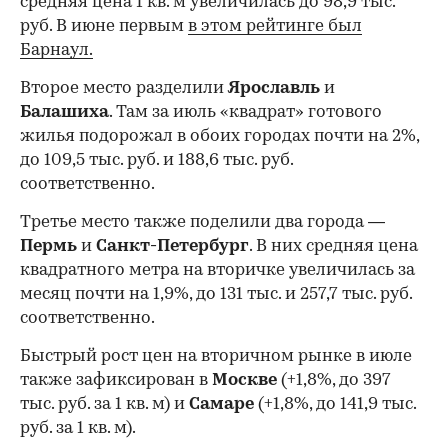
средняя цена 1 кв. м увеличилась до 98,9 тыс.
руб. В июне первым
в этом рейтинге был
Барнаул.
Второе место разделили
Ярославль
и
Балашиха
. Там за июль «квадрат» готового
жилья подорожал в обоих городах почти на 2%,
до 109,5 тыс. руб. и 188,6 тыс. руб.
соответственно.
Третье место также поделили два города —
Пермь
и
Санкт-Петербург
. В них средняя цена
квадратного метра на вторичке увеличилась за
месяц почти на 1,9%, до 131 тыс. и 257,7 тыс. руб.
соответственно.
Быстрый рост цен на вторичном рынке в июле
также зафиксирован в
Москве
(+1,8%, до 397
тыс. руб. за 1 кв. м) и
Самаре
(+1,8%, до 141,9 тыс.
руб. за 1 кв. м).