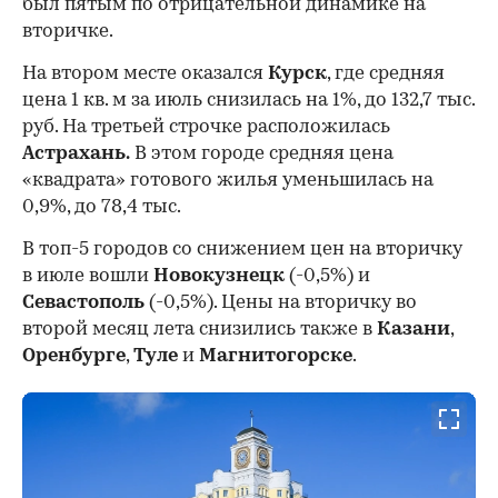
был пятым по отрицательной динамике на
вторичке.
На втором месте оказался
Курск
, где средняя
цена 1 кв. м за июль снизилась на 1%, до 132,7 тыс.
руб. На третьей строчке расположилась
Астрахань.
В этом городе средняя цена
«квадрата» готового жилья уменьшилась на
0,9%, до 78,4 тыс.
В топ-5 городов со снижением цен на вторичку
в июле вошли
Новокузнецк
(-0,5%) и
Севастополь
(-0,5%). Цены на вторичку во
второй месяц лета снизились также в
Казани
,
Оренбурге
,
Туле
и
Магнитогорске
.