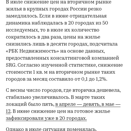
В июле снижение цен на вторичном рынке
жилья в крупных городах России резко
замедлилось. Если в июне отрицательная
динамика наблюдалась в 20 городах из 50
исследуемых, то в июле их количество
сократилось в два раза, цены на жилье
снизились лишь в десяти городах, подсчитала
«РБК Недвижимость» на основе данных,
предоставленных консалтинговой компанией
SRG. Согласно изученной статистике, снижение
стоимости 1 кв. м на вторичном рынке таких
городов за месяц составило от 0,1 до 1,2%.
С весны число городов, где вторичка дешевела,
стабильно увеличивалось. В марте таких
локаций было пять,
в апреле — девять,
в мае —
12
. В июне снижение цен на готовое жилье
зафиксировали уже в 20 городах.
Однако в июле ситуация поменялась.