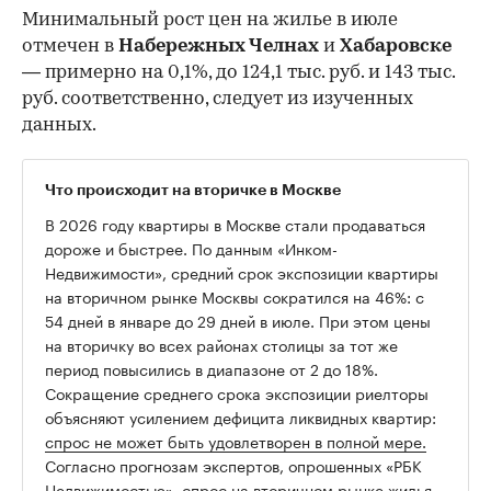
Минимальный рост цен на жилье в июле
отмечен в
Набережных Челнах
и
Хабаровске
— примерно на 0,1%, до 124,1 тыс. руб. и 143 тыс.
руб. соответственно, следует из изученных
данных.
Что происходит на вторичке в Москве
В 2026 году квартиры в Москве стали продаваться
дороже и быстрее. По данным «Инком-
Недвижимости», средний срок экспозиции квартиры
на вторичном рынке Москвы сократился на 46%: с
54 дней в январе до 29 дней в июле. При этом цены
на вторичку во всех районах столицы за тот же
период повысились в диапазоне от 2 до 18%.
Сокращение среднего срока экспозиции риелторы
объясняют усилением дефицита ликвидных квартир:
спрос не может быть удовлетворен в полной мере.
Согласно прогнозам экспертов, опрошенных «РБК
Недвижимостью», спрос на вторичном рынке жилья