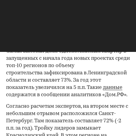
Фото: Deek / Shutterstock / FOTODOM
Самая высокая доля однокомнатных квартир в
запущенных с начала года новых проектах среди
топ-10 регионов по объему
строительства зафиксирована в Ленинградской
области и составляет 73%. За год этот
показатель увеличился на 5 п.п. Такие
данные
содержатся в сообщении аналитиков «Дом.РФ».
Согласно расчетам экспертов, на втором месте с
небольшим отрывом расположился Санкт-
Петербург. Там показатель составляет 72% (-2
п.п. за год). Тройку лидеров замыкает
Краснодарский край. В этом регионе на