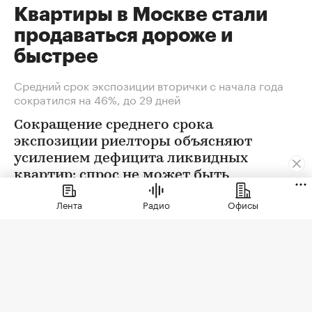
Квартиры в Москве стали
продаваться дороже и
быстрее
Средний срок экспозиции вторички с начала года
сократился на 46%, до 29 дней
Сокращение среднего срока
экспозиции риелторы объясняют
усилением дефицита ликвидных
квартир: спрос не может быть
удовлетворен в полной мере
Лента
Радио
Офисы