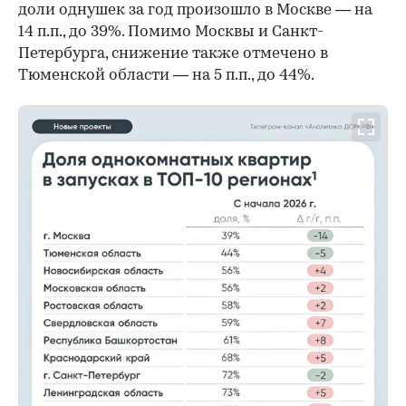
доли однушек за год произошло в Москве — на
14 п.п., до 39%. Помимо Москвы и Санкт-
Петербурга, снижение также отмечено в
Тюменской области — на 5 п.п., до 44%.
00:00
/
00:00