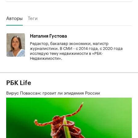
Авторы
Теги
Наталия Густова
Редактор, бакалавр экономики, магистр
журналистики. В СМИ - с 2014 года, с 2020 года
исследую тему недвижимости в «РБК-
Недвижимости».
РБК Life
Вирус Повассан: грозит ли эпидемия России