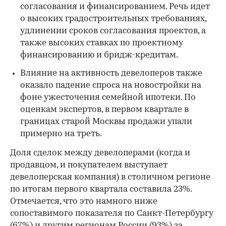
согласования и финансированием. Речь идет
о высоких градостроительных требованиях,
удлинении сроков согласования проектов, а
также высоких ставках по проектному
финансированию и бридж-кредитам.
Влияние на активность девелоперов также
оказало падение спроса на новостройки на
фоне ужесточения семейной ипотеки. По
оценкам экспертов, в первом квартале в
границах старой Москвы продажи упали
примерно на треть.
Доля сделок между девелоперами (когда и
продавцом, и покупателем выступает
девелоперская компания) в столичном регионе
по итогам первого квартала составила 23%.
Отмечается, что это намного ниже
сопоставимого показателя по Санкт-Петербургу
(67%) и другим регионам России (93%) за