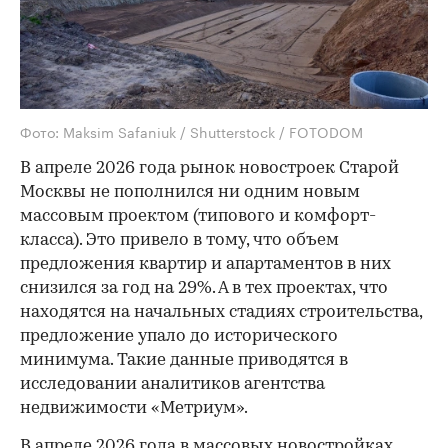
Фото: Maksim Safaniuk / Shutterstock / FOTODOM
В апреле 2026 года рынок новостроек Старой
Москвы не пополнился ни одним новым
массовым проектом (типового и комфорт-
класса). Это привело в тому, что объем
предложения квартир и апартаментов в них
снизился за год на 29%. А в тех проектах, что
находятся на начальных стадиях строительства,
предложение упало до исторического
минимума. Такие данные приводятся в
исследовании аналитиков агентства
недвижимости «Метриум».
В апреле 2026 года в массовых новостройках