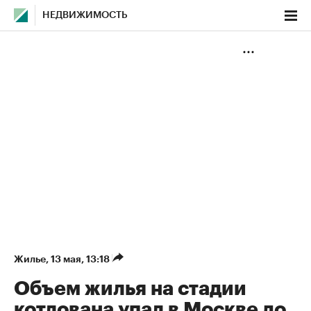
НЕДВИЖИМОСТЬ
Жилье
⁠,
13 мая, 13:18
Объем жилья на стадии
котлована упал в Москве до