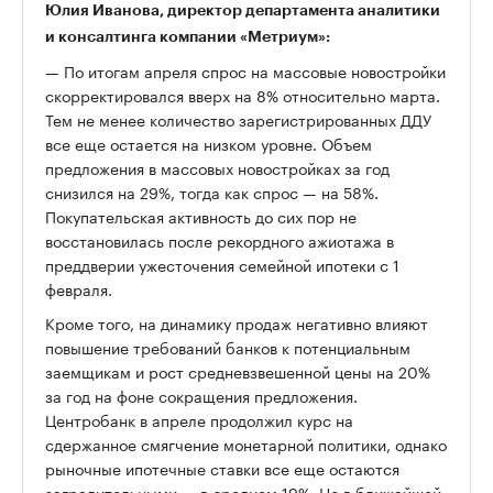
Юлия Иванова, директор департамента аналитики
и консалтинга компании «Метриум»:
— По итогам апреля спрос на массовые новостройки
скорректировался вверх на 8% относительно марта.
Тем не менее количество зарегистрированных ДДУ
все еще остается на низком уровне. Объем
предложения в массовых новостройках за год
снизился на 29%, тогда как спрос — на 58%.
Покупательская активность до сих пор не
восстановилась после рекордного ажиотажа в
преддверии ужесточения семейной ипотеки с 1
февраля.
Кроме того, на динамику продаж негативно влияют
повышение требований банков к потенциальным
заемщикам и рост средневзвешенной цены на 20%
за год на фоне сокращения предложения.
Центробанк в апреле продолжил курс на
сдержанное смягчение монетарной политики, однако
рыночные ипотечные ставки все еще остаются
заградительными — в среднем 19%. Но в ближайшей