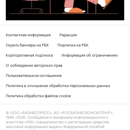
Контактная информация
Редакция
Скрыть баннеры на РБК
Подписка на РБК
Корпоративная подписка
Информация об ограничениях
О соблюдении авторских прав
Пользовательское соглашение
Политика в отношении обработки персональных данных
Политика обработки файлов cookie
© ООО «БИЗНЕСПРЕСС», АО «РОСБИЗНЕСКОНСАЛТИНГ»,
1995–2026
. Сообщения и материалы информационного
агентства «РБК» (свидетельство о регистрации средства
массовой информации выдано Федеральной службой