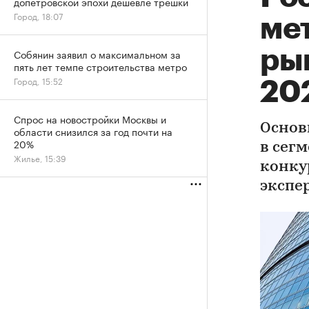
допетровской эпохи дешевле трешки
Город, 18:07
мет
ры
Собянин заявил о максимальном за
пять лет темпе строительства метро
Город, 15:52
20
Спрос на новостройки Москвы и
Основ
области снизился за год почти на
20%
в сег
Жилье, 15:39
конку
экспе