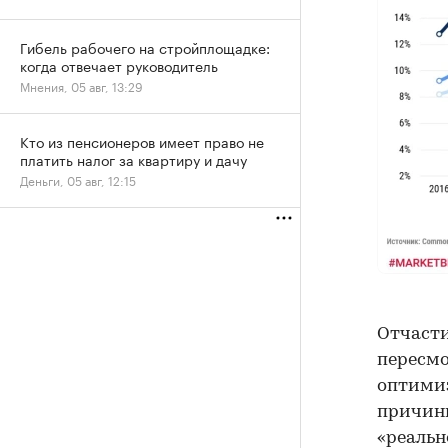
Гибель рабочего на стройплощадке:
когда отвечает руководитель
Мнения, 05 авг, 13:29
Кто из пенсионеров имеет право не
платить налог за квартиру и дачу
Деньги, 05 авг, 12:15
Отчасти
пересм
оптимиз
причины
«реальн