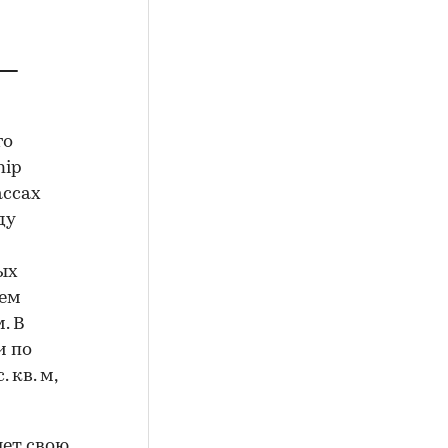
 —
го
hip
ассах
ду
ых
ъем
. В
и по
 кв. м,
ет свою