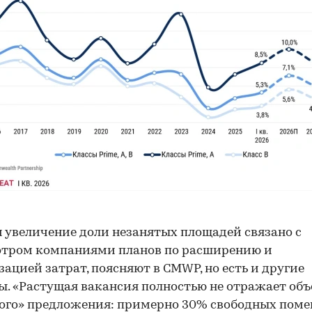
 увеличение доли незанятых площадей связано с
отром компаниями планов по расширению и
ацией затрат, поясняют в CMWP, но есть и другие
. «Растущая вакансия полностью не отражает об
ого» предложения: примерно 30% свободных пом