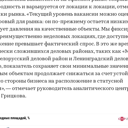
одность и варьируется от локации к локации, от
ки рынка. «Текущий уровень вакансии можно оце
ровый для рынка: он по-прежнему остается низким
ет давления на качественные объекты. Мы фикс
преимущественно неделовых локациях, где доступн
ение превышает фактический спрос. В это же вре
ески сложившихся деловых районах, таких как «
Белорусский деловой район и Ленинградский дело
, показатель сохраняет свои минимальные значени
ым объектам продолжает снижаться за счет усто
со стороны бизнеса на расположение в статусной
00:00
/
00:00
», — отмечает руководитель аналитического цент
 Грицкова.