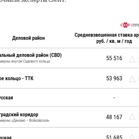
уточнили эксперты CMWP.