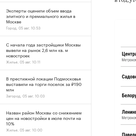
в год, 
Эксперты оценили объем ввода
элитного и премиального жилья в
Москве
Город, 05 авг, 10:53
С начала года застройщики Москвы
вывели на рынок 2,6 млн кв. м
новостроек
Жилье, 05 авг, 10:11
В престижной локации Подмосковья
выставили на торги поселок за ₽190
млн
Загород, 05 авг, 10:03
Назван район Москвы со снижением
цен на новостройки в июле почти на
10%
Жилье, 05 авг, 10:00