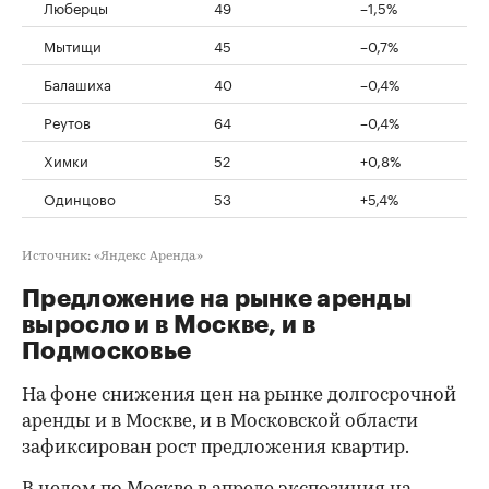
Люберцы
49
–1,5%
Мытищи
45
–0,7%
Балашиха
40
–0,4%
Реутов
64
–0,4%
Химки
52
+0,8%
Одинцово
53
+5,4%
Источник: «Яндекс Аренда»
Предложение на рынке аренды
выросло и в Москве, и в
Подмосковье
На фоне снижения цен на рынке долгосрочной
аренды и в Москве, и в Московской области
зафиксирован рост предложения квартир.