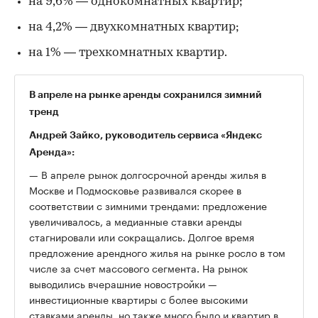
на 9,6% — однокомнатных квартир;
на 4,2% — двухкомнатных квартир;
на 1% — трехкомнатных квартир.
В апреле на рынке аренды сохранился зимний
тренд
Андрей Зайко, руководитель сервиса «Яндекс
Аренда»:
— В апреле рынок долгосрочной аренды жилья в
Москве и Подмосковье развивался скорее в
соответствии с зимними трендами: предложение
увеличивалось, а медианные ставки аренды
стагнировали или сокращались. Долгое время
предложение арендного жилья на рынке росло в том
числе за счет массового сегмента. На рынок
выводились вчерашние новостройки —
инвестиционные квартиры с более высокими
ставками аренды, но также много было и квартир в