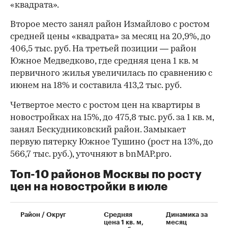
«квадрата».
Второе место занял район Измайлово с ростом
средней цены «квадрата» за месяц на 20,9%, до
406,5 тыс. руб. На третьей позиции — район
Южное Медведково, где средняя цена 1 кв. м
первичного жилья увеличилась по сравнению с
июнем на 18% и составила 413,2 тыс. руб.
Четвертое место с ростом цен на квартиры в
новостройках на 15%, до 475,8 тыс. руб. за 1 кв. м,
занял Бескудниковский район. Замыкает
первую пятерку Южное Тушино (рост на 13%, до
566,7 тыс. руб.), уточняют в bnMAP.pro.
Топ-10 районов Москвы по росту
цен на новостройки в июле
00:00
/
00:00
Район / Округ
Средняя
Динамика за
цена 1 кв. м,
месяц