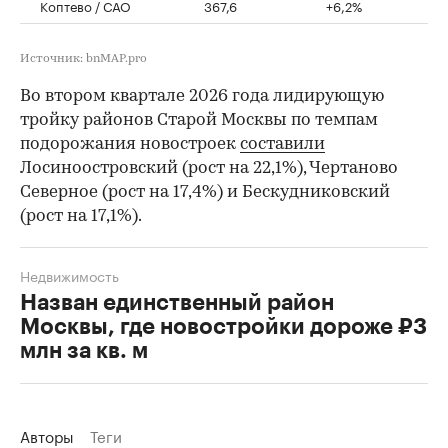
Коптево / САО
367,6
+6,2%
Источник: bnMAP.pro
Во втором квартале 2026 года лидирующую
тройку районов Старой Москвы по темпам
подорожания новостроек
составили
Лосиноостровский (рост на 22,1%), Чертаново
Северное (рост на 17,4%) и Бескудниковский
(рост на 17,1%).
Недвижимость
Назван единственный район
Москвы, где новостройки дороже ₽3
млн за кв. м
Авторы
Теги