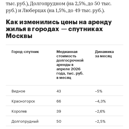
тыс. руб.), Долгопрудном (на 2,5%, до 50 тыс.
руб.) и Люберцах (на 1,5%, до 49 тыс. руб.).
Как изменились цены на аренду
жилья в городах — спутниках
Москвы
Город-спутник
Медианная
Динамика
стоимость
за месяц
долгосрочной
аренды в
апреле 2026
года, тыс. руб.
в месяц
Видное
43
–5%
Красногорск
66
–4,3%
Королев
39
–2,6%
Долгопрудный
50
–2,5%