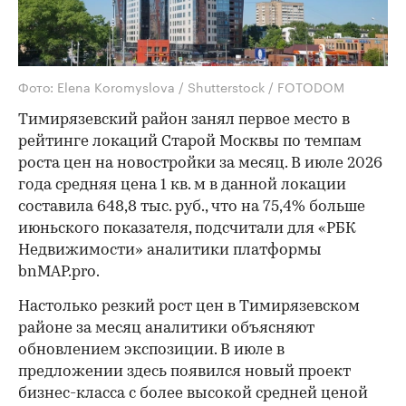
Фото: Elena Koromyslova / Shutterstock / FOTODOM
Тимирязевский район занял первое место в
рейтинге локаций Старой Москвы по темпам
роста цен на новостройки за месяц. В июле 2026
года средняя цена 1 кв. м в данной локации
составила 648,8 тыс. руб., что на 75,4% больше
июньского показателя, подсчитали для «РБК
Недвижимости» аналитики платформы
bnMAP.pro.
Настолько резкий рост цен в Тимирязевском
районе за месяц аналитики объясняют
обновлением экспозиции. В июле в
предложении здесь появился новый проект
бизнес-класса с более высокой средней ценой