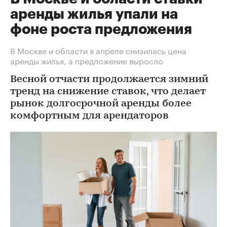
аренды жилья упали на
фоне роста предложения
В Москве и области в апреле снизилась цена
аренды жилья, а предложение выросло
Весной отчасти продолжается зимний
тренд на снижение ставок, что делает
рынок долгосрочной аренды более
комфортным для арендаторов