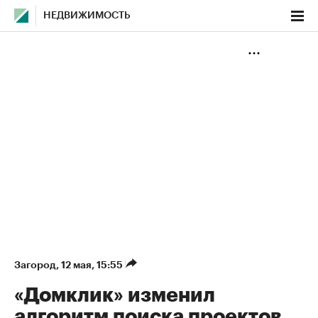
НЕДВИЖИМОСТЬ
Загород
⁠,
12 мая, 15:55
«Домклик» изменил
алгоритм поиска проектов