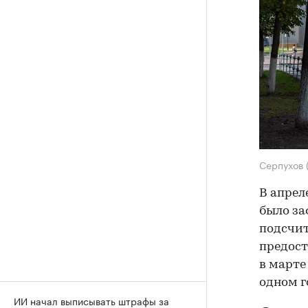
Серпухов
В апрел
было за
подсчит
предост
в марте
одном г
ИИ начал выписывать штрафы за