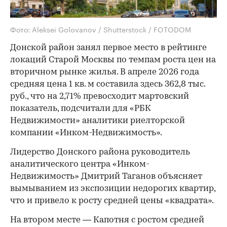
Фото: Aleksei Golovanov / Shutterstock / FOTODOM
Донской район занял первое место в рейтинге
локаций Старой Москвы по темпам роста цен на
вторичном рынке жилья. В апреле 2026 года
средняя цена 1 кв. м составила здесь 362,8 тыс.
руб., что на 2,71% превосходит мартовский
показатель, подсчитали для «РБК
Недвижимости» аналитики риелторской
компании «Инком-Недвижимость».
Лидерство Донского района руководитель
аналитического центра «Инком-
Недвижимость» Дмитрий Таганов объясняет
вымыванием из экспозиции недорогих квартир,
что и привело к росту средней цены «квадрата».
На втором месте — Капотня с ростом средней