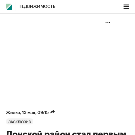
НЕДВИЖИМОСТЬ
Жилье
⁠,
13 мая, 09:15
ЭКСКЛЮЗИВ
Донской район стал первым