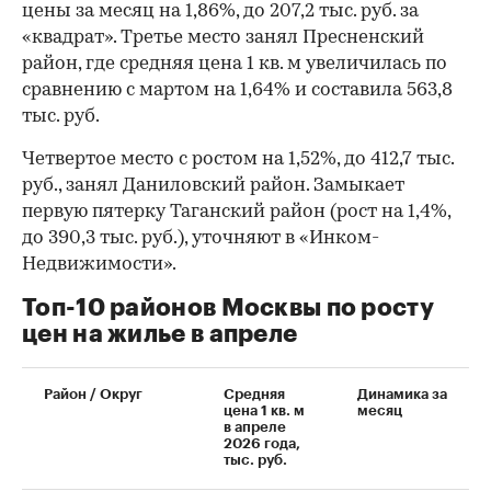
цены за месяц на 1,86%, до 207,2 тыс. руб. за
«квадрат». Третье место занял Пресненский
район, где средняя цена 1 кв. м увеличилась по
сравнению с мартом на 1,64% и составила 563,8
тыс. руб.
Четвертое место с ростом на 1,52%, до 412,7 тыс.
руб., занял Даниловский район. Замыкает
первую пятерку Таганский район (рост на 1,4%,
до 390,3 тыс. руб.), уточняют в «Инком-
Недвижимости».
Топ-10 районов Москвы по росту
цен на жилье в апреле
Район / Округ
Средняя
Динамика за
цена 1 кв. м
месяц
в апреле
2026 года,
тыс. руб.