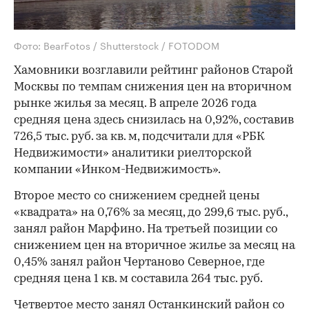
Фото: BearFotos / Shutterstock / FOTODOM
Хамовники возглавили рейтинг районов Старой
Москвы по темпам снижения цен на вторичном
рынке жилья за месяц. В апреле 2026 года
средняя цена здесь снизилась на 0,92%, составив
726,5 тыс. руб. за кв. м, подсчитали для «РБК
Недвижимости» аналитики риелторской
компании «Инком-Недвижимость».
Второе место со снижением средней цены
«квадрата» на 0,76% за месяц, до 299,6 тыс. руб.,
занял район Марфино. На третьей позиции со
снижением цен на вторичное жилье за месяц на
0,45% занял район Чертаново Северное, где
средняя цена 1 кв. м составила 264 тыс. руб.
Четвертое место занял Останкинский район со