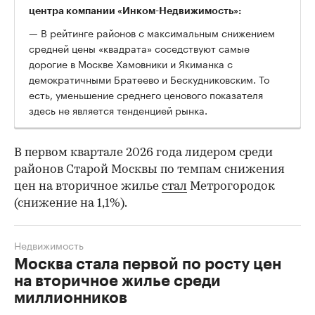
центра компании «Инком-Недвижимость»:
— В рейтинге районов с максимальным снижением
средней цены «квадрата» соседствуют самые
дорогие в Москве Хамовники и Якиманка с
демократичными Братеево и Бескудниковским. То
есть, уменьшение среднего ценового показателя
здесь не является тенденцией рынка.
В первом квартале 2026 года лидером среди
районов Старой Москвы по темпам снижения
цен на вторичное жилье
стал
Метрогородок
(снижение на 1,1%).
Недвижимость
Москва стала первой по росту цен
на вторичное жилье среди
миллионников