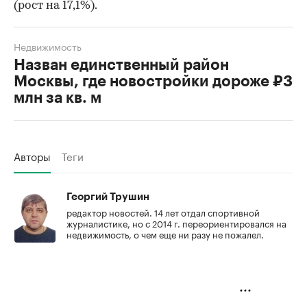
(рост на 17,1%).
Недвижимость
Назван единственный район
Москвы, где новостройки дороже ₽3
млн за кв. м
Авторы
Теги
Георгий Трушин
редактор новостей. 14 лет отдал спортивной
журналистике, но с 2014 г. переориентировался на
недвижимость, о чем еще ни разу не пожалел.