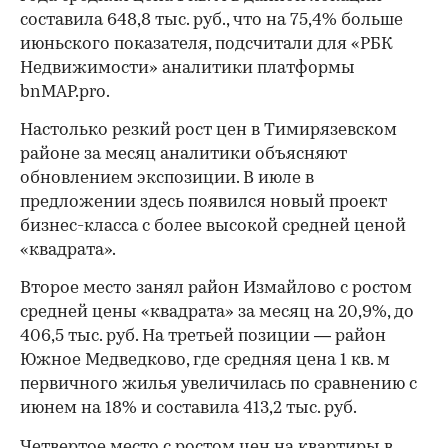
составила 648,8 тыс. руб., что на 75,4% больше
июньского показателя, подсчитали для «РБК
Недвижимости» аналитики платформы
bnMAP.pro.
Настолько резкий рост цен в Тимирязевском
районе за месяц аналитики объясняют
обновлением экспозиции. В июле в
предложении здесь появился новый проект
бизнес-класса с более высокой средней ценой
«квадрата».
Второе место занял район Измайлово с ростом
средней цены «квадрата» за месяц на 20,9%, до
406,5 тыс. руб. На третьей позиции — район
Южное Медведково, где средняя цена 1 кв. м
первичного жилья увеличилась по сравнению с
июнем на 18% и составила 413,2 тыс. руб.
Четвертое место с ростом цен на квартиры в