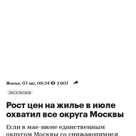
Жилье
⁠,
07 авг, 09:34
2 607
ЭКСКЛЮЗИВ
Рост цен на жилье в июле
охватил все округа Москвы
Если в мае-июне единственным
округом Москвы со снижающимися