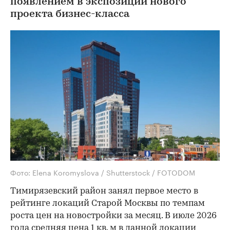
появлением в экспозиции нового
проекта бизнес-класса
Фото: Elena Koromyslova / Shutterstock / FOTODOM
Тимирязевский район занял первое место в
рейтинге локаций Старой Москвы по темпам
роста цен на новостройки за месяц. В июле 2026
года средняя цена 1 кв. м в данной локации