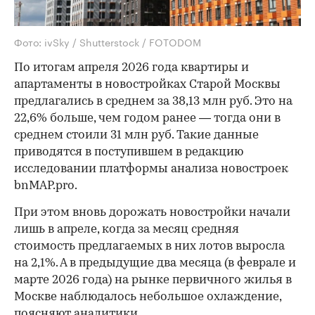
Фото: ivSky / Shutterstock / FOTODOM
По итогам апреля 2026 года квартиры и
апартаменты в новостройках Старой Москвы
предлагались в среднем за 38,13 млн руб. Это на
22,6% больше, чем годом ранее — тогда они в
среднем стоили 31 млн руб. Такие данные
приводятся в поступившем в редакцию
исследовании платформы анализа новостроек
bnMAP.pro.
При этом вновь дорожать новостройки начали
лишь в апреле, когда за месяц средняя
стоимость предлагаемых в них лотов выросла
на 2,1%. А в предыдущие два месяца (в феврале и
марте 2026 года) на рынке первичного жилья в
Москве наблюдалось небольшое охлаждение,
поясняют аналитики.