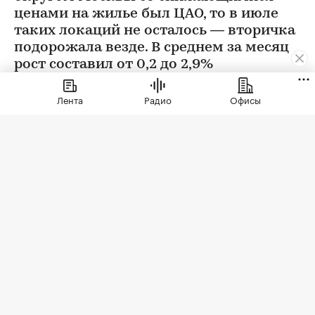
ценами на жилье был ЦАО, то в июле
таких локаций не осталось — вторичка
подорожала везде. В среднем за месяц
рост составил от 0,2 до 2,9%
Лента
Радио
Офисы
Фото: BestPhotoPlus / Shutterstock / FOTODOM
В июле цены на вторичном рынке повысились