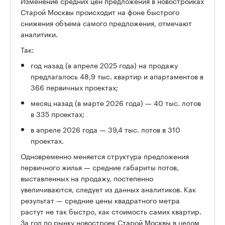
Изменение средних цен предложения в новостройках
Старой Москвы происходит на фоне быстрого
снижения объема самого предложения, отмечают
аналитики.
Так:
год назад (в апреле 2025 года) на продажу
предлагалось 48,9 тыс. квартир и апартаментов в
366 первичных проектах;
месяц назад (в марте 2026 года) — 40 тыс. лотов
в 335 проектах;
в апреле 2026 года — 39,4 тыс. лотов в 310
проектах.
Одновременно меняется структура предложения
первичного жилья — средние габариты лотов,
выставленных на продажу, постепенно
увеличиваются, следует из данных аналитиков. Как
результат — средние цены квадратного метра
растут не так быстро, как стоимость самих квартир.
За год по рынку новостроек Старой Москвы в целом