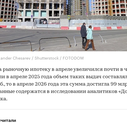
xander Chesarev / Shutterstock / FOTODOM
а рыночную ипотеку в апреле увеличился почти в 
сли в апреле 2025 года объем таких выдач составлял
б., то в апреле 2026 года эта сумма достигла 99 млр
анные содержатся в исследовании аналитиков «Д
ка.
считали