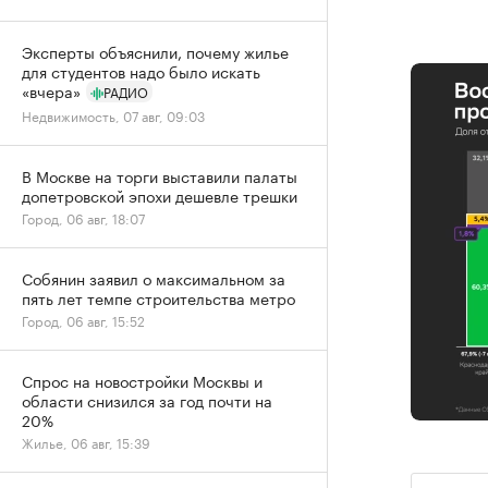
Эксперты объяснили, почему жилье
для студентов надо было искать
«вчера»
РАДИО
Недвижимость, 07 авг, 09:03
В Москве на торги выставили палаты
допетровской эпохи дешевле трешки
Город, 06 авг, 18:07
Собянин заявил о максимальном за
пять лет темпе строительства метро
Город, 06 авг, 15:52
Спрос на новостройки Москвы и
области снизился за год почти на
20%
Жилье, 06 авг, 15:39