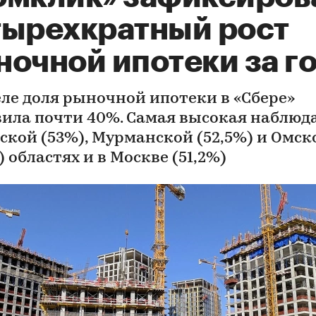
тырехкратный рост
ночной ипотеки за г
еле доля рыночной ипотеки в «Сбере»
вила почти 40%. Самая высокая наблюда
ской (53%), Мурманской (52,5%) и Омск
) областях и в Москве (51,2%)