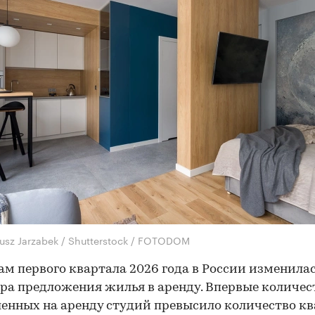
iusz Jarzabek / Shutterstock / FOTODOM
ам первого квартала 2026 года в России изменила
ра предложения жилья в аренду. Впервые количес
енных на аренду студий превысило количество кв