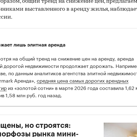
бразом, общий тренд на снижение цен, предлагае
нниками выставленного в аренду жилья, наблюдае
ссии.
жает лишь элитная аренда
отря на общий тренд на снижение цен на аренду, аренда
й дорогой недвижимости продолжает дорожать. Например
ве, по данным аналитиков агентства элитной недвижимос
ermark Аренда»,
средняя цена самых дорогих арендных
тир
из «золотой сотни» в марте 2026 года составила 1,62 
в 1,58 млн руб. год назад.
щены, но строятся:
морфозы рынка мини-