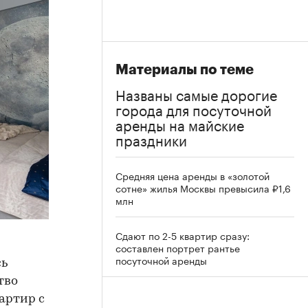
Материалы по теме
Названы самые дорогие
города для посуточной
аренды на майские
праздники
Средняя цена аренды в «золотой
сотне» жилья Москвы превысила ₽1,6
млн
Сдают по 2-5 квартир сразу:
составлен портрет рантье
посуточной аренды
сь
тво
артир с