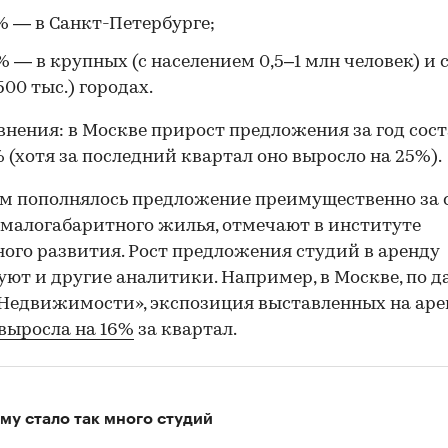
% — в Санкт-Петербурге;
% — в крупных (с населением 0,5–1 млн человек) и
500 тыс.) городах.
внения: в Москве прирост предложения за год сос
 (хотя за последний квартал оно выросло на 25%).
м пополнялось предложение преимущественно за 
малогабаритного жилья, отмечают в институте
00:00
/
00:00
го развития. Рост предложения студий в аренду
ют и другие аналитики. Например, в Москве, по 
Недвижимости», экспозиция выставленных на аре
выросла на 16%
за квартал.
му стало так много студий