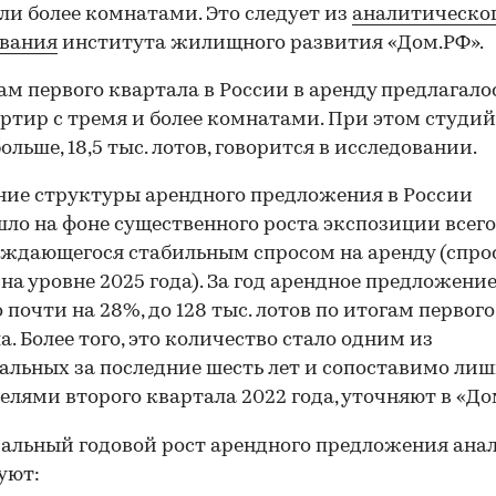
ли более комнатами. Это следует из
аналитическо
ования
института жилищного развития «Дом.РФ».
ам первого квартала в России в аренду предлагалос
артир с тремя и более комнатами. При этом студи
ольше, 18,5 тыс. лотов, говорится в исследовании.
ие структуры арендного предложения в России
ло на фоне существенного роста экспозиции всего
ждающегося стабильным спросом на аренду (спро
 на уровне 2025 года). За год арендное предложени
 почти на 28%, до 128 тыс. лотов по итогам первого
а. Более того, это количество стало одним из
льных за последние шесть лет и сопоставимо лиш
елями второго квартала 2022 года, уточняют в «До
льный годовой рост арендного предложения ана
уют: