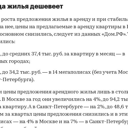
а жилья дешевеет
 роста предложения жилья в аренду и при стабил
на нее, цены на предлагаемые в аренду квартиры в
в основном снизились, следует из данных «Дом.РФ». 
ились:
, до средних 37,4 тыс. руб. за квартиру в месяц — в
ых городах;
, до 34,2 тыс. руб. — в 14 мегаполисах (без учета Мо
-Петербурга).
и
цены предложения арендного жилья лишь в сто
 В Москве за год они увеличились на 4%, до 94,2 тыс
 квартиру. А в Санкт-Петербурге — на 2%, до 48,6 т
м за квартал цены предложения снизились и в эти
исах — на 4% в Москве и на 7% — в Санкт-Петербур