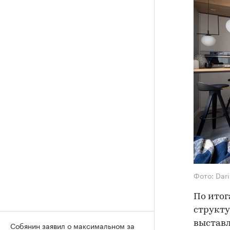
Фото: Dar
По итог
структу
выставл
Собянин заявил о максимальном за