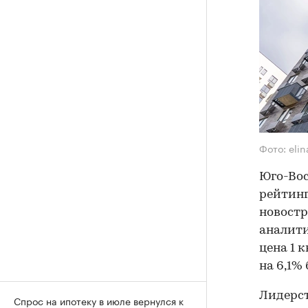
Фото: eli
Юго-Вос
рейтинг
новостр
аналити
цена 1 
на 6,1%
Лидерс
Спрос на ипотеку в июле вернулся к