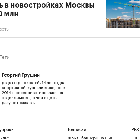
ь в новостройках Москвы
0 млн
ость
Теги
Георгий Трушин
редактор новостей. 14 лет отдал
спортивной журналистике, но с
2014 г. переориентировался на
недвижимость, о чем еще ни
разу не пожалел.
убрики
Подписки
РБК
илье
Скрыть баннеры на РБК
iOS