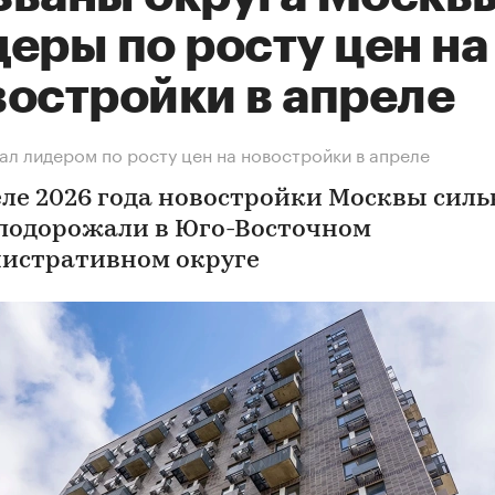
еры по росту цен на
востройки в апреле
л лидером по росту цен на новостройки в апреле
еле 2026 года новостройки Москвы силь
 подорожали в Юго-Восточном
истративном округе