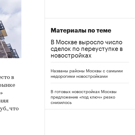
Материалы по теме
В Москве выросло число
сделок по переуступке в
новостройках
Названы районы Москвы с самыми
недорогими новостройками
сто в
 рынке
В готовых новостройках Москвы
»
предложение «под ключ» резко
няя
снизилось
б., что