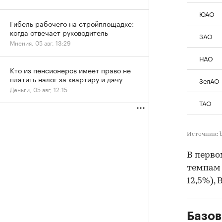
ЮАО
Гибель рабочего на стройплощадке:
когда отвечает руководитель
ЗАО
Мнения, 05 авг, 13:29
НАО
Кто из пенсионеров имеет право не
платить налог за квартиру и дачу
ЗелАО
Деньги, 05 авг, 12:15
ТАО
Источник: 
В перво
темпам 
12,5%), 
Базов