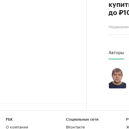
купит
до ₽1
Недвижим
Авторы
РБК
Социальные сети
Р
О компании
ВКонтакте
Ж