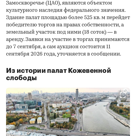
Замоскворечье (ЦАО), являются объектом
культурного наследия федерального значения.
Здание палат площадью более 525 кв. м перейдет
победителю торгов на правах собственности, а
земельный участок под ними (18 соток) — в
аренду. Заявки на участие в торгах принимаются
до 7 сентября, а сам аукцион состоится 11
сентября 2026 года, уточняется в сообщении.
Из истории палат Кожевенной
слободы
00:00
/
00:00