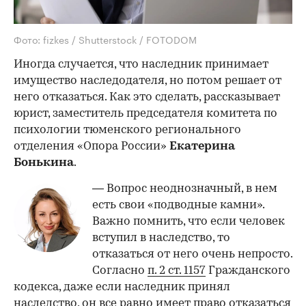
Фото: fizkes / Shutterstock / FOTODOM
Иногда случается, что наследник принимает
имущество наследодателя, но потом решает от
него отказаться. Как это сделать, рассказывает
юрист, заместитель председателя комитета по
психологии тюменского регионального
отделения «Опора России»
Екатерина
Бонькина
.
— Вопрос неоднозначный, в нем
есть свои «подводные камни».
Важно помнить, что если человек
вступил в наследство, то
отказаться от него очень непросто.
Согласно
п. 2 ст. 1157
Гражданского
кодекса, даже если наследник принял
наследство, он все равно имеет право отказаться