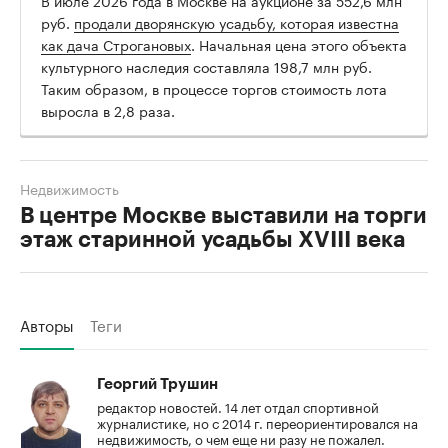
В июле 2026 года в Москве на аукционе за 552,6 млн
руб.
продали дворянскую усадьбу, которая известна
как дача Строгановых
. Начальная цена этого объекта
культурного наследия составляла 198,7 млн руб.
Таким образом, в процессе торгов стоимость лота
выросла в 2,8 раза.
Недвижимость
В центре Москве выставили на торги
этаж старинной усадьбы XVIII века
Авторы
Теги
Георгий Трушин
редактор новостей. 14 лет отдал спортивной
журналистике, но с 2014 г. переориентировался на
недвижимость, о чем еще ни разу не пожалел.