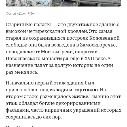
Фото: «Дом.РФ»
Старинные палаты — это двухэтажное здание с
высокой четырехскатной кровлей. Это самая
старая из сохранившихся построек Кожевенной
слободы: она была возведена в Замоскворечье,
неподалеку от Москвы-реки, напротив
Новоспасского монастыря, еще в XVII веке. А
назначение палат за долгую историю не один
раз менялось.
Изначально первый этаж здания был
приспособлен под
склады и
торговлю
. На
втором этаже размещалось
жилье
. Именно этот
этаж обладал богаче декорированными
фасадами, часть кирпичных украшений которых
сохранилась до сих пор.