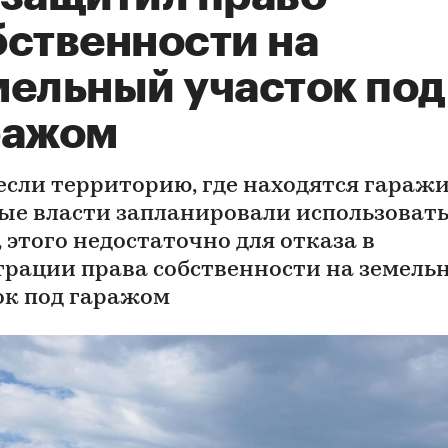
бственности на
мельный участок под
ражом
если территорию, где находятся гаражи
ые власти запланировали использовать
 этого недостаточно для отказа в
трации права собственности на земель
ок под гаражом