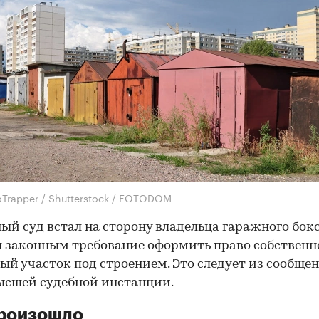
oTrapper / Shutterstock / FOTODOM
ый суд встал на сторону владельца гаражного бокс
 законным требование оформить право собственн
ый участок под строением. Это следует из
сообще
ысшей судебной инстанции.
произошло