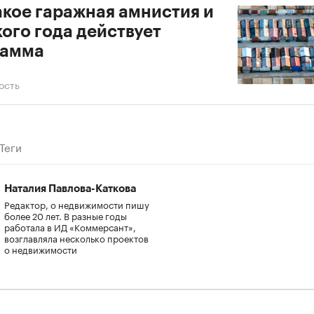
акое гаражная амнистия и
кого года действует
рамма
ость
Теги
Наталия Павлова-Каткова
Редактор, о недвижимости пишу
более 20 лет. В разные годы
работала в ИД «Коммерсант»,
возглавляла несколько проектов
о недвижимости