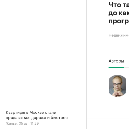
Что т
до ка
прог
Недвижим
Авторы
Квартиры в Москве стали
продаваться дороже и быстрее
Жилье, 05 авг, 11:29