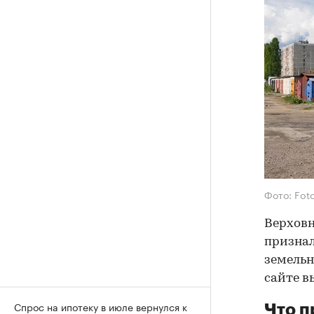
Фото: Fot
Верховн
признал
земельн
сайте в
Спрос на ипотеку в июле вернулся к
Что 