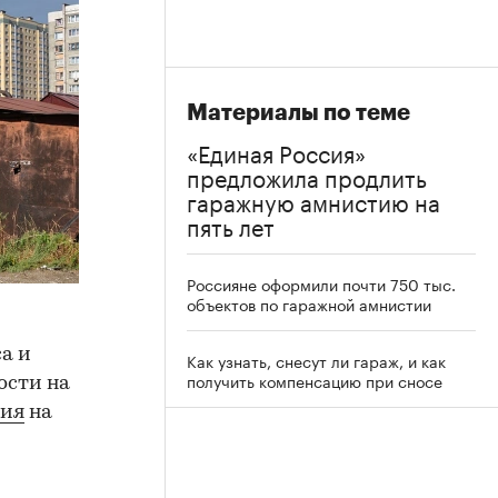
Материалы по теме
«Единая Россия»
предложила продлить
гаражную амнистию на
пять лет
Россияне оформили почти 750 тыс.
объектов по гаражной амнистии
а и
Как узнать, снесут ли гараж, и как
получить компенсацию при сносе
ости на
ния
на