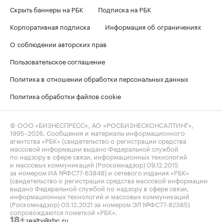
Скрыть баннеры на РБК
Подписка на РБК
Корпоративная подписка
Информация об ограничениях
О соблюдении авторских прав
Пользовательское соглашение
Политика в отношении обработки персональных данных
Политика обработки файлов cookie
© ООО «БИЗНЕСПРЕСС», АО «РОСБИЗНЕСКОНСАЛТИНГ»,
1995–2026
. Сообщения и материалы информационного
агентства «РБК» (свидетельство о регистрации средства
массовой информации выдано Федеральной службой
по надзору в сфере связи, информационных технологий
и массовых коммуникаций (Роскомнадзор) 09.12.2015
за номером ИА №ФС77-63848) и сетевого издания «РБК»
(свидетельство о регистрации средства массовой информации
выдано Федеральной службой по надзору в сфере связи,
информационных технологий и массовых коммуникаций
(Роскомнадзор) 03.12.2021 за номером ЭЛ №ФС77-82385)
сопровождаются пометкой «РБК».
realty@rbc.ru
18+