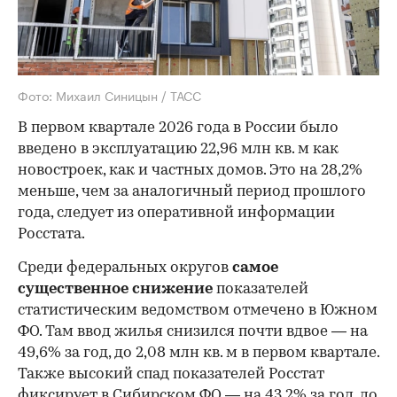
Фото: Михаил Синицын / ТАСС
В первом квартале 2026 года в России было
введено в эксплуатацию 22,96 млн кв. м как
новостроек, как и частных домов. Это на 28,2%
меньше, чем за аналогичный период прошлого
года, следует из оперативной информации
Росстата.
Среди федеральных округов
самое
существенное снижение
показателей
статистическим ведомством отмечено в Южном
ФО. Там ввод жилья снизился почти вдвое — на
49,6% за год, до 2,08 млн кв. м в первом квартале.
Также высокий спад показателей Росстат
фиксирует в Сибирском ФО — на 43,2% за год, до