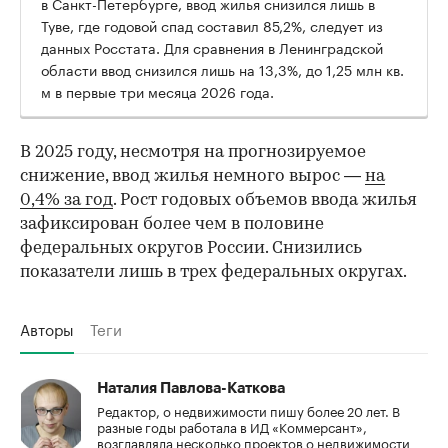
в Санкт-Петербурге, ввод жилья снизился лишь в
Туве, где годовой спад составил 85,2%, следует из
данных Росстата. Для сравнения в Ленинградской
области ввод снизился лишь на 13,3%, до 1,25 млн кв.
м в первые три месяца 2026 года.
В 2025 году, несмотря на прогнозируемое
снижение, ввод жилья немного вырос —
на
0,4% за год
. Рост годовых объемов ввода жилья
зафиксирован более чем в половине
федеральных округов России. Снизились
показатели лишь в трех федеральных округах.
Авторы
Теги
Наталия Павлова-Каткова
Редактор, о недвижимости пишу более 20 лет. В
разные годы работала в ИД «Коммерсант»,
возглавляла несколько проектов о недвижимости