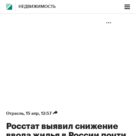
НЕДВИЖИМОСТЬ
Отрасль
⁠,
15 апр, 12:57
Росстат выявил снижение
ввода жилья в России почти