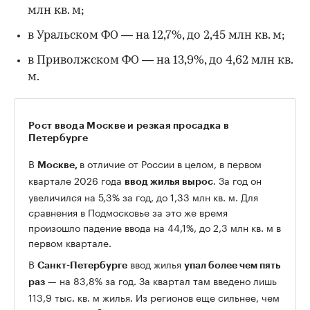
млн кв. м;
в Уральском ФО — на 12,7%, до 2,45 млн кв. м;
в Приволжском ФО — на 13,9%, до 4,62 млн кв.
м.
Рост ввода Москве и резкая просадка в
Петербурге
В
в отличие от России в целом, в первом
Москве,
квартале 2026 года
. За год он
ввод жилья вырос
увеличился на 5,3% за год, до 1,33 млн кв. м. Для
сравнения в Подмосковье за это же время
произошло падение ввода на 44,1%, до 2,3 млн кв. м в
первом квартале.
В
ввод жилья
Санкт-Петербурге
упал более чем пять
— на 83,8% за год. За квартал там введено лишь
раз
113,9 тыс. кв. м жилья. Из регионов еще сильнее, чем