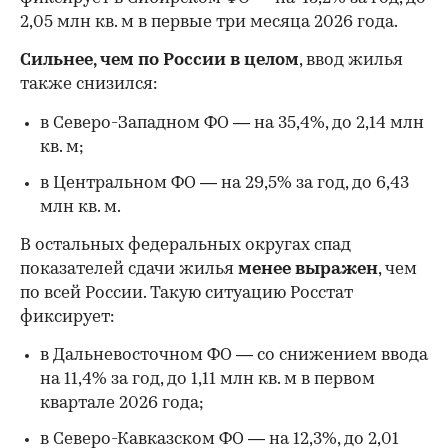
2,05 млн кв. м в первые три месяца 2026 года.
Сильнее, чем по России в целом
, ввод жилья
также снизился:
в Северо-Западном ФО — на 35,4%, до 2,14 млн
кв. м;
в Центральном ФО — на 29,5% за год, до 6,43
млн кв. м.
В остальных федеральных округах спад
показателей сдачи жилья
менее выражен
, чем
по всей России. Такую ситуацию Росстат
фиксирует:
в Дальневосточном ФО — со снижением ввода
на 11,4% за год, до 1,11 млн кв. м в первом
квартале 2026 года;
в Северо-Кавказском ФО — на 12,3%, до 2,01