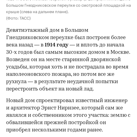
Большом Гнездниковском переулке со смотровой площадкой на
крыше (слева на дальнем плане).
(Фото: ТАСС)
Девятиэтажный дом в Большом
Гнездниковском переулке был построен более
века назад — в
1914 году
— и вплоть до начала
30-х годов был самым высоким домом в Москве.
Возведен он на месте старинной дворянской
усадьбы, которая хоть и не пострадала во время
наполеоновского пожара, но потом все же
рухнула — в результате неудачной попытки
перестроить объект на новый лад.
Новый дом спроектировал известный инженер
и архитектор Эрнст Нирнзее, который сам же
являлся и собственником этого участка: землю с
обвалившейся прежней постройкой он
приобрел несколькими годами ранее.