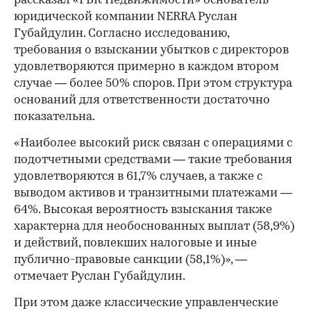
рассказал «РБК Недвижимости» основатель
юридической компании NERRA Руслан
Губайдулин. Согласно исследованию,
требования о взыскании убытков с директоров
удовлетворяются примерно в каждом втором
случае — более 50% споров. При этом структура
оснований для ответственности достаточно
показательна.
«Наиболее высокий риск связан с операциями с
подотчетными средствами — такие требования
удовлетворяются в 61,7% случаев, а также с
выводом активов и транзитными платежами —
64%. Высокая вероятность взыскания также
характерна для необоснованных выплат (58,9%)
и действий, повлекших налоговые и иные
публично-правовые санкции (58,1%)», —
отмечает Руслан Губайдулин.
При этом даже классические управленческие