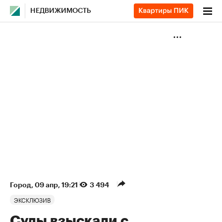
НЕДВИЖИМОСТЬ
Город
⁠,
09 апр, 19:21
3 494
ЭКСКЛЮЗИВ
Суды взыскали с