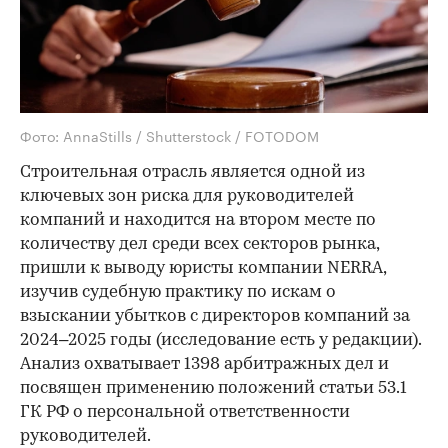
Фото: AnnaStills / Shutterstock / FOTODOM
Строительная отрасль является одной из
ключевых зон риска для руководителей
компаний и находится на втором месте по
количеству дел среди всех секторов рынка,
пришли к выводу юристы компании NERRA,
изучив судебную практику по искам о
взыскании убытков с директоров компаний за
2024–2025 годы (исследование есть у редакции).
Анализ охватывает 1398 арбитражных дел и
посвящен применению положений статьи 53.1
ГК РФ о персональной ответственности
руководителей.