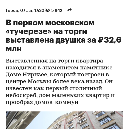
Город
⁠,
07 авг, 17:20
5 842
В первом московском
«тучерезе» на торги
выставлена двушка за ₽32,6
млн
Выставленная на торги квартира
находится в знаменитом памятнике —
Доме Нирнзее, который построен в
центре Москвы более века назад. Он
известен как первый столичный
небоскреб, дом маленьких квартир и
прообраз домов-коммун