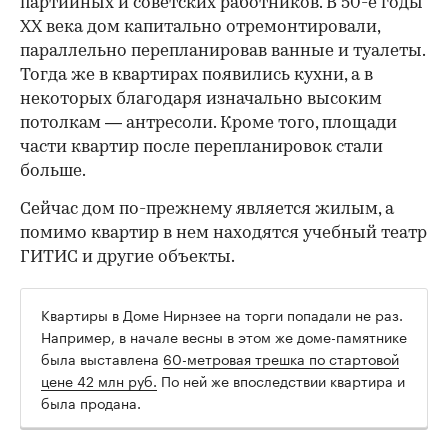
партийных и советских работников. В 50-е годы
ХХ века дом капитально отремонтировали,
параллельно перепланировав ванные и туалеты.
Тогда же в квартирах появились кухни, а в
некоторых благодаря изначально высоким
потолкам — антресоли. Кроме того, площади
части квартир после перепланировок стали
больше.
Сейчас дом по-прежнему является жилым, а
помимо квартир в нем находятся учебный театр
ГИТИС и другие объекты.
Квартиры в Доме Нирнзее на торги попадали не раз.
Например, в начале весны в этом же доме-памятнике
была выставлена
60-метровая трешка по стартовой
цене 42 млн руб.
По ней же впоследствии квартира и
была продана.