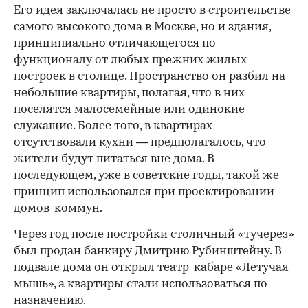
Его идея заключалась не просто в строительстве
самого высокого дома в Москве, но и здания,
принципиально отличающегося по
функционалу от любых прежних жилых
построек в столице. Пространство он разбил на
небольшие квартиры, полагая, что в них
поселятся малосемейные или одинокие
служащие. Более того, в квартирах
отсутствовали кухни — предполагалось, что
жители будут питаться вне дома. В
последующем, уже в советские годы, такой же
принцип использовался при проектировании
домов-коммун.
Через год после постройки столичный «тучерез»
был продан банкиру Дмитрию Рубинштейну. В
подвале дома он открыл театр-кабаре «Летучая
мышь», а квартиры стали использоваться по
назначению.