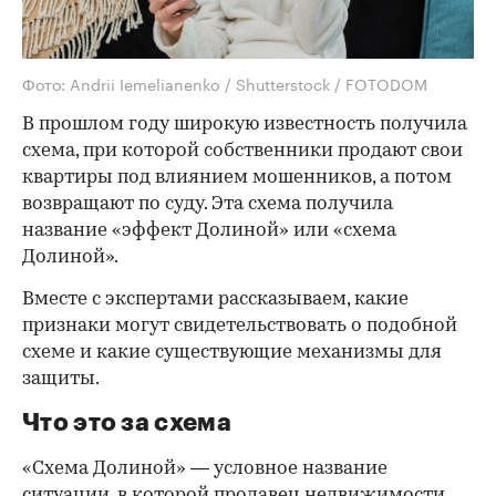
Фото: Andrii Iemelianenko / Shutterstock / FOTODOM
В прошлом году широкую известность получила
схема, при которой собственники продают свои
квартиры под влиянием мошенников, а потом
возвращают по суду. Эта схема получила
название «эффект Долиной» или «схема
Долиной».
Вместе с экспертами рассказываем, какие
признаки могут свидетельствовать о подобной
схеме и какие существующие механизмы для
защиты.
Что это за схема
«Схема Долиной» — условное название
ситуации, в которой продавец недвижимости