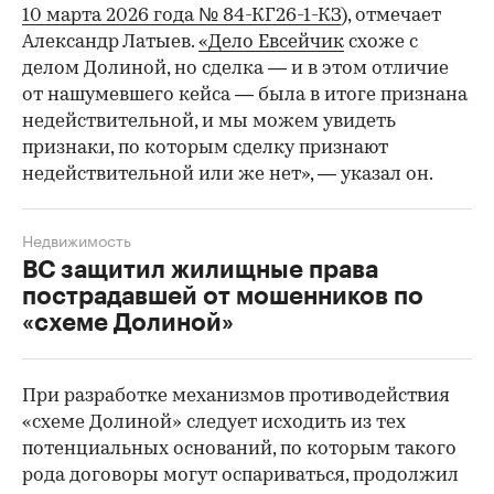
10 марта 2026 года № 84-КГ26-1-КЗ
), отмечает
Александр Латыев.
«Дело Евсейчик
схоже с
делом Долиной, но сделка — и в этом отличие
от нашумевшего кейса — была в итоге признана
недействительной, и мы можем увидеть
признаки, по которым сделку признают
недействительной или же нет», — указал он.
Недвижимость
ВС защитил жилищные права
пострадавшей от мошенников по
«схеме Долиной»
При разработке механизмов противодействия
«схеме Долиной» следует исходить из тех
потенциальных оснований, по которым такого
рода договоры могут оспариваться, продолжил