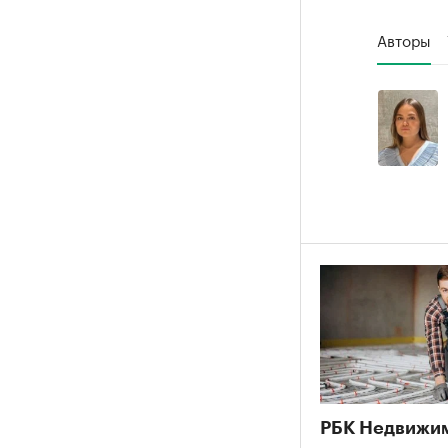
Авторы
РБК Недвижи