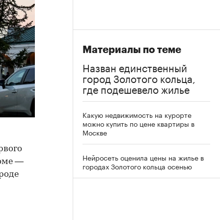
Материалы по теме
Назван единственный
город Золотого кольца,
где подешевело жилье
Какую недвижимость на курорте
можно купить по цене квартиры в
Москве
рвого
Нейросеть оценила цены на жилье в
оме —
городах Золотого кольца осенью
ороде