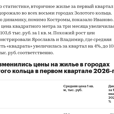
о статистике, вторичное жилье за первый квартал
дорожало во всех восьми городах Золотого кольца.
 динамику, помимо Костромы, показало Иваново.
 цена квадратного метра за три месяца увеличила
 103,6 тыс. руб. за 1 кв. м. Похожий рост цен
нстрировали Ярославль и Владимир, где средняя
ть «квадрата» увеличилась за квартал на 4%, до 103
тыс. руб. соответственно.
зменились цены на жилье в городах
ого кольца в первом квартале 2026-
Средняя цена 1 кв.
Ди
м, тыс. руб.
за 
ква
202
%
ма
97,3
+5