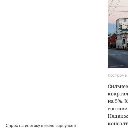
Кострома
Сильнее
квартал
на 5%. 
составил
Недвижи
консалт
Спрос на ипотеку в июле вернулся к