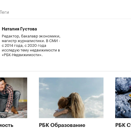
Теги
Наталия Густова
Редактор, бакалавр экономики,
магистр журналистики. В СМИ -
с 2014 года, с 2020 года
исследую тему недвижимости в
«РБК-Недвижимости».
мость
РБК Образование
РБК С