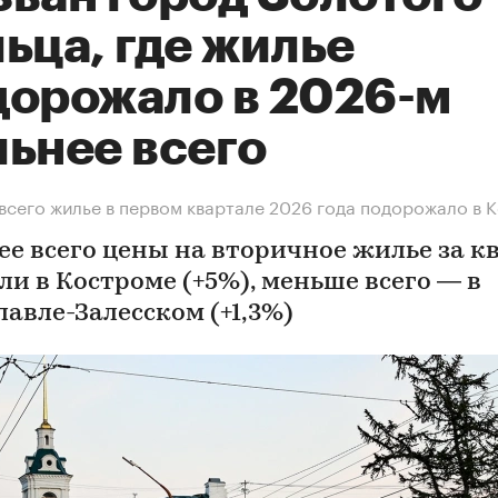
ьца, где жилье
дорожало в 2026-м
льнее всего
всего жилье в первом квартале 2026 года подорожало в 
ее всего цены на вторичное жилье за к
ли в Костроме (+5%), меньше всего — в
лавле-Залесском (+1,3%)