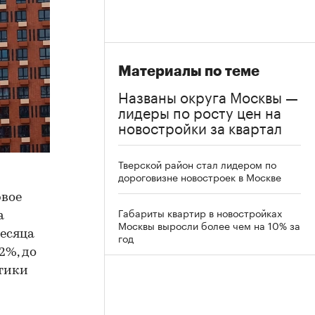
Материалы по теме
Названы округа Москвы —
лидеры по росту цен на
новостройки за квартал
Тверской район стал лидером по
дороговизне новостроек в Москве
рвое
Габариты квартир в новостройках
а
Москвы выросли более чем на 10% за
месяца
год
2%, до
итики