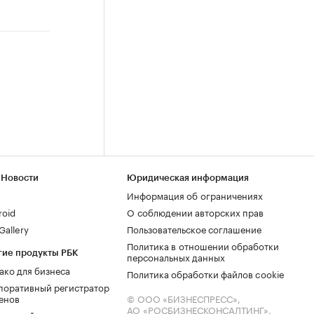
 Новости
Юридическая информация
Информация об ограничениях
roid
О соблюдении авторских прав
allery
Пользовательское соглашение
Политика в отношении обработки
гие продукты РБК
персональных данных
ако для бизнеса
Политика обработки файлов cookie
поративный регистратор
енов
© ООО «БИЗНЕСПРЕСС»,
АО «РОСБИЗНЕСКОНСАЛТИНГ»,