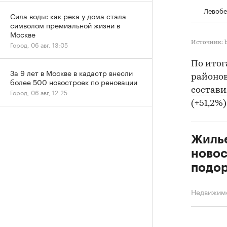
Левобе
Сила воды: как река у дома стала
символом премиальной жизни в
Москве
Источник: 
Город, 06 авг, 13:05
По итог
За 9 лет в Москве в кадастр внесли
районов
более 500 новостроек по реновации
состав
Город, 06 авг, 12:25
(+51,2%
Жилье
новос
подор
Недвижим