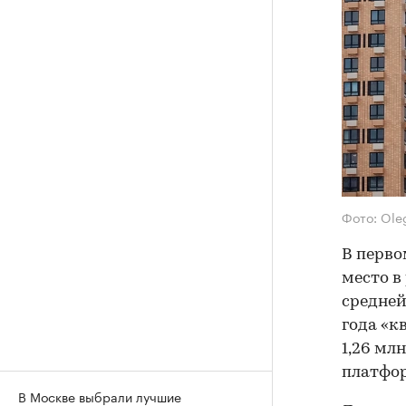
Фото: Ole
В перво
место в
средней
года «к
1,26 мл
платфор
В Москве выбрали лучшие