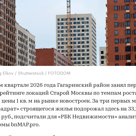
g Elkov / Shutterstock / FOTODOM
м квартале 2026 года Гагаринский район занял пе
 рейтинге локаций Старой Москвы по темпам рост
 цены 1 кв. м на рынке новостроек. За три первых 
вадрат» строящегося жилья подорожал здесь на 33,
н руб., подсчитали для «РБК Недвижимости» анал
мы bnMAP.pro.