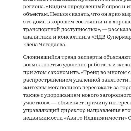
региона. «Видим определенный спрос и 
объектам. Нельзя сказать, что он ярко в
это дома в хорошем состоянии и в хорош
транспортной доступностью», — рассказа
аналитики и консалтинга «НДВ Суперм
Елена Чегодаева.
Сложившийся тренд эксперты объясняют 
возможностью удаленно работать и жела
при этом сэкономить. «Тренд во многом с
распространением удаленной занятости, 
жителям мегаполисов переезжать за город
также с удорожанием нового загородног
участков», — объясняет причину интерес
управляющий директор направления вто
недвижимости «Авито Недвижимости» С