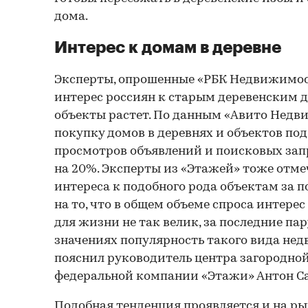
дома.
Интерес к домам в деревне
Эксперты, опрошенные «РБК Недвижимос
интерес россиян к старым деревенским 
объекты растет. По данным «Авито Недви
покупку домов в деревнях и объектов по
просмотров объявлений и поисковых запр
на 20%. Эксперты из «Этажей» тоже отм
интереса к подобного рода объектам за п
на то, что в общем объеме спроса интер
для жизни не так велик, за последние па
значениях популярность такого вида не
пояснил руководитель центра загородн
федеральной компании «Этажи» Антон Са
Подобная тенденция проявляется и на р