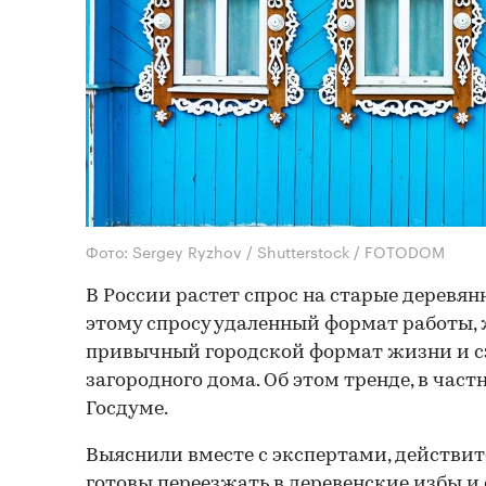
Фото: Sergey Ryzhov / Shutterstock / FOTODOM
В России растет спрос на старые деревян
этому спросу удаленный формат работы,
привычный городской формат жизни и с
загородного дома. Об этом тренде, в част
Госдуме.
Выяснили вместе с экспертами, действит
готовы переезжать в деревенские избы и 