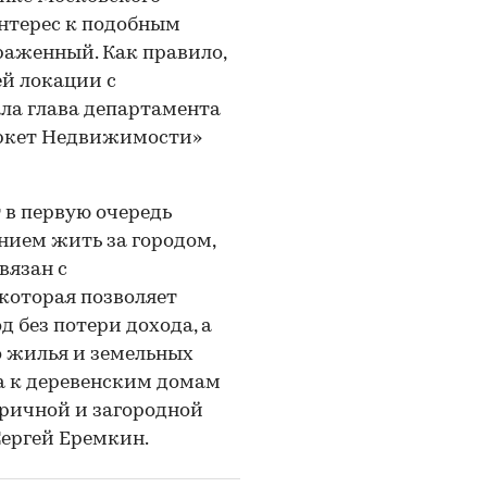
интерес к подобным
ыраженный. Как правило,
ей локации с
ла глава департамента
аркет Недвижимости»
в первую очередь
нием жить за городом,
вязан с
которая позволяет
 без потери дохода, а
о жилья и земельных
а к деревенским домам
ричной и загородной
ергей Еремкин.