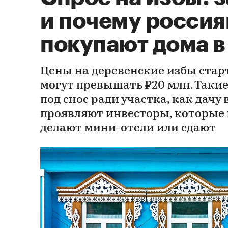
и почему россия
покупают дома в
Цены на деревенские избы старт
могут превышать ₽20 млн. Таки
под снос ради участка, как дачу 
проявляют инвесторы, которые 
делают мини-отели или сдают