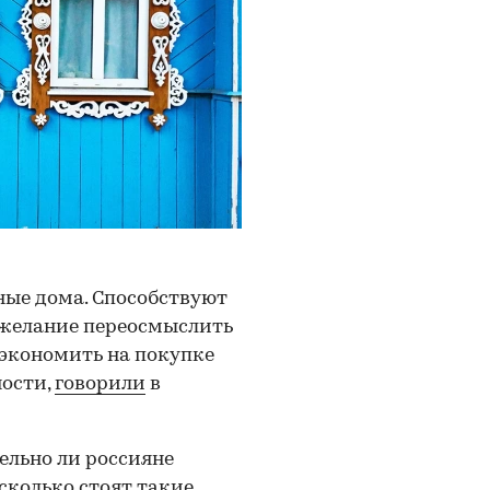
ные дома. Способствуют
 желание переосмыслить
экономить на покупке
ности,
говорили
в
ельно ли россияне
сколько стоят такие