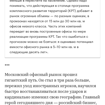
понимать, что действующая в столице программа
комплексного развития территорий (КРТ) добавит в
рынок огромные объемы — по разным оценкам, в
промзонах находятся от 15 млн до 30 млн кв. м
офисов низкого класса. Часть этих компаний
переедет во вновь построенные офисы по мере
реализации программы КРТ. Так что ошибиться с
прогнозом можно не бояться: я оцениваю потенциал
емкости офисного рынка в 5–10 млн кв. м в
следующие десять лет».
***
Московский офисный рынок прошел
гигантский путь. Он стал в три раза больше,
пережил уход иностранных игроков, научился
быстро восстанавливаться после ударов и
кардинально изменил свою географию. Главный
герой сегодняшнего дня — российский бизнес,