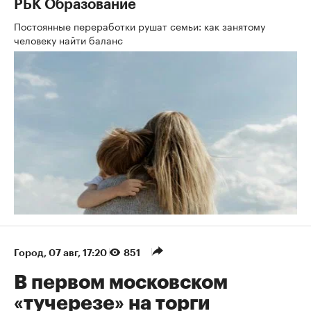
РБК Образование
Постоянные переработки рушат семьи: как занятому
человеку найти баланс
Город
⁠,
07 авг, 17:20
851
В первом московском
«тучерезе» на торги