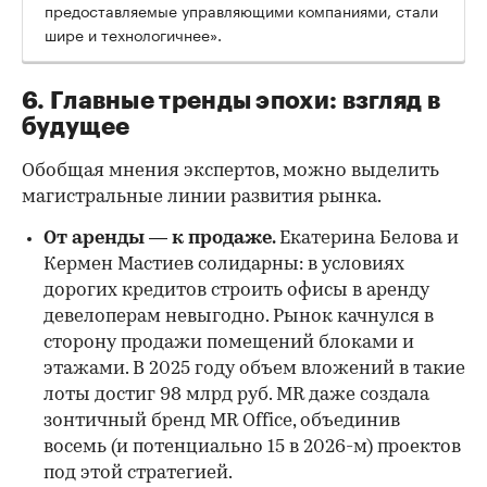
предоставляемые управляющими компаниями, стали
шире и технологичнее».
6. Главные тренды эпохи: взгляд в
будущее
Обобщая мнения экспертов, можно выделить
магистральные линии развития рынка.
От аренды — к продаже.
Екатерина Белова и
Кермен Мастиев солидарны: в условиях
дорогих кредитов строить офисы в аренду
девелоперам невыгодно. Рынок качнулся в
сторону продажи помещений блоками и
этажами. В 2025 году объем вложений в такие
лоты достиг 98 млрд руб. MR даже создала
зонтичный бренд MR Office, объединив
восемь (и потенциально 15 в 2026-м) проектов
под этой стратегией.