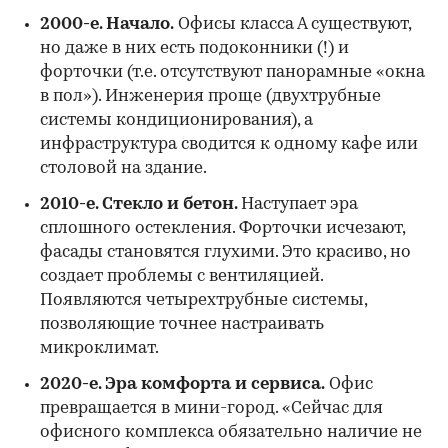
2000-е. Начало.
Офисы класса А существуют,
но даже в них есть подоконники (!) и
форточки (т.е. отсутствуют панорамные «окна
в пол»). Инженерия проще (двухтрубные
системы кондиционирования), а
инфраструктура сводится к одному кафе или
столовой на здание.
2010-е. Стекло и бетон.
Наступает эра
сплошного остекления. Форточки исчезают,
фасады становятся глухими. Это красиво, но
создает проблемы с вентиляцией.
Появляются четырехтрубные системы,
позволяющие точнее настраивать
микроклимат.
2020-е. Эра комфорта и сервиса.
Офис
превращается в мини-город. «Сейчас для
офисного комплекса обязательно наличие не