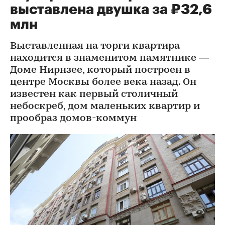
выставлена двушка за ₽32,6
млн
Выставленная на торги квартира
находится в знаменитом памятнике —
Доме Нирнзее, который построен в
центре Москвы более века назад. Он
известен как первый столичный
небоскреб, дом маленьких квартир и
прообраз домов-коммун