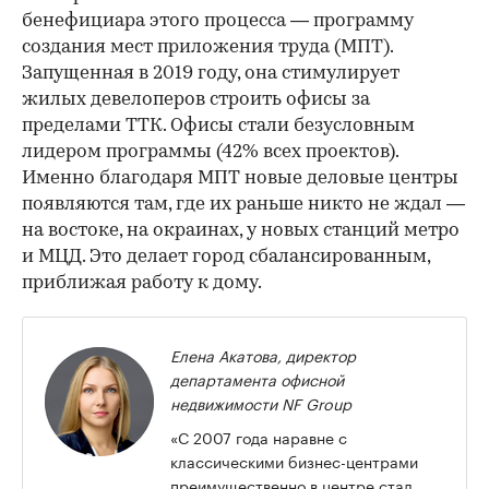
бенефициара этого процесса — программу
создания мест приложения труда (МПТ).
Запущенная в 2019 году, она стимулирует
жилых девелоперов строить офисы за
пределами ТТК. Офисы стали безусловным
лидером программы (42% всех проектов).
Именно благодаря МПТ новые деловые центры
появляются там, где их раньше никто не ждал —
на востоке, на окраинах, у новых станций метро
и МЦД. Это делает город сбалансированным,
приближая работу к дому.
Елена Акатова, директор
департамента офисной
недвижимости NF Group
«С 2007 года наравне с
классическими бизнес-центрами
преимущественно в центре стал