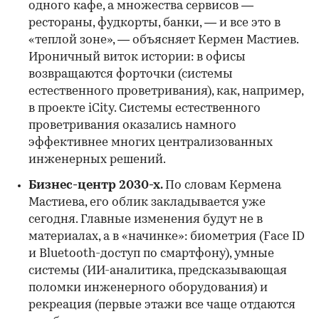
одного кафе, а множества сервисов —
рестораны, фудкорты, банки, — и все это в
«теплой зоне», — объясняет Кермен Мастиев.
Ироничный виток истории: в офисы
возвращаются форточки (системы
естественного проветривания), как, например,
в проекте iCity. Системы естественного
проветривания оказались намного
эффективнее многих централизованных
инженерных решений.
Бизнес-центр 2030-х.
По словам Кермена
Мастиева, его облик закладывается уже
сегодня. Главные изменения будут не в
материалах, а в «начинке»: биометрия (Face ID
и Bluetooth-доступ по смартфону), умные
системы (ИИ-аналитика, предсказывающая
поломки инженерного оборудования) и
рекреация (первые этажи все чаще отдаются