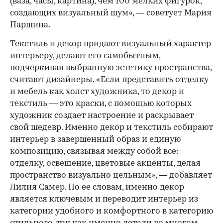
(ваза, часы, картина), чем 100 мелких фигурок,
создающих визуальный шум», — советует Мария
Паршина.
Текстиль и декор придают визуальный характер
интерьеру, делают его самобытным,
подчеркивая выбранную эстетику пространства,
считают дизайнеры. «Если представить отделку
и мебель как холст художника, то декор и
текстиль — это краски, с помощью которых
художник создает настроение и раскрывает
свой шедевр. Именно декор и текстиль собирают
интерьер в завершенный образ и единую
композицию, связывая между собой все:
отделку, освещение, цветовые акценты, делая
пространство визуально цельным», — добавляет
Лилия Самер. По ее словам, именно декор
является ключевым и переводит интерьер из
категории удобного и комфортного в категорию