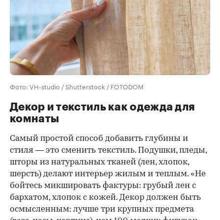
Фото: VH-studio / Shutterstock / FOTODOM
Декор и текстиль как одежда для
комнаты
Самый простой способ добавить глубины и
стиля — это сменить текстиль. Подушки, пледы,
шторы из натуральных тканей (лен, хлопок,
шерсть) делают интерьер жилым и теплым. «Не
бойтесь микшировать фактуры: грубый лен с
бархатом, хлопок с кожей. Декор должен быть
осмысленным: лучше три крупных предмета