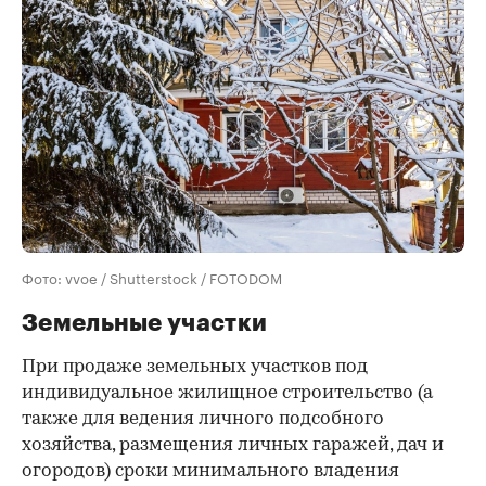
Фото: vvoe / Shutterstock / FOTODOM
Земельные участки
При продаже земельных участков под
индивидуальное жилищное строительство (а
также для ведения личного подсобного
хозяйства, размещения личных гаражей, дач и
огородов) сроки минимального владения