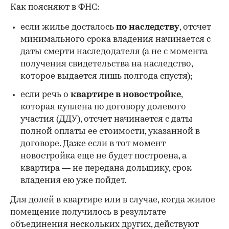
Как поясняют в ФНС:
если жилье досталось
по наследству
, отсчет
минимального срока владения начинается с
даты смерти наследодателя (а не с момента
получения свидетельства на наследство,
которое выдается лишь полгода спустя);
если речь о
квартире в новостройке
,
которая куплена по договору долевого
участия (ДДУ), отсчет начинается с даты
полной оплаты ее стоимости, указанной в
договоре. Даже если в тот момент
новостройка еще не будет построена, а
квартира — не передана дольщику, срок
владения ею уже пойдет.
Для долей в квартире или в случае, когда жилое
помещение получилось в результате
объединения нескольких других, действуют