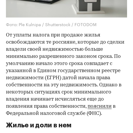
Фото: Ple Kulnipa / Shutterstock / FOTODOM
От уплаты налога при продаже жилья
освобождаются те россияне, которые до сделки
владели своей недвижимостью больше
минимально разрешенного законом срока. По
умолчанию начало этого срока совпадает с
указанной в Едином государственном реестре
недвижимости (ЕГРН) датой начала права
собственности на эту недвижимость. Однако в
некоторых ситуациях срок минимального
владения начинает исчисляться еще до
появления права собственности,
пояснили
в
Федеральной налоговой службе (ФНС).
Жилье и доли в нем