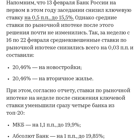
Напомним, что 13 февраля Банк России на
первом в этом году заседании снизил ключевую
ставку
на 0,5 п.п., до 15,5%.
Однако средние
ставки по рыночной ипотеке после этого
решения почти не изменились. Так, за неделю с
16 по 22 февраля средневзвешенные ставки по
рыночной ипотеке снизились всего на 0,03 п.п. и
составили:
20,46% — на новостройки;
20,46% — на вторичное жилье.
При этом, согласно отчету, ставки по рыночной
ипотеке на неделе после снижения ключевой
ставки уменьшили сразу четыре банка из
топ-20:
МКБ — на 1,1 п.п., до 19,9%;
00:00
/
00:00
Абсолют Банк — на 1 п.п., до 19,85%;