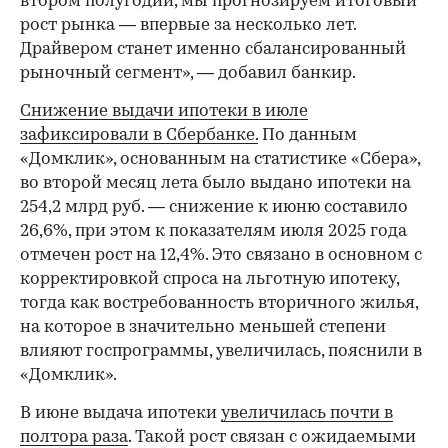
втором полугодии, мы прогнозируем итоговый
рост рынка — впервые за несколько лет.
Драйвером станет именно сбалансированный
рыночный сегмент», — добавил банкир.
Снижение выдачи ипотеки в июле
зафиксировали в Сбербанке.
По данным
«Домклик», основанным на статистике «Сбера»,
во второй месяц лета было выдано ипотеки на
254,2 млрд руб. — снижение к июню составило
26,6%, при этом к показателям июля 2025 года
отмечен рост на 12,4%. Это связано в основном с
корректировкой спроса на льготную ипотеку,
тогда как востребованность вторичного жилья,
на которое в значительно меньшей степени
влияют госпрограммы, увеличилась, пояснили в
«Домклик».
В июне выдача ипотеки
увеличилась почти в
полтора раза
. Такой рост связан с ожидаемыми