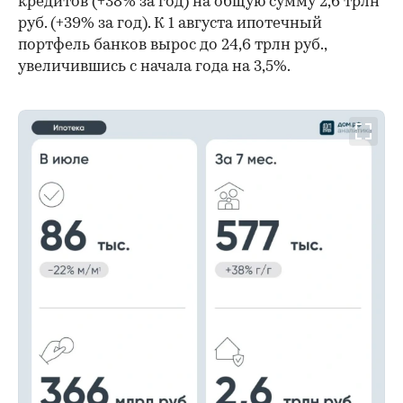
кредитов (+38% за год) на общую сумму 2,6 трлн
руб. (+39% за год). К 1 августа ипотечный
портфель банков вырос до 24,6 трлн руб.,
увеличившись с начала года на 3,5%.
00:00
/
00:00