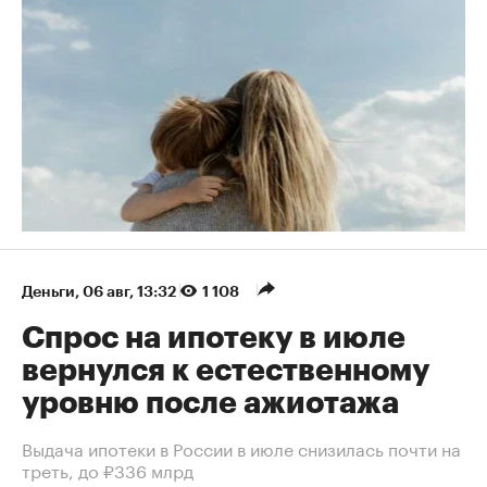
Деньги
⁠,
06 авг, 13:32
1 108
Спрос на ипотеку в июле
вернулся к естественному
уровню после ажиотажа
Выдача ипотеки в России в июле снизилась почти на
треть, до ₽336 млрд