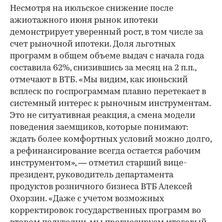
Несмотря на июльское снижение после
ажиотажного июня рынок ипотеки
демонстрирует уверенный рост, в том числе за
счет рыночной ипотеки. Доля льготных
программ в общем объеме выдач с начала года
составила 62%, снизившись за месяц на 2 п.п.,
отмечают в ВТБ. «Мы видим, как июньский
всплеск по госпрограммам плавно перетекает в
системный интерес к рыночным инструментам.
Это не ситуативная реакция, а смена модели
поведения заемщиков, которые понимают:
ждать более комфортных условий можно долго,
а рефинансирование всегда остается рабочим
инструментом», — отметил старший вице-
президент, руководитель департамента
продуктов розничного бизнеса ВТБ Алексей
Охорзин. «Даже с учетом возможных
корректировок государственных программ во