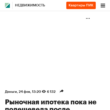
НЕДВИЖИМОСТЬ
Деньги
⁠,
24 фев, 13:20
6 132
Рыночная ипотека пока не
подешевела после