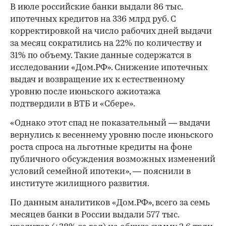
В июле российские банки выдали 86 тыс.
ипотечных кредитов на 336 млрд руб. С
корректировкой на число рабочих дней выдачи
за месяц сократились на 22% по количеству и
31% по объему. Такие данные содержатся в
исследовании «Дом.РФ». Снижение ипотечных
выдач и возвращение их к естественному
уровню после июньского ажиотажа
подтвердили в ВТБ и «Сбере».
«Однако этот спад не показательный — выдачи
вернулись к весеннему уровню после июньского
роста спроса на льготные кредиты на фоне
публичного обсуждения возможных изменений
условий семейной ипотеки», — пояснили в
институте жилищного развития.
По данным аналитиков «Дом.РФ», всего за семь
месяцев банки в России выдали 577 тыс.