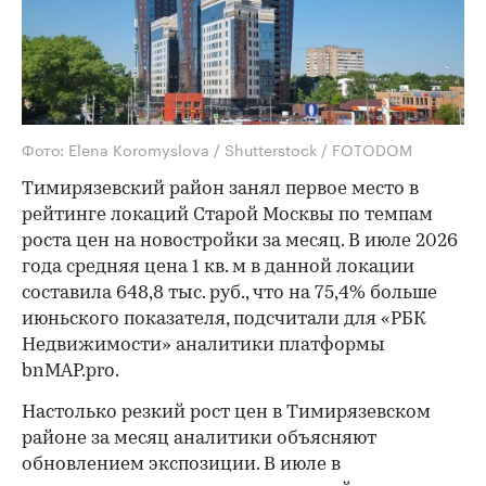
Фото: Elena Koromyslova / Shutterstock / FOTODOM
Тимирязевский район занял первое место в
рейтинге локаций Старой Москвы по темпам
роста цен на новостройки за месяц. В июле 2026
года средняя цена 1 кв. м в данной локации
составила 648,8 тыс. руб., что на 75,4% больше
июньского показателя, подсчитали для «РБК
Недвижимости» аналитики платформы
bnMAP.pro.
Настолько резкий рост цен в Тимирязевском
районе за месяц аналитики объясняют
обновлением экспозиции. В июле в