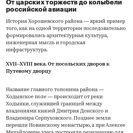
От царских торжеств до колыбели
российской авиации
История Хорошевского района — яркий пример
того, как на одной территории последовательно
формировались архитектурная культура,
инженерная мысль и городская
инфраструктура.
XVII–XVIII века. От посольских дворов к
Путевому дворцу
Название главного топонима района —
Ходынское поле — происходит от реки
Ходынки, служившей границей между
владениями князей Дмитрия Донского и
Владимира Серпуховского. Позднее земли
перешли Новинскому монастырю, а при Алексее
Михайловиче здесь построили резиденцию для