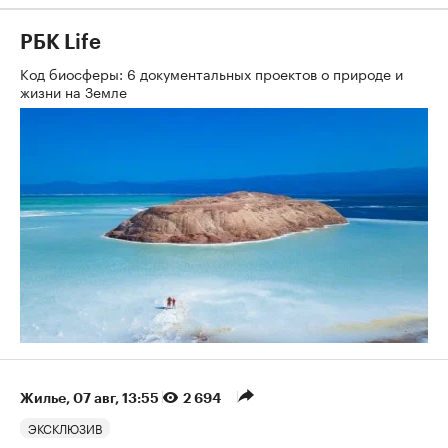
РБК Life
Код биосферы: 6 документальных проектов о природе и
жизни на Земле
Жилье
⁠,
07 авг, 13:55
2 694
ЭКСКЛЮЗИВ