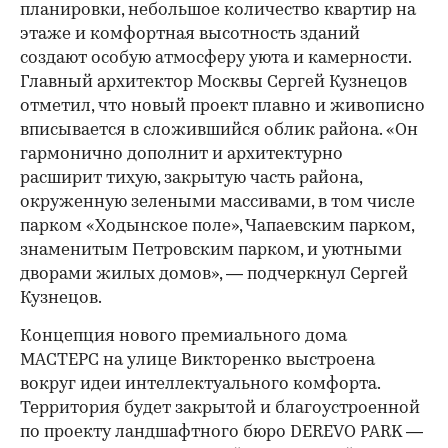
планировки, небольшое количество квартир на
этаже и комфортная высотность зданий
создают особую атмосферу уюта и камерности.
Главный архитектор Москвы Сергей Кузнецов
отметил, что новый проект плавно и живописно
вписывается в сложившийся облик района. «Он
гармонично дополнит и архитектурно
расширит тихую, закрытую часть района,
окруженную зелеными массивами, в том числе
парком «Ходынское поле», Чапаевским парком,
знаменитым Петровским парком, и уютными
дворами жилых домов», — подчеркнул Сергей
Кузнецов.
Концепция нового премиального дома
МАСТЕРС на улице Викторенко выстроена
вокруг идеи интеллектуального комфорта.
Территория будет закрытой и благоустроенной
по проекту ландшафтного бюро DEREVO PARK —