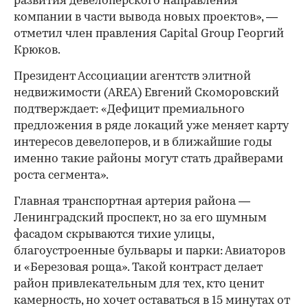
развития девелоперского направления
компании в части вывода новых проектов», —
отметил член правления Capital Group Георгий
Крюков.
Президент Ассоциации агентств элитной
недвижимости (AREA) Евгений Скоморовский
подтверждает: «Дефицит премиального
предложения в ряде локаций уже меняет карту
интересов девелоперов, и в ближайшие годы
именно такие районы могут стать драйверами
роста сегмента».
Главная транспортная артерия района —
Ленинградский проспект, но за его шумным
фасадом скрываются тихие улицы,
благоустроенные бульвары и парки: Авиаторов
и «Березовая роща». Такой контраст делает
район привлекательным для тех, кто ценит
камерность, но хочет оставаться в 15 минутах от