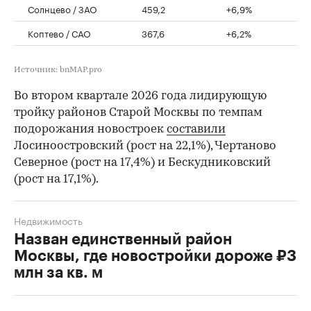
Солнцево / ЗАО
459,2
+6,9%
Коптево / САО
367,6
+6,2%
Источник: bnMAP.pro
Во втором квартале 2026 года лидирующую
тройку районов Старой Москвы по темпам
подорожания новостроек
составили
Лосиноостровский (рост на 22,1%), Чертаново
Северное (рост на 17,4%) и Бескудниковский
(рост на 17,1%).
Недвижимость
Назван единственный район
Москвы, где новостройки дороже ₽3
млн за кв. м