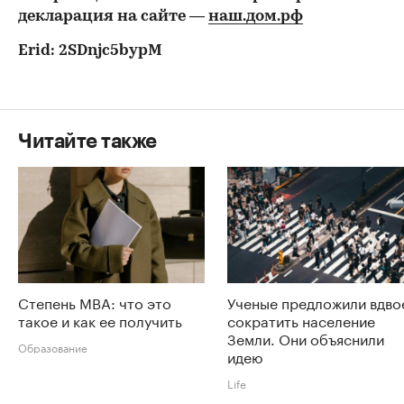
декларация на сайте —
наш.дом.рф
Erid: 2SDnjc5bypM
Читайте также
Степень MBA: что это
Ученые предложили вдво
такое и как ее получить
сократить население
Земли. Они объяснили
Образование
идею
Life