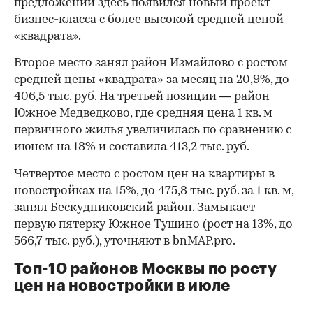
предложении здесь появился новый проект
бизнес-класса с более высокой средней ценой
«квадрата».
Второе место занял район Измайлово с ростом
средней цены «квадрата» за месяц на 20,9%, до
406,5 тыс. руб. На третьей позиции — район
Южное Медведково, где средняя цена 1 кв. м
первичного жилья увеличилась по сравнению с
июнем на 18% и составила 413,2 тыс. руб.
Четвертое место с ростом цен на квартиры в
новостройках на 15%, до 475,8 тыс. руб. за 1 кв. м,
занял Бескудниковский район. Замыкает
первую пятерку Южное Тушино (рост на 13%, до
566,7 тыс. руб.), уточняют в bnMAP.pro.
Топ-10 районов Москвы по росту
цен на новостройки в июле
00:00
/
00:00