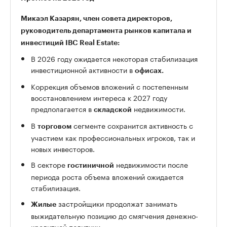
Микаэл Казарян, член совета директоров,
руководитель департамента рынков капитала и
инвестиций IBC Real Estate:
В 2026 году ожидается некоторая стабилизация
инвестиционной активности в
офисах.
Коррекция объемов вложений с постепенным
восстановлением интереса к 2027 году
предполагается в
недвижимости.
складской
В
сегменте сохранится активность с
торговом
участием как профессиональных игроков, так и
новых инвесторов.
В секторе
недвижимости после
гостиничной
периода роста объема вложений ожидается
стабилизация.
застройщики продолжат занимать
Жилые
выжидательную позицию до смягчения денежно-
кредитной политики.