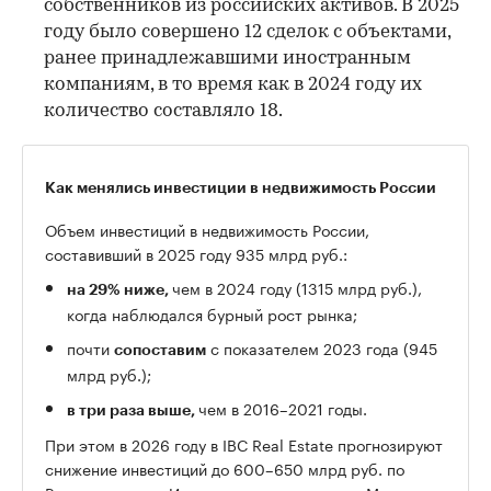
собственников из российских активов. В 2025
году было совершено 12 сделок с объектами,
ранее принадлежавшими иностранным
компаниям, в то время как в 2024 году их
количество составляло 18.
Как менялись инвестиции в недвижимость России
Объем инвестиций в недвижимость России,
составивший в 2025 году 935 млрд руб.:
чем в 2024 году (1315 млрд руб.),
на 29% ниже,
когда наблюдался бурный рост рынка;
почти
с показателем 2023 года (945
сопоставим
млрд руб.);
чем в 2016–2021 годы.
в три раза выше,
При этом в 2026 году в IBC Real Estate прогнозируют
снижение инвестиций до 600–650 млрд руб. по