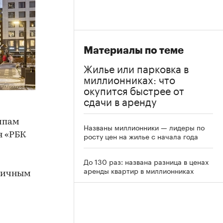
Материалы по теме
Жилье или парковка в
миллионниках: что
окупится быстрее от
сдачи в аренду
мпам
Названы миллионники — лидеры по
я «РБК
росту цен на жилье с начала года
До 130 раз: названа разница в ценах
аренды квартир в миллионниках
огичным