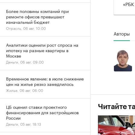
«РБК
Более половины компаний при
ремонте офисов превышают
изначальный бюджет
Отрасль, 06 авг, 10:00
Авторы
Аналитики оценили рост спроса на
ипотеку на разные квартиры в
Москве
Деньги, 06 авг, 09:00
Временное явление: в июле снижение
цен на жилье резко замедлилось
Жилье, 06 авг, 06:00
Читайте т
ЦБ оценил ставки проектного
финансирования для застройщиков
России
Деньги, 05 авг, 18:13