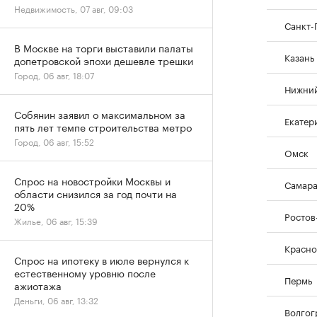
Недвижимость, 07 авг, 09:03
Санкт-
В Москве на торги выставили палаты
Казань
допетровской эпохи дешевле трешки
Город, 06 авг, 18:07
Нижний
Собянин заявил о максимальном за
Екатер
пять лет темпе строительства метро
Город, 06 авг, 15:52
Омск
Спрос на новостройки Москвы и
Самар
области снизился за год почти на
20%
Ростов
Жилье, 06 авг, 15:39
Красно
Спрос на ипотеку в июле вернулся к
естественному уровню после
Пермь
ажиотажа
Деньги, 06 авг, 13:32
Волгог