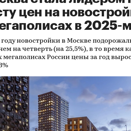
ту цен на новостро
мегаполисах в 2025-
5 году новостройки в Москве подорожал
чем на четверть (на 25,5%), в то время к
х мегаполисах России цены за год выро
,8%