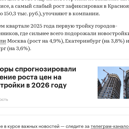
исе, а самый слабый рост зафиксирован в Красно
до 150,3 тыс. руб.), уточняют в компании.
ем квартале 2025 года первую тройку городов-
ников, где сильнее всего подорожали новостройк
или
Москва (рост на 4,9%), Екатеринбург (на 3,8%) 
рг (на 3,6%).
оры спрогнозировали
ение роста цен на
тройки в 2026 году
ость
те в курсе важных новостей — следите за
телеграм-канал