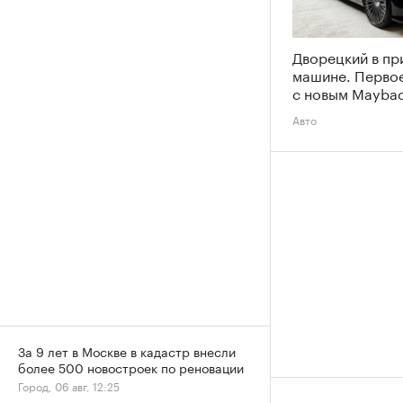
Дворецкий в пр
машине. Перво
с новым Maybac
Авто
За 9 лет в Москве в кадастр внесли
более 500 новостроек по реновации
Город, 06 авг, 12:25