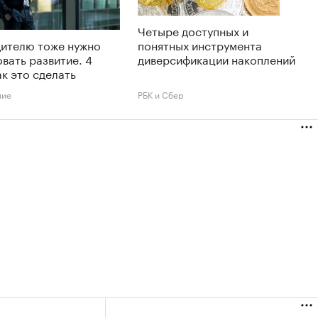
Четыре доступных и
дителю тоже нужно
понятных инструмента
вать развитие. 4
диверсификации накоплений
ак это сделать
ние
РБК и Сбер