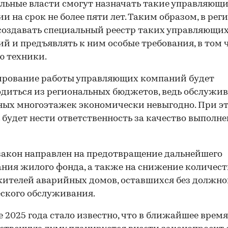
льные власти смогут назначать такие управляющ
и на срок не более пяти лет. Таким образом, в рег
создавать специальный реестр таких управляющи
й и предъявлять к ним особые требования, в том 
ю техники.
ирование работы управляющих компаний будет
диться из региональных бюджетов, ведь обслужи
ых многоэтажек экономически невыгодно. При э
 будет нести ответственность за качество выполн
акон направлен на предотвращение дальнейшего
ния жилого фонда, а также на снижение количест
ителей аварийных домов, оставшихся без должно
ского обслуживания.
е 2025 года стало известно, что в ближайшее время