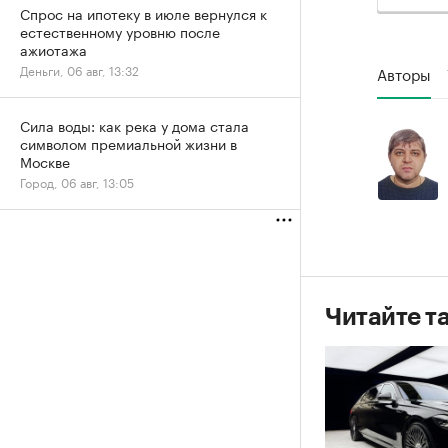
Спрос на ипотеку в июле вернулся к
естественному уровню после
ажиотажа
Деньги, 06 авг, 13:32
Авторы
Сила воды: как река у дома стала
символом премиальной жизни в
Москве
Город, 06 авг, 13:05
Читайте т