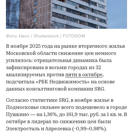
Фото: klevo / Shutterstock / FOTODOM
В ноябре 2025 года на рынке вторичного жилья
Московской области снижение цен немного
усилилось: отрицательная динамика была
зафиксирована в восьми городах из 32
анализируемых против
пяти в октябре
,
подсчитала «РБК Недвижимость» на основе
данных консалтинговой компании SRG.
Согласно статистике SRG, в ноябре жилье в
Подмосковье сильнее всего подешевело в городе
Пушкино — на 1,36%, до 161,9 тыс. руб. за 1 кв. м. В
октябре в лидерах по снижению цен были
Электросталь и Апрелевка (-0,99–0,98%).