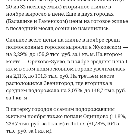
20 из 32 исследуемых) вторичное жилье в
ноябре выросло в цене. Еще в двух городах
(Балашихе и Раменском) цены на готовое жилье
в последний месяц осени не изменились.
Сильнее всего цены на жилье в ноябре среди
подмосковных городов выросли в Жуковском —
на 2,29%, до 159,9 тыс. руб. за 1 кв. м. На втором
месте — Орехово-Зуево, в ноябре средняя цена 1
кв. м в этом подмосковном городе увеличилась
на 2,11%, до 101,3 тыс. руб. На третьем месте
расположился Звенигород, где вторичка в
среднем подорожала на 2,07%, до 148,7 тыс. руб.
за 1 кв. м.
В пятерку городов с самым подорожавшим
жильем ноября также попали Одинцово (+1,8%,
229,7 тыс. руб. за 1 кв. м) и Лобня (+1,78%, 164,5
тыс. руб. за 1 кв. м).