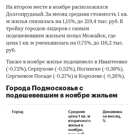
На втором месте в ноябре расположился
Долгопрудный. За месяц средняя стоимость 1 кв.
м жилья снизилась на 1,15%, до 219,4 тыс. руб. В
тройку городов-лидеров с самым
подешевевшим жильем попал Можайск, где
цена 1 кв. м уменьшилась на 0,75%, до 116,2 тыс.
руб.
Также в ноябре жилье подешевело в Ивантеевке
(-0,72%), Серпухове (-0,52%), Ногинске (-0,38%),
Сергиевом Посаде (-0,27%) и Королеве (-0,26%).
Города Подмосковья с
подешевевшим в ноябре жильем
Город
Средняя
Динамика
цена 1 кв. м
за месяц,
вторичного
%
жилья в
ноябре,