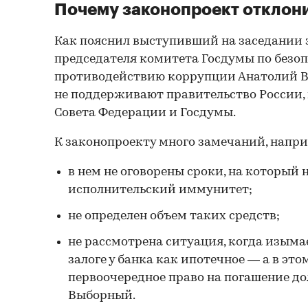
Почему законопроект отклон
Как пояснил выступивший на заседании 
председателя комитета Госдумы по безоп
противодействию коррупции Анатолий В
не поддерживают правительство России
Совета Федерации и Госдумы.
К законопроекту много замечаний, напр
в нем не оговорены сроки, на который
исполнительский иммунитет;
не определен объем таких средств;
не рассмотрена ситуация, когда изыма
залоге у банка как ипотечное — а в этом
первоочередное право на погашение до
Выборный.