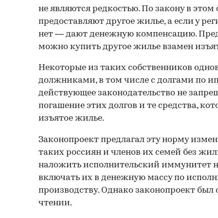
не являются редкостью. По закону в этом
предоставляют другое жилье, а если у р
нет — дают денежную компенсацию. Предп
можно купить другое жилье взамен изъят
Некоторые из таких собственников одно
должниками, в том числе с долгами по и
действующее законодательство не запрещ
погашение этих долгов и те средства, ко
изъятое жилье.
Законопроект предлагал эту норму измен
таких россиян и членов их семей без жил
наложить исполнительский иммунитет на
включать их в денежную массу по испол
производству. Однако законопроект был 
чтении.