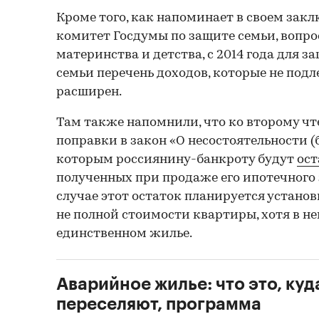
Кроме того, как напоминает в своем зак
комитет Госдумы по защите семьи, вопро
материнства и детства, с 2014 года для 
семьи перечень доходов, которые не под
расширен.
Там также напомнили, что ко второму чт
поправки в закон «О несостоятельности (
которым россиянину-банкроту будут
ост
полученных при продаже его ипотечного 
случае этот остаток планируется установ
не полной стоимости квартиры, хотя в не
единственном жилье.
Аварийное жилье: что это, куд
переселяют, программа