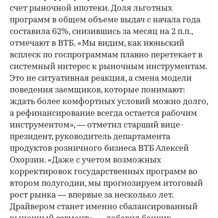
счет рыночной ипотеки. Доля льготных
программ в общем объеме выдач с начала года
составила 62%, снизившись за месяц на 2 п.п.,
отмечают в ВТБ. «Мы видим, как июньский
всплеск по госпрограммам плавно перетекает в
системный интерес к рыночным инструментам.
Это не ситуативная реакция, а смена модели
поведения заемщиков, которые понимают:
ждать более комфортных условий можно долго,
а рефинансирование всегда остается рабочим
инструментом», — отметил старший вице-
президент, руководитель департамента
продуктов розничного бизнеса ВТБ Алексей
Охорзин. «Даже с учетом возможных
корректировок государственных программ во
втором полугодии, мы прогнозируем итоговый
рост рынка — впервые за несколько лет.
Драйвером станет именно сбалансированный