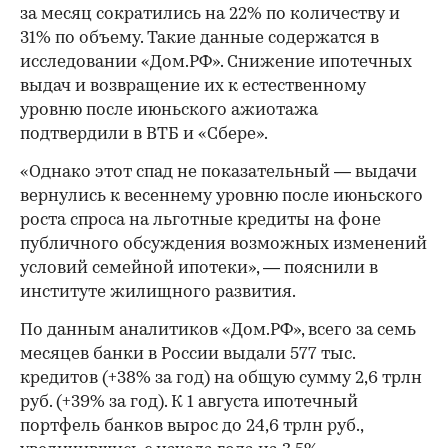
за месяц сократились на 22% по количеству и
31% по объему. Такие данные содержатся в
исследовании «Дом.РФ». Снижение ипотечных
выдач и возвращение их к естественному
уровню после июньского ажиотажа
подтвердили в ВТБ и «Сбере».
«Однако этот спад не показательный — выдачи
вернулись к весеннему уровню после июньского
роста спроса на льготные кредиты на фоне
публичного обсуждения возможных изменений
условий семейной ипотеки», — пояснили в
институте жилищного развития.
По данным аналитиков «Дом.РФ», всего за семь
месяцев банки в России выдали 577 тыс.
кредитов (+38% за год) на общую сумму 2,6 трлн
руб. (+39% за год). К 1 августа ипотечный
портфель банков вырос до 24,6 трлн руб.,