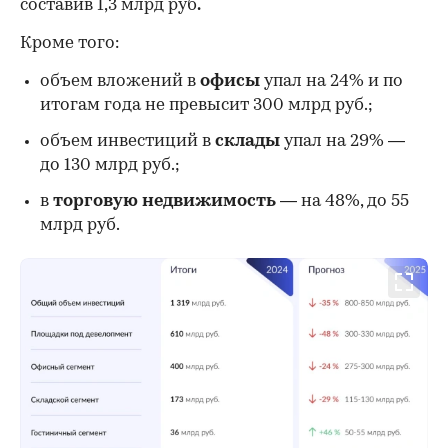
составив 1,3 млрд руб
.
Кроме того:
объем вложений в
офисы
упал на 24% и по
итогам года не превысит 300 млрд руб.;
объем инвестиций в
склады
упал на 29% —
до 130 млрд руб.;
в
торговую недвижимость —
на 48%, до 55
млрд руб.