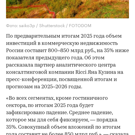
Фото: saiko3p / Shutterstock / FOTODOM
По предварительным итогам 2025 года объем
инвестиций в коммерческую недвижимость
России составит 800–850 млрд руб
.
, на 35% ниже
показателя предыдущего года. Об этом
рассказала партнер аналитического центра
консалтинговой компании Ricci Яна Кузина на
пресс-конференции, посвященной итогам и
прогнозам на 2025–2026 годы.
«Во всех сегментах, кроме гостиничного
сектора, по итогам 2025 года будет
зафиксировано падение. Среднее падение,
которое мы для себя фиксируем, — порядка
35%. Совокупный объем вложений по итогам
года составит не более 850 млрд руб.», — сказала