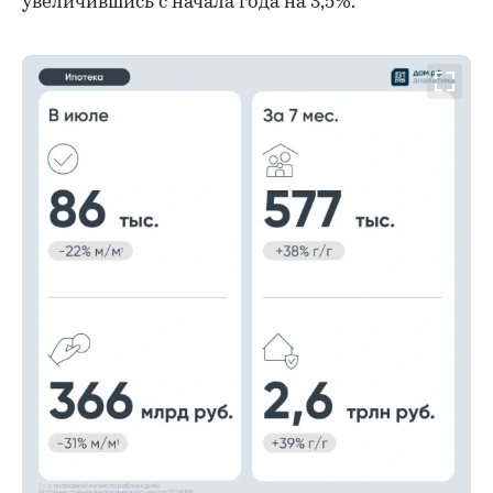
увеличившись с начала года на 3,5%.
00:00
/
00:00