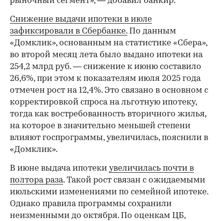
рыночный сегмент», — добавил банкир.
Снижение выдачи ипотеки в июле
зафиксировали в Сбербанке.
По данным
«Домклик», основанным на статистике «Сбера»,
во второй месяц лета было выдано ипотеки на
254,2 млрд руб. — снижение к июню составило
26,6%, при этом к показателям июля 2025 года
отмечен рост на 12,4%. Это связано в основном с
корректировкой спроса на льготную ипотеку,
тогда как востребованность вторичного жилья,
на которое в значительно меньшей степени
влияют госпрограммы, увеличилась, пояснили в
«Домклик».
В июне выдача ипотеки
увеличилась почти в
полтора раза
. Такой рост связан с ожидаемыми
июльскими изменениями по семейной ипотеке.
Однако правила программы сохранили
неизменными до октября. По оценкам ЦБ,