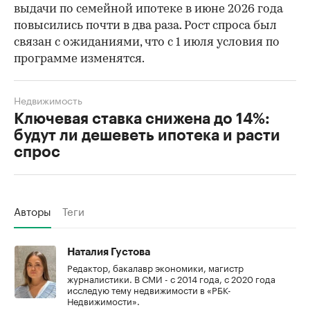
выдачи по семейной ипотеке в июне 2026 года
повысились почти в два раза. Рост спроса был
связан с ожиданиями, что с 1 июля условия по
программе изменятся.
Недвижимость
Ключевая ставка снижена до 14%:
будут ли дешеветь ипотека и расти
спрос
Авторы
Теги
Наталия Густова
Редактор, бакалавр экономики, магистр
журналистики. В СМИ - с 2014 года, с 2020 года
исследую тему недвижимости в «РБК-
Недвижимости».