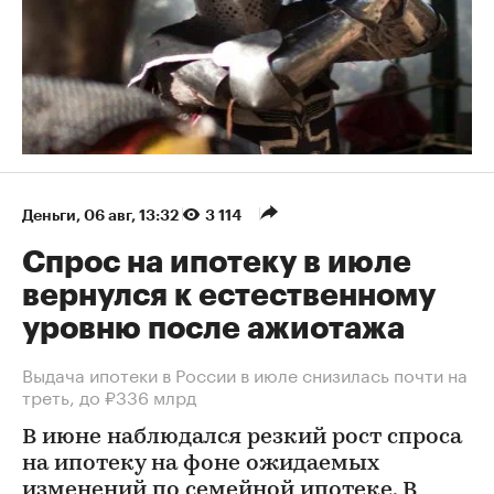
Деньги
⁠,
06 авг, 13:32
3 114
Спрос на ипотеку в июле
вернулся к естественному
уровню после ажиотажа
Выдача ипотеки в России в июле снизилась почти на
треть, до ₽336 млрд
В июне наблюдался резкий рост спроса
на ипотеку на фоне ожидаемых
изменений по семейной ипотеке. В