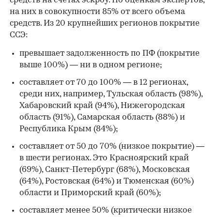
средств на счетах эскроу. По оценкам экспертов,
на них в совокупности 85% от всего объема
средств. Из 20 крупнейших регионов покрытие
ССЭ:
превышает задолженность по ПФ (покрытие
выше 100%) — ни в одном регионе;
составляет от 70 до 100% — в 12 регионах,
среди них, например, Тульская область (98%),
Хабаровский край (94%), Нижегородская
область (91%), Самарская область (88%) и
Республика Крым (84%);
составляет от 50 до 70% (низкое покрытие) —
в шести регионах. Это Красноярский край
(69%), Санкт-Петербург (68%), Московская
(64%), Ростовская (64%) и Тюменская (60%)
области и Приморский край (60%);
составляет менее 50% (критически низкое