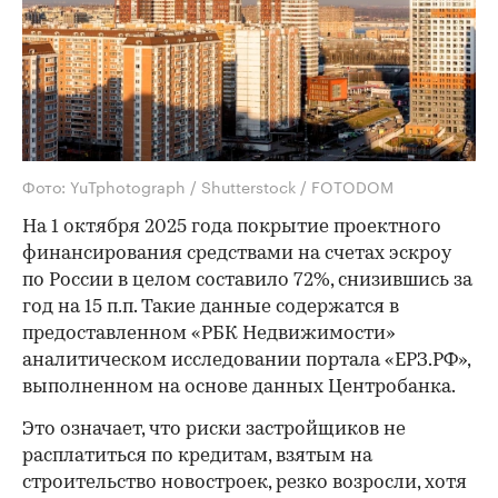
Фото: YuTphotograph / Shutterstock / FOTODOM
На 1 октября 2025 года покрытие проектного
финансирования средствами на счетах эскроу
по России в целом составило 72%, снизившись за
год на 15 п.п. Такие данные содержатся в
предоставленном «РБК Недвижимости»
аналитическом исследовании портала «ЕРЗ.РФ»,
выполненном на основе данных Центробанка.
Это означает, что риски застройщиков не
расплатиться по кредитам, взятым на
строительство новостроек, резко возросли, хотя