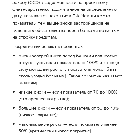
эскроу (ССЭ) к задолженности по проектному
финансированию, подсчитанное на определенную
дату, называется покрытием ПФ. Чем
этот
ниже
показатель, тем
застройщиков не
выше риски
выполнить обязательства перед банками по взятым
на стройку кредитам.
Покрытие вычисляют в процентах:
риски застройщиков перед банками полностью
отсутствуют, если показатель от 100% и выше (в
силу методики расчета показатель может быть
сколь угодно большим). Такое покрытие называют
высоким;
низкие риски — если показатель от 70 до 100%
(это среднее покрытие);
большие риски — если показатель от 50 до 70%
(низкое покрытие);
максимальные риски — если показатель менее
50% (критически низкое покрытие).