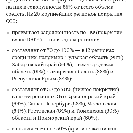
средств на счетах эскроу. По оценкам экспертов,
на них в совокупности 85% от всего объема
средств. Из 20 крупнейших регионов покрытие
ССЭ:
превышает задолженность по ПФ (покрытие
выше 100%) — ни в одном регионе;
составляет от 70 до 100% — в 12 регионах,
среди них, например, Тульская область (98%),
Хабаровский край (94%), Нижегородская
область (91%), Самарская область (88%) и
Республика Крым (84%);
составляет от 50 до 70% (низкое покрытие) —
в шести регионах. Это Красноярский край
(69%), Санкт-Петербург (68%), Московская
(64%), Ростовская (64%) и Тюменская (60%)
области и Приморский край (60%);
составляет менее 50% (критически низкое