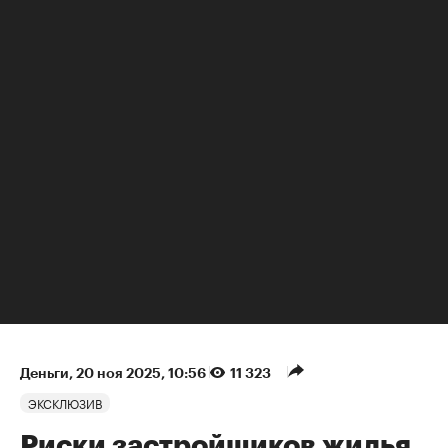
НЕДВИЖИМОСТЬ
Деньги
⁠,
20 ноя 2025, 10:56
11 323
ЭКСКЛЮЗИВ
Риски застройщиков жилья