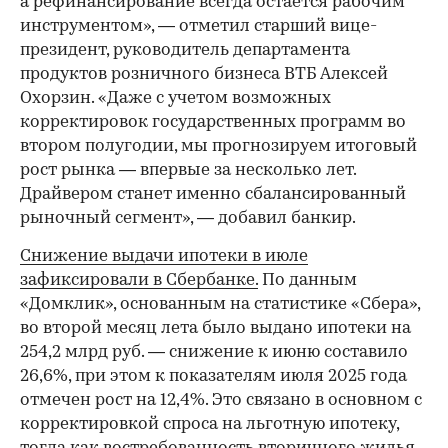
а рефинансирование всегда остается рабочим
инструментом», — отметил старший вице-
президент, руководитель департамента
продуктов розничного бизнеса ВТБ Алексей
Охорзин. «Даже с учетом возможных
корректировок государственных программ во
втором полугодии, мы прогнозируем итоговый
рост рынка — впервые за несколько лет.
Драйвером станет именно сбалансированный
рыночный сегмент», — добавил банкир.
Снижение выдачи ипотеки в июле
зафиксировали в Сбербанке.
По данным
«Домклик», основанным на статистике «Сбера»,
во второй месяц лета было выдано ипотеки на
254,2 млрд руб. — снижение к июню составило
26,6%, при этом к показателям июля 2025 года
отмечен рост на 12,4%. Это связано в основном с
корректировкой спроса на льготную ипотеку,