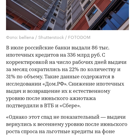
Фото: bellena / Shutterstock / FOTODOM
В июле российские банки выдали 86 тыс.
ипотечных кредитов на 336 млрд руб. С
корректировкой на число рабочих дней выдачи
за месяц сократились на 22% по количеству и
31% по объему. Такие данные содержатся в
исследовании «Дом.РФ». Снижение ипотечных
выдач и возвращение их к естественному
уровню после июньского ажиотажа
подтвердили в ВТБ и «Сбере».
«Однако этот спад не показательный — выдачи
вернулись к весеннему уровню после июньского
роста спроса на льготные кредиты на фоне