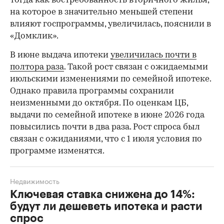
тогда как востребованность вторичного жилья,
на которое в значительно меньшей степени
влияют госпрограммы, увеличилась, пояснили в
«Домклик».
В июне выдача ипотеки
увеличилась почти в
полтора раза
. Такой рост связан с ожидаемыми
июльскими изменениями по семейной ипотеке.
Однако правила программы сохранили
неизменными до октября. По оценкам ЦБ,
выдачи по семейной ипотеке в июне 2026 года
повысились почти в два раза. Рост спроса был
связан с ожиданиями, что с 1 июля условия по
программе изменятся.
Недвижимость
Ключевая ставка снижена до 14%:
будут ли дешеветь ипотека и расти
спрос