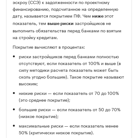
эскроу (ССЭ) к задолженности по проектному
финансированию, подсчитанное на определенную
дату, называется покрытием ПФ. Чем
этот
ниже
показатель, тем
застройщиков не
выше риски
выполнить обязательства перед банками по взятым
на стройку кредитам.
Покрытие вычисляют в процентах:
риски застройщиков перед банками полностью
отсутствуют, если показатель от 100% и выше (в
силу методики расчета показатель может быть
сколь угодно большим). Такое покрытие называют
высоким;
низкие риски — если показатель от 70 до 100%
(это среднее покрытие);
большие риски — если показатель от 50 до 70%
(низкое покрытие);
максимальные риски — если показатель менее
50% (критически низкое покрытие).