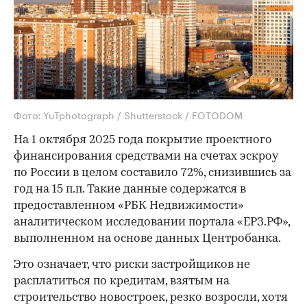
Фото: YuTphotograph / Shutterstock / FOTODOM
На 1 октября 2025 года покрытие проектного
финансирования средствами на счетах эскроу
по России в целом составило 72%, снизившись за
год на 15 п.п. Такие данные содержатся в
предоставленном «РБК Недвижимости»
аналитическом исследовании портала «ЕРЗ.РФ»,
выполненном на основе данных Центробанка.
Это означает, что риски застройщиков не
расплатиться по кредитам, взятым на
строительство новостроек, резко возросли, хотя