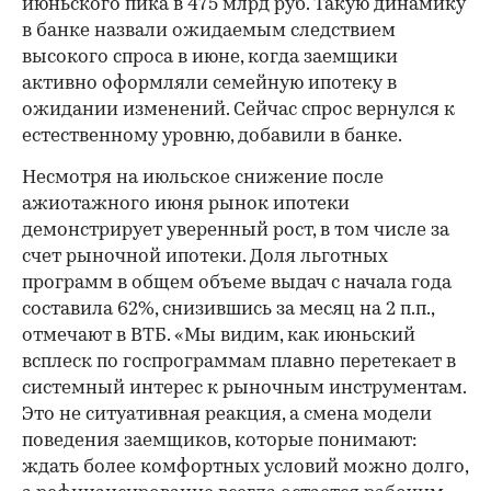
июньского пика в 475 млрд руб. Такую динамику
в банке назвали ожидаемым следствием
высокого спроса в июне, когда заемщики
активно оформляли семейную ипотеку в
ожидании изменений. Сейчас спрос вернулся к
естественному уровню, добавили в банке.
Несмотря на июльское снижение после
ажиотажного июня рынок ипотеки
демонстрирует уверенный рост, в том числе за
счет рыночной ипотеки. Доля льготных
программ в общем объеме выдач с начала года
составила 62%, снизившись за месяц на 2 п.п.,
отмечают в ВТБ. «Мы видим, как июньский
всплеск по госпрограммам плавно перетекает в
системный интерес к рыночным инструментам.
Это не ситуативная реакция, а смена модели
поведения заемщиков, которые понимают:
ждать более комфортных условий можно долго,