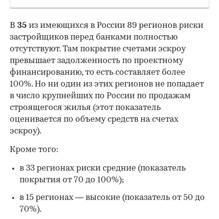
В
35
из имеющихся в России 89 регионов риски
застройщиков перед банками полностью
отсутствуют. Там покрытие счетами эскроу
превышает задолженность по проектному
финансированию, то есть составляет более
100%. Но ни один из этих регионов не попадает
в число крупнейших по России по продажам
строящегося жилья (этот показатель
оценивается по объему средств на счетах
00:00
/
00:00
эскроу).
Кроме того:
в 33 регионах риски средние (показатель
покрытия от 70 до 100%);
в 15 регионах — высокие (показатель от 50 до
70%).